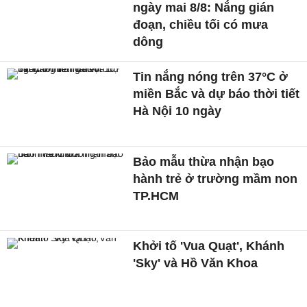
ngày mai 8/8: Nắng gián
đoạn, chiều tối có mưa
dông
Tin nắng nóng trên 37°C ở
miền Bắc và dự báo thời tiết
Hà Nội 10 ngày
Bảo mẫu thừa nhận bạo
hành trẻ ở trường mầm non
TP.HCM
Khởi tố 'Vua Quạt', Khánh
'Sky' và Hồ Văn Khoa