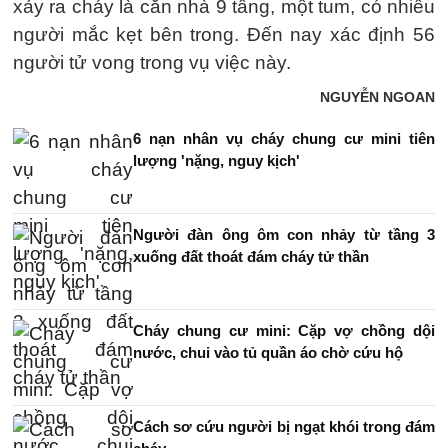
xảy ra cháy là căn nhà 9 tầng, một tum, có nhiều
người mắc kẹt bên trong. Đến nay xác định 56
người tử vong trong vụ việc này.
NGUYỄN NGOAN
6 nạn nhân vụ cháy chung cư mini tiên
lượng 'nặng, nguy kịch'
Người đàn ông ôm con nhảy từ tầng 3
xuống đất thoát đám cháy tử thần
Cháy chung cư mini: Cặp vợ chồng dội
nước, chui vào tủ quần áo chờ cứu hộ
Cách sơ cứu người bị ngạt khói trong đám