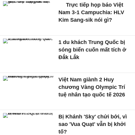
Trực tiếp họp báo Việt
Nam 3-1 Campuchia: HLV
Kim Sang-sik nói gì?
1 du khách Trung Quốc bị
sóng biển cuốn mất tích ở
Đắk Lắk
Việt Nam giành 2 Huy
chương Vàng Olympic Trí
tuệ nhân tạo quốc tế 2026
Bị Khánh 'Sky' chửi bới, vì
sao 'Vua Quạt' vẫn bị khởi
tố?