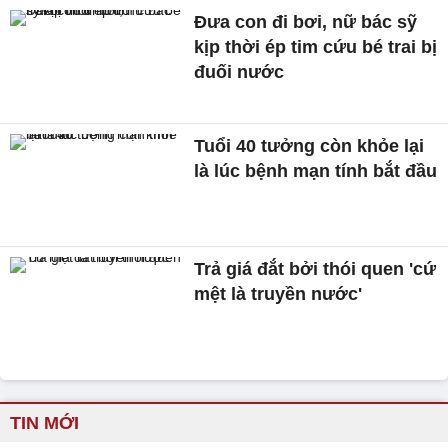
Đưa con đi bơi, nữ bác sỹ
kịp thời ép tim cứu bé trai bị
đuối nước
Tuổi 40 tưởng còn khỏe lại
là lúc bệnh mạn tính bắt đầu
Trả giá đắt bởi thói quen 'cứ
mệt là truyền nước'
TIN MỚI