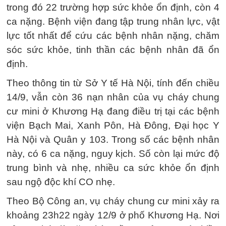
trong đó 22 trường hợp sức khỏe ổn định, còn 4
ca nặng. Bệnh viện đang tập trung nhân lực, vật
lực tốt nhất để cứu các bệnh nhân nặng, chăm
sóc sức khỏe, tinh thần các bệnh nhân đã ổn
định.
Theo thông tin từ Sở Y tế Hà Nội, tính đến chiều
14/9, vẫn còn 36 nạn nhân của vụ cháy chung
cư mini ở Khương Hạ đang điều trị tại các bệnh
viện Bạch Mai, Xanh Pôn, Hà Đông, Đại học Y
Hà Nội và Quân y 103. Trong số các bệnh nhân
này, có 6 ca nặng, nguy kịch. Số còn lại mức độ
trung bình và nhẹ, nhiều ca sức khỏe ổn định
sau ngộ độc khí CO nhẹ.
Theo Bộ Công an, vụ cháy chung cư mini xảy ra
khoảng 23h22 ngày 12/9 ở phố Khương Hạ. Nơi