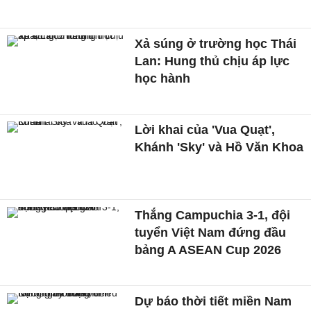
Xả súng ở trường học Thái
Lan: Hung thủ chịu áp lực
học hành
Lời khai của 'Vua Quạt',
Khánh 'Sky' và Hồ Văn Khoa
Thắng Campuchia 3-1, đội
tuyển Việt Nam đứng đầu
bảng A ASEAN Cup 2026
Dự báo thời tiết miền Nam