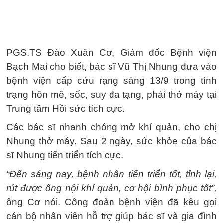
PGS.TS Đào Xuân Cơ, Giám đốc Bệnh viện
Bạch Mai cho biết, bác sĩ Vũ Thị Nhung đưa vào
bệnh viện cấp cứu rạng sáng 13/9 trong tình
trạng hôn mê, sốc, suy đa tạng, phải thở máy tại
Trung tâm Hồi sức tích cực.
Các bác sĩ nhanh chóng mở khí quản, cho chị
Nhung thở máy. Sau 2 ngày, sức khỏe của bác
sĩ Nhung tiến triển tích cực.
“Đến sáng nay, bệnh nhân tiến triển tốt, tỉnh lại,
rút được ống nội khí quản, cơ hội bình phục tốt”,
ông Cơ nói. Công đoàn bệnh viện đã kêu gọi
cán bộ nhân viên hỗ trợ giúp bác sĩ và gia đình