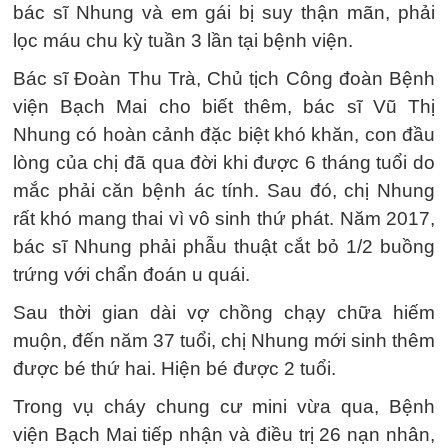
bác sĩ Nhung và em gái bị suy thận mãn, phải
lọc máu chu kỳ tuần 3 lần tại bệnh viện.
Bác sĩ Đoàn Thu Trà, Chủ tịch Công đoàn Bệnh
viện Bạch Mai cho biết thêm, bác sĩ Vũ Thị
Nhung có hoàn cảnh đặc biệt khó khăn, con đầu
lòng của chị đã qua đời khi được 6 tháng tuổi do
mắc phải căn bệnh ác tính. Sau đó, chị Nhung
rất khó mang thai vì vô sinh thứ phát. Năm 2017,
bác sĩ Nhung phải phẫu thuật cắt bỏ 1/2 buồng
trứng với chẩn đoán u quái.
Sau thời gian dài vợ chồng chạy chữa hiếm
muộn, đến năm 37 tuổi, chị Nhung mới sinh thêm
được bé thứ hai. Hiện bé được 2 tuổi.
Trong vụ cháy chung cư mini vừa qua, Bệnh
viện Bạch Mai tiếp nhận và điều trị 26 nạn nhân,