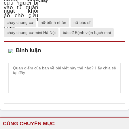
cháy
cháy chung cư
nữ bệnh nhân
nữ bác sĩ
cháy chung cư mini Hà Nội
bác sĩ Bệnh viện bạch mai
Bình luận
CÙNG CHUYÊN MỤC