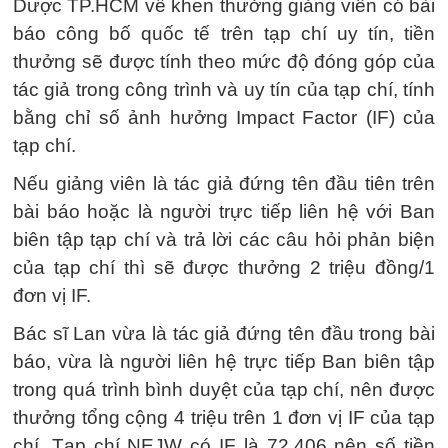
Dược TP.HCM về khen thưởng giảng viên có bài
báo công bố quốc tế trên tạp chí uy tín, tiền
thưởng sẽ được tính theo mức độ đóng góp của
tác giả trong công trình và uy tín của tạp chí, tính
bằng chỉ số ảnh hưởng Impact Factor (IF) của
tạp chí.
Nếu giảng viên là tác giả đứng tên đầu tiên trên
bài báo hoặc là người trực tiếp liên hệ với Ban
biên tập tạp chí và trả lời các câu hỏi phản biện
của tạp chí thì sẽ được thưởng 2 triệu đồng/1
đơn vị IF.
Bác sĩ Lan vừa là tác giả đứng tên đầu trong bài
báo, vừa là người liên hệ trực tiếp Ban biên tập
trong quá trình bình duyệt của tạp chí, nên được
thưởng tổng cộng 4 triệu trên 1 đơn vị IF của tạp
chí. Tạp chí NEJW có IF là 72,406 nên số tiền