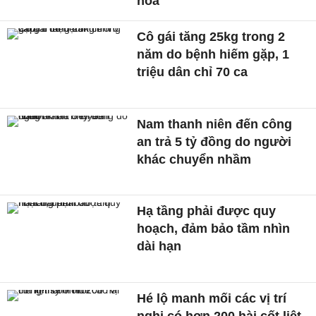
hoá
Cô gái tăng 25kg trong 2
năm do bệnh hiếm gặp, 1
triệu dân chỉ 70 ca
Nam thanh niên đến công
an trả 5 tỷ đồng do người
khác chuyển nhầm
Hạ tầng phải được quy
hoạch, đảm bảo tầm nhìn
dài hạn
Hé lộ manh mối các vị trí