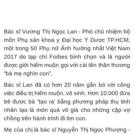
Bác sĩ Vương Thị Ngọc Lan - Phó chủ nhiệm bộ
môn Phụ sản khoa y Đại học Y Dược TP.HCM,
một trong 50 Phụ nữ Ảnh hưởng nhất Việt Nam
2017 do tạp chí Forbes bình chọn và là người
được giới hiếm muộn gọi với cái tên thân thương
“bà mẹ nghìn con”.
Bác sĩ Lan đã có hơn 20 năm gắn bó với công
việc điều trị hiếm muộn, vô sinh. Hơn 10.000 đứa
trẻ được bà “tạo ra‘ bằng phương pháp thụ tinh
nhân tạo là món quà vô giá cho những cặp vợ
chồng trên hành trình đi tìm con.
Mẹ của chị là bác sĩ Nguyễn Thị Ngọc Phượng -