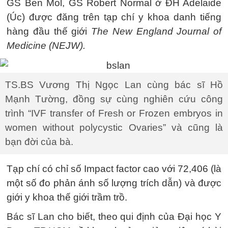
GS Ben Mol, GS Robert Normal ở ĐH Adelaide
(Úc) được đăng trên tạp chí y khoa danh tiếng
hàng đầu thế giới
The New England Journal of
Medicine (NEJW).
TS.BS Vương Thị Ngọc Lan cùng bác sĩ Hồ
Mạnh Tường, đồng sự cùng nghiên cứu công
trình “IVF transfer of Fresh or Frozen embryos in
women without polycystic Ovaries” và cũng là
bạn đời của bà.
Tạp chí có chỉ số Impact factor cao với 72,406 (là
một số đo phản ánh số lượng trích dẫn) và được
giới y khoa thế giới trầm trồ.
Bác sĩ Lan cho biết, theo qui định của Đại học Y