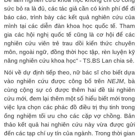
sức bỏ ra là đủ, các tác giả cần có kinh phí để đi
báo cáo, trình bày các kết quả nghiên cứu của
mình tại các diễn đàn khoa học quốc tế. Tham
gia các hội nghị quốc tế cũng là cơ hội để các
nghiên cứu viên trẻ trau dồi kiến thức chuyên
môn, ngoài ngữ, đồng thời học tập, rèn luyện kỹ
năng nghiên cứu khoa học“ - TS.BS Lan chia sẻ.
Nói về dự định tiếp theo, nữ bác sĩ cho biết dựa
vào nghiên cứu được công bố trên
NEJM
, bà
cùng cộng sự có được thêm hai đề tài nghiên
cứu mới, đem lại thêm một số hiểu biết mới trong
việc lựa chọn các phác đồ điều trị thụ tinh trong
ống nghiệm tối ưu cho các cặp vợ chồng. Bản
thảo kết quả hai nghiên cứu này vừa được gửi
đến các tạp chí uy tín của ngành. Trong thời gian