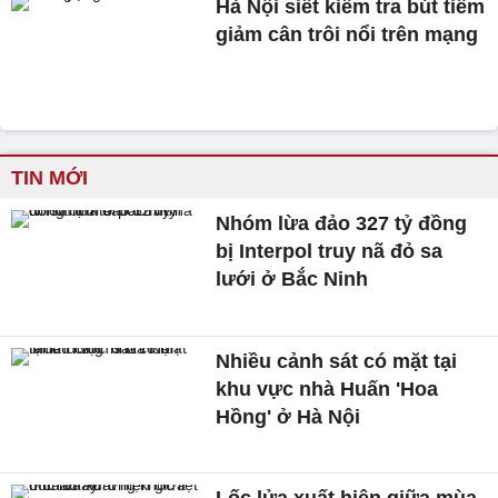
Hà Nội siết kiểm tra bút tiêm
giảm cân trôi nổi trên mạng
TIN MỚI
Nhóm lừa đảo 327 tỷ đồng
bị Interpol truy nã đỏ sa
lưới ở Bắc Ninh
Nhiều cảnh sát có mặt tại
khu vực nhà Huấn 'Hoa
Hồng' ở Hà Nội