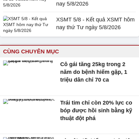
nay 5/8/2026
XSMT 5/8 - Kết quả XSMT hôm
nay thứ Tư ngày 5/8/2026
CÙNG CHUYÊN MỤC
Cô gái tăng 25kg trong 2
năm do bệnh hiếm gặp, 1
triệu dân chỉ 70 ca
Trái tim chỉ còn 20% lực co
bóp được hồi sinh bằng kỹ
thuật đột phá