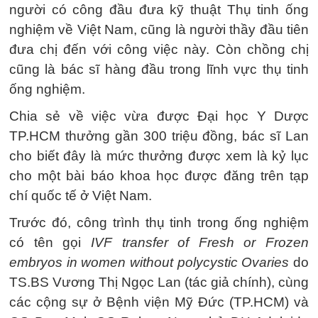
người có công đầu đưa kỹ thuật Thụ tinh ống
nghiệm về Việt Nam, cũng là người thầy đầu tiên
đưa chị đến với công việc này. Còn chồng chị
cũng là bác sĩ hàng đầu trong lĩnh vực thụ tinh
ống nghiệm.
Chia sẻ về việc vừa được Đại học Y Dược
TP.HCM thưởng gần 300 triệu đồng, bác sĩ Lan
cho biết đây là mức thưởng được xem là kỷ lục
cho một bài báo khoa học được đăng trên tạp
chí quốc tế ở Việt Nam.
Trước đó, công trình thụ tinh trong ống nghiệm
có tên gọi
IVF transfer of Fresh or Frozen
embryos in women without polycystic Ovaries
do
TS.BS Vương Thị Ngọc Lan (tác giả chính), cùng
các cộng sự ở Bệnh viện Mỹ Đức (TP.HCM) và