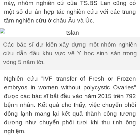
này, nhóm nghiên cứ của TS.BS Lan cũng có
một số dự án hợp tác nghiên cứu với các trung
tâm nghiên cứu ở châu Âu và Úc.
Các bác sĩ dự kiến xây dựng một nhóm nghiên
cứu dẫn đầu khu vực về Y học sinh sản trong
vòng 5 năm tới.
Nghiên cứu ”IVF transfer of Fresh or Frozen
embryos in women without polycystic Ovaries“
được các bác sĩ bắt đầu vào năm 2015 trên 792
bệnh nhân. Kết quả cho thấy, việc chuyển phôi
đông lạnh mang lại kết quả thành công tương
đương như chuyển phôi tươi khi thụ tinh ống
nghiệm.