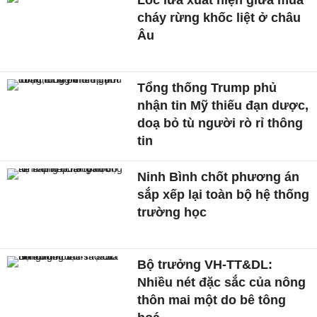
Lốc lửa xuất hiện giữa mùa
cháy rừng khốc liệt ở châu
Âu
Tổng thống Trump phủ
nhận tin Mỹ thiếu đạn dược,
doạ bỏ tù người rò rỉ thông
tin
Ninh Bình chốt phương án
sắp xếp lại toàn bộ hệ thống
trường học
Bộ trưởng VH-TT&DL:
Nhiều nét đặc sắc của nông
thôn mai một do bê tông