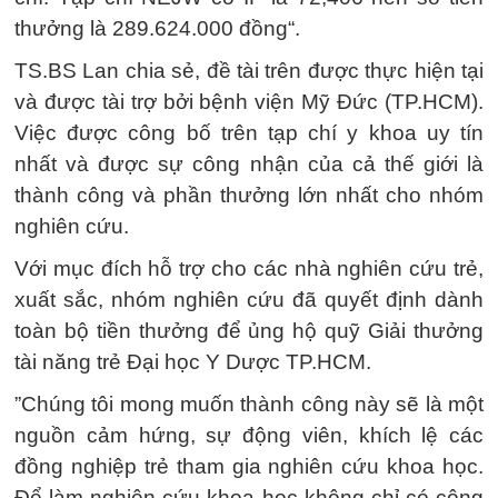
thưởng là 289.624.000 đồng“.
TS.BS Lan chia sẻ, đề tài trên được thực hiện tại
và được tài trợ bởi bệnh viện Mỹ Đức (TP.HCM).
Việc được công bố trên tạp chí y khoa uy tín
nhất và được sự công nhận của cả thế giới là
thành công và phần thưởng lớn nhất cho nhóm
nghiên cứu.
Với mục đích hỗ trợ cho các nhà nghiên cứu trẻ,
xuất sắc, nhóm nghiên cứu đã quyết định dành
toàn bộ tiền thưởng để ủng hộ quỹ Giải thưởng
tài năng trẻ Đại học Y Dược TP.HCM.
”Chúng tôi mong muốn thành công này sẽ là một
nguồn cảm hứng, sự động viên, khích lệ các
đồng nghiệp trẻ tham gia nghiên cứu khoa học.
Để làm nghiên cứu khoa học không chỉ có công