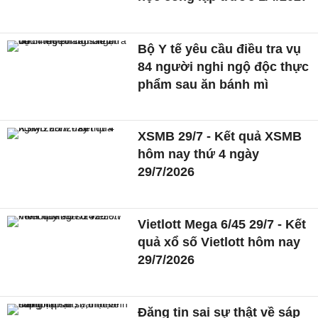
Bộ Y tế yêu cầu điều tra vụ
84 người nghi ngộ độc thực
phẩm sau ăn bánh mì
XSMB 29/7 - Kết quả XSMB
hôm nay thứ 4 ngày
29/7/2026
Vietlott Mega 6/45 29/7 - Kết
quả xổ số Vietlott hôm nay
29/7/2026
Đăng tin sai sự thật về sáp