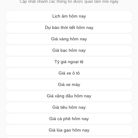
Cập nhật nhanh các thông tin được quan tâm mỗi ngày
Lịch âm hôm nay
Dự báo thời tiết hôm nay
Giá vàng hôm nay
Giá bạc hôm nay
Tỷ giá ngoại tệ
Giá xe ô tô
Giá xe máy
Giá xăng dầu hôm nay
Giá tiêu hôm nay
Giá cà phê hôm nay
Giá lúa gạo hôm nay