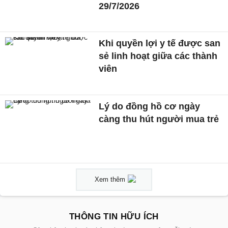
29/7/2026
Khi quyền lợi y tế được san
sẻ linh hoạt giữa các thành
viên
Lý do đồng hồ cơ ngày
càng thu hút người mua trẻ
Xem thêm
THÔNG TIN HỮU ÍCH