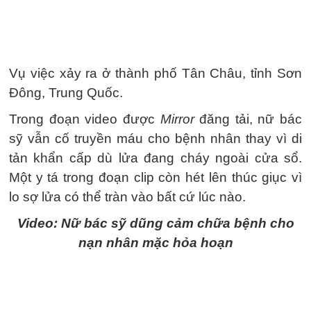
Vụ việc xảy ra ở thành phố Tân Châu, tỉnh Sơn
Đông, Trung Quốc.
Trong đoạn video được
Mirror
đăng tải, nữ bác
sỹ vẫn cố truyền máu cho bệnh nhân thay vì di
tản khẩn cấp dù lửa đang cháy ngoài cửa sổ.
Một y tá trong đoạn clip còn hét lên thúc giục vì
lo sợ lửa có thể tràn vào bất cứ lúc nào.
Video: Nữ bác sỹ dũng cảm chữa bệnh cho
nạn nhân mặc hỏa hoạn