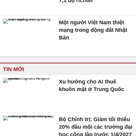
7,1 độ richter
Một người Việt Nam thiệt
mạng trong động đất Nhật
Bản
TIN MỚI
Xu hướng cho AI thuê
khuôn mặt ở Trung Quốc
Bộ Chính trị: Giảm tối thiểu
20% đầu mối các trường đại
học công lập trước 1/4/2027