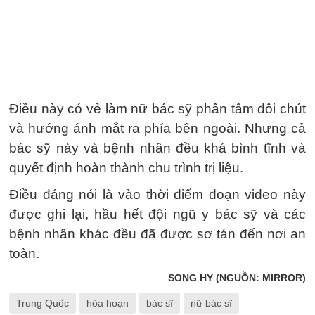
Điều này có vẻ làm nữ bác sỹ phân tâm đôi chút
và hướng ánh mắt ra phía bên ngoài. Nhưng cả
bác sỹ này và bệnh nhân đều khá bình tĩnh và
quyết định hoàn thành chu trình trị liệu.
Điều đáng nói là vào thời điểm đoạn video này
được ghi lại, hầu hết đội ngũ y bác sỹ và các
bệnh nhân khác đều đã được sơ tán đến nơi an
toàn.
SONG HY (NGUỒN: MIRROR)
Trung Quốc
hỏa hoạn
bác sĩ
nữ bác sĩ