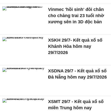
Vinmec 'hồi sinh' đôi chân
cho chàng trai 23 tuổi nhờ
xương sên in 3D độc bản
XSKH 29/7- Kết quả xổ số
Khánh Hòa hôm nay
29/7/2026
XSDNA 29/7 - Kết quả xổ số
Đà Nẵng hôm nay 29/7/2026
XSMT 29/7 - Kết quả xổ số
miền Trung hôm nay