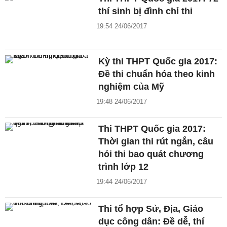
thí sinh bị đình chỉ thi
19:54 24/06/2017
Kỳ thi THPT Quốc gia 2017:
Đề thi chuẩn hóa theo kinh
nghiệm của Mỹ
19:48 24/06/2017
Thi THPT Quốc gia 2017:
Thời gian thi rút ngắn, câu
hỏi thi bao quát chương
trình lớp 12
19:44 24/06/2017
Thi tổ hợp Sử, Địa, Giáo
dục công dân: Đề dễ, thí