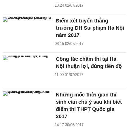
10:24 02/07/2017
Điểm xét tuyển thẳng
trường ĐH Sư phạm Hà Nội
năm 2017
08:15 02/07/2017
Công tác chấm thi tại Hà
Nội thuận lợi, đúng tiến độ
11:00 01/07/2017
Những mốc thời gian thí
sinh cần chú ý sau khi biết
điểm thi THPT Quốc gia
2017
14:17 30/06/2017