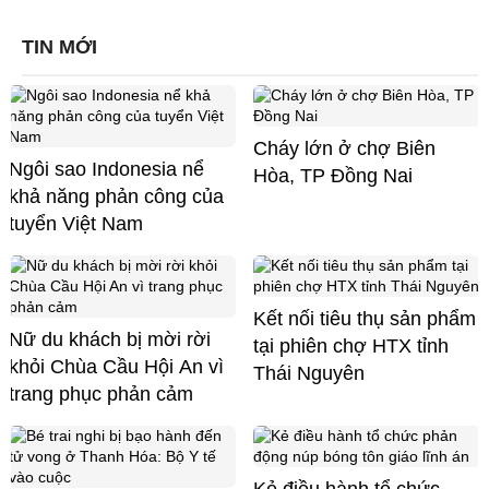
TIN MỚI
Cháy lớn ở chợ Biên
Ngôi sao Indonesia nể
Hòa, TP Đồng Nai
khả năng phản công của
tuyển Việt Nam
Kết nối tiêu thụ sản phẩm
Nữ du khách bị mời rời
tại phiên chợ HTX tỉnh
khỏi Chùa Cầu Hội An vì
Thái Nguyên
trang phục phản cảm