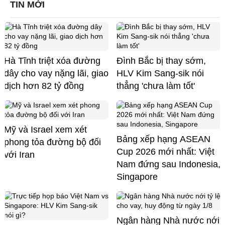
TIN MỚI
Hà Tĩnh triệt xóa đường
Đình Bắc bị thay sớm,
dây cho vay nặng lãi, giao
HLV Kim Sang-sik nói
dịch hơn 82 tỷ đồng
thẳng 'chưa làm tốt'
Mỹ và Israel xem xét
Bảng xếp hạng ASEAN
phong tỏa đường bộ đối
Cup 2026 mới nhất: Việt
với Iran
Nam đứng sau Indonesia,
Singapore
Ngân hàng Nhà nước nới