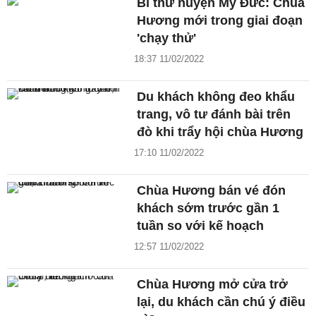
Bí thư huyện Mỹ Đức: Chùa
Hương mới trong giai đoạn
'chạy thử'
18:37 11/02/2022
Du khách không đeo khẩu
trang, vô tư đánh bài trên
đò khi trẩy hội chùa Hương
17:10 11/02/2022
Chùa Hương bán vé đón
khách sớm trước gần 1
tuần so với kế hoạch
12:57 11/02/2022
Chùa Hương mở cửa trở
lại, du khách cần chú ý điều