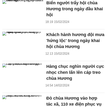
Biển người trẩy hội chùa
Hương trong ngày đầu khai
hội
18:19 15/02/2024
Khách hành hương đội mưa
'hứng lộc' trong ngày khai
hội chùa Hương
12:13 15/02/2024
Hàng chục nghìn người cực
nhọc chen lấn lên cáp treo
chùa Hương
14:54 14/02/2024
Đò chùa Hương vào hợp
tác xã, 110 xe điện phục vụ