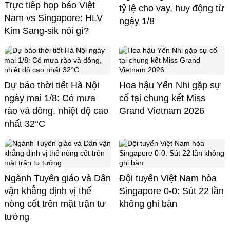
Trực tiếp họp báo Việt
tỷ lệ cho vay, huy động từ
Nam vs Singapore: HLV
ngày 1/8
Kim Sang-sik nói gì?
Dự báo thời tiết Hà Nội
Hoa hậu Yến Nhi gặp sự
ngày mai 1/8: Có mưa
cố tại chung kết Miss
rào và dông, nhiệt độ cao
Grand Vietnam 2026
nhất 32°C
Ngành Tuyên giáo và Dân
Đội tuyển Việt Nam hòa
vận khẳng định vị thế
Singapore 0-0: Sút 22 lần
nòng cốt trên mặt trận tư
không ghi bàn
tưởng