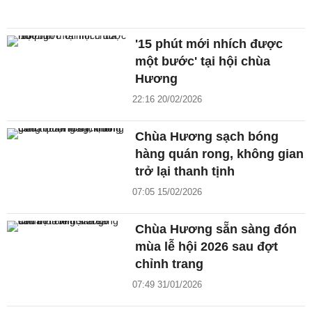
'15 phút mới nhích được
một bước' tại hội chùa
Hương
22:16 20/02/2026
Chùa Hương sạch bóng
hàng quán rong, không gian
trở lại thanh tịnh
07:05 15/02/2026
Chùa Hương sẵn sàng đón
mùa lễ hội 2026 sau đợt
chỉnh trang
07:49 31/01/2026