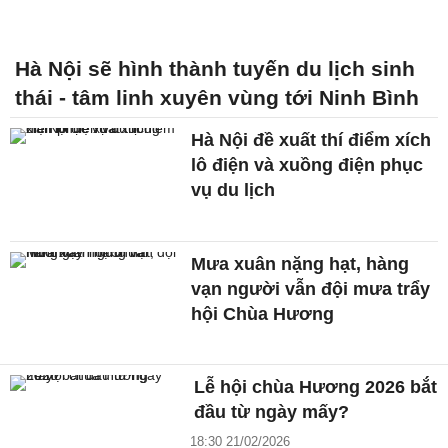
Hà Nội sẽ hình thành tuyến du lịch sinh
thái - tâm linh xuyên vùng tới Ninh Bình
Hà Nội đề xuất thí điểm xích
lô điện và xuồng điện phục
vụ du lịch
Mưa xuân nặng hạt, hàng
vạn người vẫn đội mưa trẩy
hội Chùa Hương
Lễ hội chùa Hương 2026 bắt
đầu từ ngày mấy?
18:30 21/02/2026