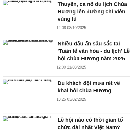
Thuyền, ca nô du lịch Chùa
Hương lên đường chi viện
vùng lũ
12:06 08/10/2025
Nhiều dấu ấn sâu sắc tại
'Tuần lễ văn hóa - du lịch' Lễ
hội chùa Hương năm 2025
12:00 21/03/2025
Du khách đội mưa rét về
khai hội chùa Hương
13:25 03/02/2025
Lễ hội nào có thời gian tổ
chức dài nhất Việt Nam?