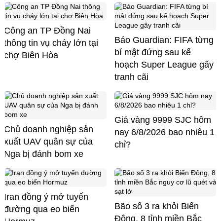
Công an TP Đồng Nai
Báo Guardian: FIFA từng
thông tin vụ cháy lớn tại
bí mật đứng sau kế
chợ Biên Hòa
hoạch Super League gây
tranh cãi
Giá vàng 9999 SJC hôm
Chủ doanh nghiệp sản
nay 6/8/2026 bao nhiêu 1
xuất UAV quân sự của
chỉ?
Nga bị đánh bom xe
Iran đồng ý mở tuyến
Bão số 3 ra khỏi Biển
đường qua eo biển
Đông, 8 tỉnh miền Bắc