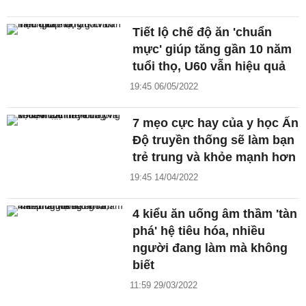
Tiết lộ chế độ ăn 'chuẩn
mực' giúp tăng gần 10 năm
tuổi thọ, U60 vẫn hiệu quả
19:45 06/05/2022
7 mẹo cực hay của y học Ấn
Độ truyền thống sẽ làm bạn
trẻ trung và khỏe mạnh hơn
19:45 14/04/2022
4 kiểu ăn uống âm thầm 'tàn
phá' hệ tiêu hóa, nhiều
người đang làm mà không
biết
11:59 29/03/2022