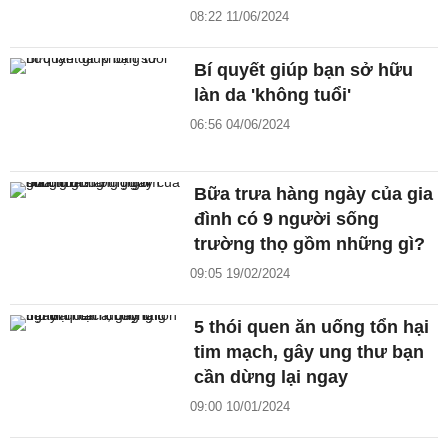
08:22 11/06/2024
Bí quyết giúp bạn sở hữu
làn da 'không tuổi'
06:56 04/06/2024
Bữa trưa hàng ngày của gia
đình có 9 người sống
trường thọ gồm những gì?
09:05 19/02/2024
5 thói quen ăn uống tổn hại
tim mạch, gây ung thư bạn
cần dừng lại ngay
09:00 10/01/2024