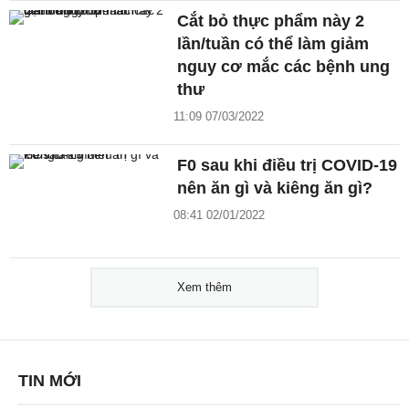
Cắt bỏ thực phẩm này 2
lần/tuần có thể làm giảm
nguy cơ mắc các bệnh ung
thư
11:09 07/03/2022
F0 sau khi điều trị COVID-19
nên ăn gì và kiêng ăn gì?
08:41 02/01/2022
Xem thêm
TIN MỚI