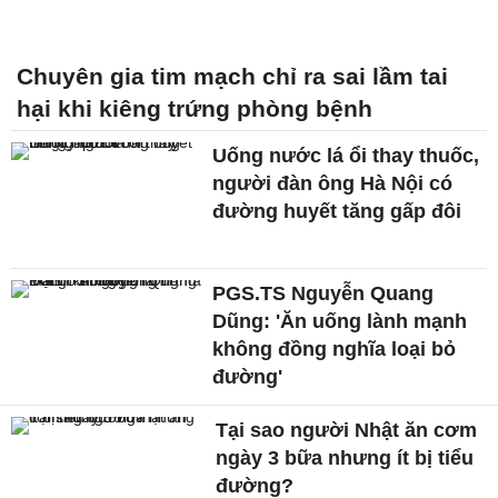
Chuyên gia tim mạch chỉ ra sai lầm tai
hại khi kiêng trứng phòng bệnh
Uống nước lá ổi thay thuốc,
người đàn ông Hà Nội có
đường huyết tăng gấp đôi
PGS.TS Nguyễn Quang
Dũng: 'Ăn uống lành mạnh
không đồng nghĩa loại bỏ
đường'
Tại sao người Nhật ăn cơm
ngày 3 bữa nhưng ít bị tiểu
đường?