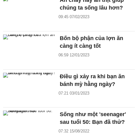
Ăn chay hay ăn thịt giúp
chúng ta sống lâu hơn?
09:45 07/02/2023
Bốn bộ phận của lợn ăn
càng ít càng tốt
06:59 12/01/2023
Điều gì xảy ra khi bạn ăn
bánh mỳ hằng ngày?
07:21 03/01/2023
Sống như một 'seenager'
sau tuổi 50: Bạn đã thử?
07:32 15/08/2022