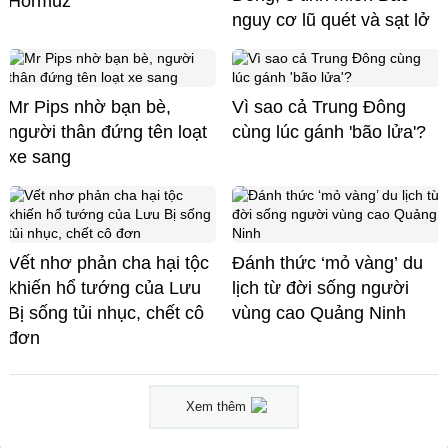
Hormuz
nguy cơ lũ quét và sạt lở
Mr Pips nhờ bạn bè,
Vì sao cả Trung Đông
người thân đứng tên loạt
cùng lúc gánh 'bão lửa'?
xe sang
Vết nhơ phản cha hại tộc
Đánh thức ‘mỏ vàng’ du
khiến hổ tướng của Lưu
lịch từ đời sống người
Bị sống tủi nhục, chết cô
vùng cao Quảng Ninh
đơn
Xem thêm