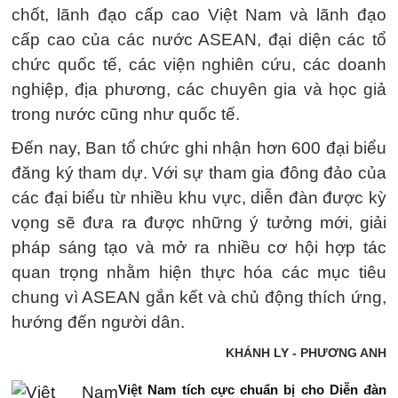
chốt, lãnh đạo cấp cao Việt Nam và lãnh đạo
cấp cao của các nước ASEAN, đại diện các tổ
chức quốc tế, các viện nghiên cứu, các doanh
nghiệp, địa phương, các chuyên gia và học giả
trong nước cũng như quốc tế.
Đến nay, Ban tổ chức ghi nhận hơn 600 đại biểu
đăng ký tham dự. Với sự tham gia đông đảo của
các đại biểu từ nhiều khu vực, diễn đàn được kỳ
vọng sẽ đưa ra được những ý tưởng mới, giải
pháp sáng tạo và mở ra nhiều cơ hội hợp tác
quan trọng nhằm hiện thực hóa các mục tiêu
chung vì ASEAN gắn kết và chủ động thích ứng,
hướng đến người dân.
KHÁNH LY - PHƯƠNG ANH
Việt Nam tích cực chuẩn bị cho Diễn đàn