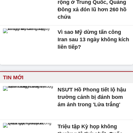
rộng ở Trung Quốc, Quảng
Đông xả đón lũ hơn 260 hồ
chứa
Vì sao Mỹ dừng tấn công
Iran sau 13 ngày không kích
liên tiếp?
TIN MỚI
NSƯT Hồ Phong tiết lộ hậu
trường cảnh bị đánh bom
ám ảnh trong 'Lửa trắng'
Triệu tập Kỳ họp không