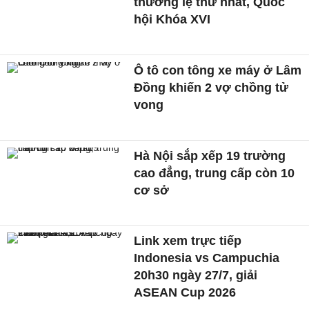
thường lệ thứ nhất, Quốc
hội Khóa XVI
Ô tô con tông xe máy ở Lâm
Đồng khiến 2 vợ chồng tử
vong
Hà Nội sắp xếp 19 trường
cao đẳng, trung cấp còn 10
cơ sở
Link xem trực tiếp
Indonesia vs Campuchia
20h30 ngày 27/7, giải
ASEAN Cup 2026