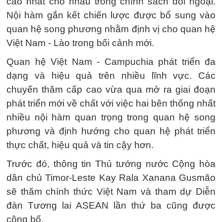
cao nhất cho nhau trong chính sách đối ngoại.
Nội hàm gắn kết chiến lược được bổ sung vào
quan hệ song phương nhằm định vị cho quan hệ
Việt Nam - Lào trong bối cảnh mới.
Quan hệ Việt Nam - Campuchia phát triển đa
dạng và hiệu quả trên nhiều lĩnh vực. Các
chuyến thăm cấp cao vừa qua mở ra giai đoạn
phát triển mới về chất với việc hai bên thống nhất
nhiều nội hàm quan trọng trong quan hệ song
phương và định hướng cho quan hệ phát triển
thực chất, hiệu quả và tin cậy hơn.
Trước đó, thông tin Thủ tướng nước Cộng hòa
dân chủ Timor-Leste Kay Rala Xanana Gusmão
sẽ thăm chính thức Việt Nam và tham dự Diễn
đàn Tương lai ASEAN lần thứ ba cũng được
công bố.