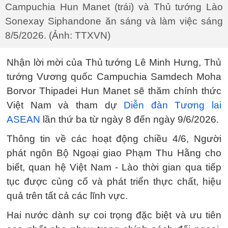
Campuchia Hun Manet (trái) và Thủ tướng Lào
Sonexay Siphandone ăn sáng và làm việc sáng
8/5/2026. (Ảnh: TTXVN)
Nhận lời mời của Thủ tướng Lê Minh Hưng, Thủ
tướng Vương quốc Campuchia Samdech Moha
Borvor Thipadei Hun Manet sẽ thăm chính thức
Việt Nam và tham dự
Diễn đàn Tương lai
ASEAN
lần thứ ba từ ngày 8 đến ngày 9/6/2026.
Thông tin về các hoạt động chiều 4/6, Người
phát ngôn Bộ Ngoại giao Phạm Thu Hằng cho
biết, quan hệ Việt Nam - Lào thời gian qua tiếp
tục được củng cố và phát triển thực chất, hiệu
quả trên tất cả các lĩnh vực.
Hai nước dành sự coi trọng đặc biệt và ưu tiên