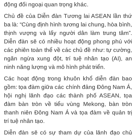
động đối ngoại quan trọng khác.
Chủ đề của Diễn đàn Tương lai ASEAN lần thứ
ba là: “Cùng định hình tương lai chung, hòa bình,
thịnh vượng và lấy người dân làm trung tâm”.
Diễn đàn sẽ có nhiều hoạt động phong phú với
các phiên toàn thể về các chủ đề như: tự cường,
ngăn ngừa xung đột, trí tuệ nhân tạo (AI), an
ninh năng lượng và mô hình phát triển.
Các hoạt động trong khuôn khổ diễn đàn bao
gồm: tọa đàm giữa các chính đảng Đông Nam Á,
hội nghị lãnh đạo các thành phố ASEAN, tọa
đàm bàn tròn về tiểu vùng Mekong, bàn tròn
thanh niên Đông Nam Á và tọa đàm về quản trị
trí tuệ nhân tạo.
Diễn đàn sẽ có sự tham dự của lãnh đạo chủ