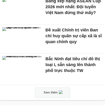
Bảng xếp hạng ASEAN Cup
2026 mới nhất: Đội tuyển
Việt Nam đứng thứ mấy?
Đề xuất Chính trị viên Ban
chỉ huy quân sự cấp xã là sĩ
quan chính quy
Bắc Ninh đạt tiêu chí đô thị
loại I, sẵn sàng lên thành
phố trực thuộc TW
Xem thêm