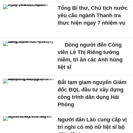
Tổng Bí thư, Chủ tịch nước
yêu cầu ngành Thanh tra
thực hiện ngay 7 nhiệm vụ
Dòng người đến Công
viên Lê Thị Riêng tưởng
niệm, tri ân các Anh hùng
liệt sĩ
Bắt tạm giam nguyên Giám
đốc BQL đầu tư xây dựng
công trình dân dụng Hải
Phòng
Người dân Lào cung cấp vị
trí nghi có mộ nữ liệt sĩ bộ