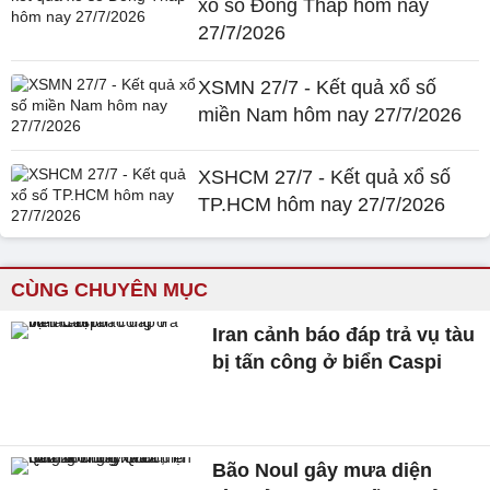
xổ số Đồng Tháp hôm nay
27/7/2026
XSMN 27/7 - Kết quả xổ số
miền Nam hôm nay 27/7/2026
XSHCM 27/7 - Kết quả xổ số
TP.HCM hôm nay 27/7/2026
CÙNG CHUYÊN MỤC
Iran cảnh báo đáp trả vụ tàu
bị tấn công ở biển Caspi
Bão Noul gây mưa diện