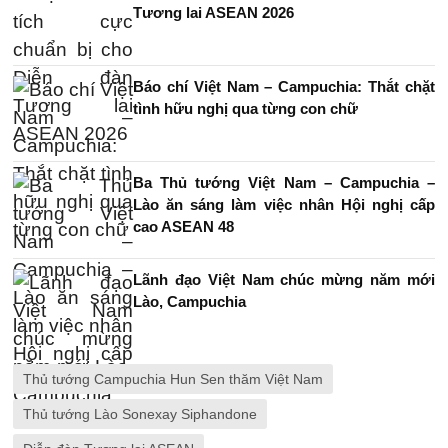
Tương lai ASEAN 2026
Báo chí Việt Nam – Campuchia: Thắt chặt
tình hữu nghị qua từng con chữ
Ba Thủ tướng Việt Nam – Campuchia –
Lào ăn sáng làm việc nhân Hội nghị cấp
cao ASEAN 48
Lãnh đạo Việt Nam chúc mừng năm mới
Lào, Campuchia
Thủ tướng Campuchia Hun Sen thăm Việt Nam
Thủ tướng Lào Sonexay Siphandone