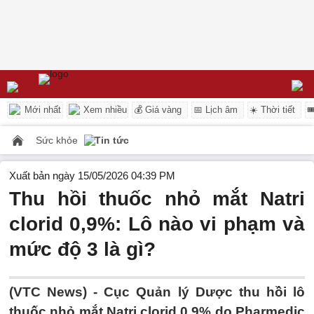
Mới nhất
Xem nhiều
💰 Giá vàng
📅 Lịch âm
☀️ Thời tiết

Sức khỏe
Tin tức
Xuất bản ngày 15/05/2026 04:39 PM
Thu hồi thuốc nhỏ mắt Natri
clorid 0,9%: Lô nào vi phạm và
mức độ 3 là gì?
(VTC News) -
Cục Quản lý Dược thu hồi lô
thuốc nhỏ mắt Natri clorid 0,9% do Pharmedic