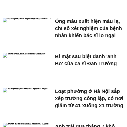
Ống máu xuất hiện màu lạ,
chỉ số xét nghiệm của bệnh
nhân khiến bác sĩ lo ngại
Bí mật sau biệt danh 'anh
Bo' của ca sĩ Đan Trường
Loạt phường ở Hà Nội sắp
xếp trường công lập, có nơi
giảm từ 41 xuống 21 trường
Anh trải qua tháng 7 khô