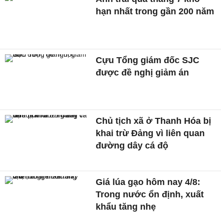
hạn nhất trong gần 200 năm
Cựu Tổng giám đốc SJC
được đề nghị giảm án
Chủ tịch xã ở Thanh Hóa bị
khai trừ Đảng vì liên quan
đường dây cá độ
Giá lúa gạo hôm nay 4/8:
Trong nước ổn định, xuất
khẩu tăng nhẹ