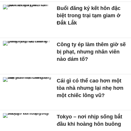
Buổi đăng ký kết hôn đặc
biệt trong trại tạm giam ở
Đắk Lắk
Công ty ép làm thêm giờ sẽ
bị phạt, nhưng nhân viên
nào dám tố?
Cái gì có thể cao hơn một
tòa nhà nhưng lại nhẹ hơn
một chiếc lông vũ?
Tokyo – nơi nhịp sống bắt
đầu khi hoàng hôn buông