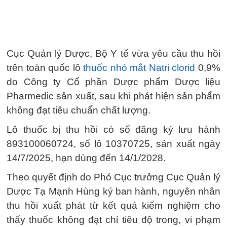
Cục Quản lý Dược, Bộ Y tế vừa yêu cầu thu hồi
trên toàn quốc lô
thuốc nhỏ mắt Natri clorid
0,9%
do Công ty Cổ phần Dược phẩm Dược liệu
Pharmedic sản xuất, sau khi phát hiện sản phẩm
không đạt tiêu chuẩn chất lượng.
Lô thuốc bị thu hồi có số đăng ký lưu hành
893100060724, số lô 10370725, sản xuất ngày
14/7/2025, hạn dùng đến 14/1/2028.
Theo quyết định do Phó Cục trưởng Cục Quản lý
Dược Tạ Mạnh Hùng ký ban hành, nguyên nhân
thu hồi xuất phát từ kết quả kiểm nghiệm cho
thấy thuốc không đạt chỉ tiêu độ trong, vi phạm