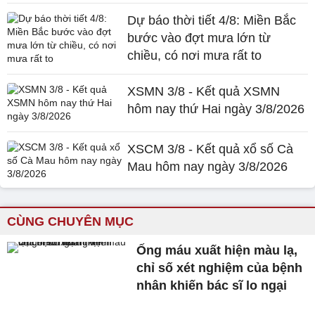
Dự báo thời tiết 4/8: Miền Bắc
bước vào đợt mưa lớn từ
chiều, có nơi mưa rất to
XSMN 3/8 - Kết quả XSMN
hôm nay thứ Hai ngày 3/8/2026
XSCM 3/8 - Kết quả xổ số Cà
Mau hôm nay ngày 3/8/2026
CÙNG CHUYÊN MỤC
Ống máu xuất hiện màu lạ,
chỉ số xét nghiệm của bệnh
nhân khiến bác sĩ lo ngại