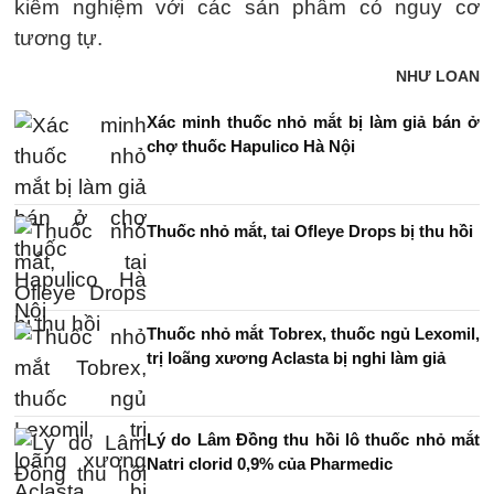
kiểm nghiệm với các sản phẩm có nguy cơ
tương tự.
NHƯ LOAN
Xác minh thuốc nhỏ mắt bị làm giả bán ở
chợ thuốc Hapulico Hà Nội
Thuốc nhỏ mắt, tai Ofleye Drops bị thu hồi
Thuốc nhỏ mắt Tobrex, thuốc ngủ Lexomil,
trị loãng xương Aclasta bị nghi làm giả
Lý do Lâm Đồng thu hồi lô thuốc nhỏ mắt
Natri clorid 0,9% của Pharmedic