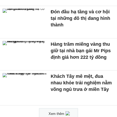
Đón đầu hạ tầng và cơ hội
tại những đô thị đang hình
thành
Hàng trăm miếng vàng thu
giữ tại nhà bạn gái Mr Pips
định giá hơn 222 tỷ đồng
Khách Tây mê mệt, đua
nhau khỏe trải nghiệm nằm
võng ngủ trưa ở miền Tây
Xem thêm