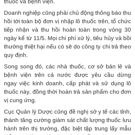
thuốc và bệnh viện.
Doanh nghiệp cũng phải chủ động thông báo thu
hồi tới toàn bộ đơn vị nhập lô thuốc trên, tổ chức
tiếp nhận và thu hồi hoàn toàn trong vòng 30
ngày kể từ 11/5. Mọi chi phí xử lý, tiêu hủy và bồi
thường thiệt hại nếu có sẽ do công ty chi trả theo
quy định.
Song song đó, các nhà thuốc, cơ sở bán lẻ và
bệnh viện trên cả nước được yêu cầu dừng
ngay việc kinh doanh, cấp phát và sử dụng lô
thuốc này, đồng thời hoàn trả sản phẩm cho đơn
vị cung ứng.
Cục Quản lý Dược cũng đề nghị sở y tế các tỉnh,
thành tăng cường giám sát chất lượng thuốc lưu
hành trên thị trường, đặc biệt tập trung lấy mẫu