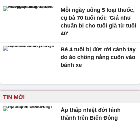
Mỗi ngày uống 5 loại thuốc,
cụ bà 70 tuổi nói: 'Giá như
chuẩn bị cho tuổi già từ tuổi
40'
Bé 4 tuổi bị đứt rời cánh tay
do áo chống nắng cuốn vào
bánh xe
TIN MỚI
Áp thấp nhiệt đới hình
thành trên Biển Đông