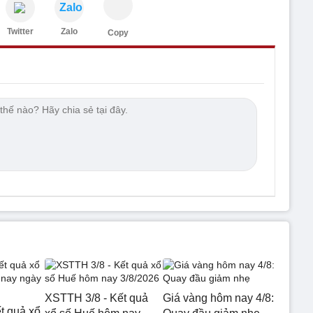
Zalo
Twitter
Zalo
Copy
XSTTH 3/8 - Kết quả
Giá vàng hôm nay 4/8:
t quả xổ