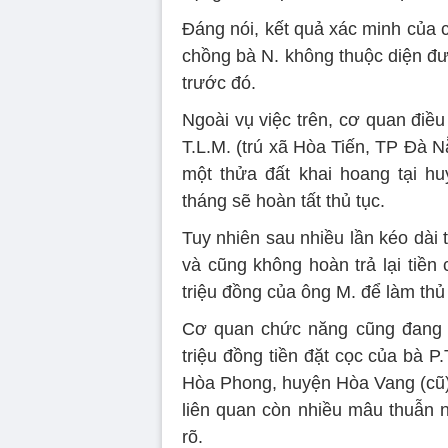
Đáng nói, kết quả xác minh của 
chồng bà N. không thuộc diện đượ
trước đó.
Ngoài vụ việc trên, cơ quan điề
T.L.M. (trú xã Hòa Tiến, TP Đà N
một thửa đất khai hoang tại h
tháng sẽ hoàn tất thủ tục.
Tuy nhiên sau nhiều lần kéo dài 
và cũng không hoàn trả lại tiền
triệu đồng của ông M. để làm thủ
Cơ quan chức năng cũng đang t
triệu đồng tiền đặt cọc của bà P.
Hòa Phong, huyện Hòa Vang (cũ).
liên quan còn nhiều mâu thuẫn n
rõ.