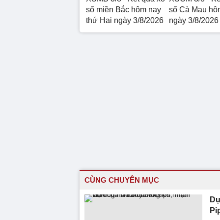
số miền Bắc hôm nay
số Cà Mau hô
thứ Hai ngày 3/8/2026
ngày 3/8/2026
CÙNG CHUYÊN MỤC
Dụ
Pi