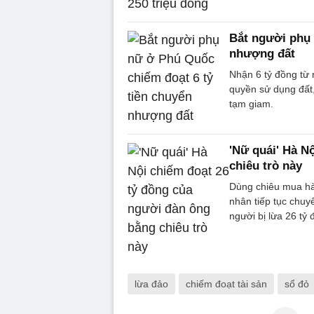
Bắt người phụ 
nhượng đất
Nhận 6 tỷ đồng từ 
quyền sử dụng đất,
tạm giam.
'Nữ quái' Hà N
chiêu trò này
Dùng chiêu mua hàng
nhân tiếp tục chuy
người bị lừa 26 tỷ 
lừa đảo
chiếm đoạt tài sản
sổ đỏ