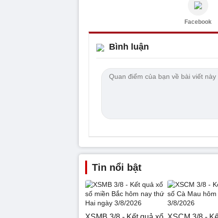
Facebook
Bình luận
Tin nổi bật
XSMB 3/8 - Kết quả xổ
XSCM 3/8 - Kế