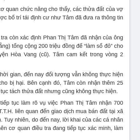
cơ quan chức năng cho thấy, các thửa đất của vợ
c bố trí tái định cư như Tâm đã đưa ra thông tin
u tra còn xác định Phan Thị Tâm đã nhận của ông
ẵng) tổng cộng 200 triệu đồng để “làm sổ đỏ” cho
uyện Hòa Vang (cũ). Tâm cam kết trong vòng 2
thời gian, đến nay đối tượng vẫn không thực hiện
 cho bị hại. Bên cạnh đó, Tâm còn nhận thêm 25
 tục tách thửa đất nhưng cũng không thực hiện.
iếp tục làm rõ vụ việc Phan Thị Tâm nhận 700
T.T.H. liên quan đến giao dịch mua bán đất tại xã
 Tuy nhiên, do đến nay, lời khai của các cá nhân
ên cơ quan điều tra đang tiếp tục xác minh, làm