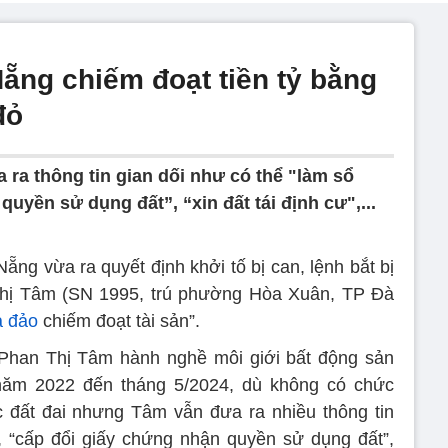
Nẵng chiếm đoạt tiền tỷ bằng
đỏ
 ra thông tin gian dối như có thể "làm sổ
uyền sử dụng đất”, “xin đất tái định cư",...
 vừa ra quyết định khởi tố bị can, lệnh bắt bị
Thị Tâm (SN 1995, trú phường Hòa Xuân, TP Đà
 đảo
chiếm đoạt tài sản”.
 Phan Thị Tâm hành nghề môi giới bất động sản
năm 2022 đến tháng 5/2024, dù không có chức
c đất đai nhưng Tâm vẫn đưa ra nhiều thông tin
, “cấp đổi giấy chứng nhận quyền sử dụng đất”,