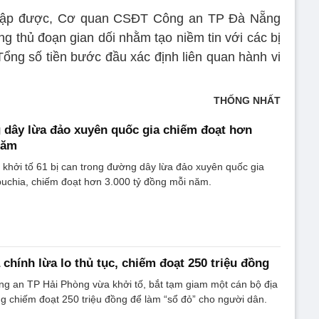
 thập được, Cơ quan CSĐT Công an TP Đà Nẵng
g thủ đoạn gian dối nhằm tạo niềm tin với các bị
 Tổng số tiền bước đầu xác định liên quan hành vi
THỐNG NHẤT
dây lừa đảo xuyên quốc gia chiếm đoạt hơn
năm
khởi tố 61 bị can trong đường dây lừa đảo xuyên quốc gia
uchia, chiếm đoạt hơn 3.000 tỷ đồng mỗi năm.
chính lừa lo thủ tục, chiếm đoạt 250 triệu đồng
 an TP Hải Phòng vừa khởi tố, bắt tạm giam một cán bộ địa
 chiếm đoạt 250 triệu đồng để làm “sổ đỏ” cho người dân.