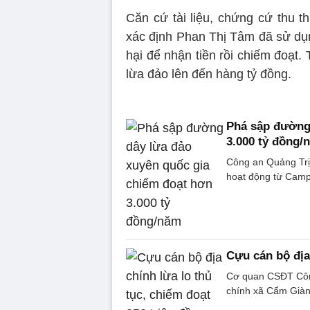
Căn cứ tài liệu, chứng cứ thu
xác định Phan Thị Tâm đã sử dụn
hại để nhận tiền rồi chiếm đoạt.
lừa đảo lên đến hàng tỷ đồng.
Phá sập đường 
3.000 tỷ đồng/
Công an Quảng Trị 
hoạt động từ Camp
Cựu cán bộ địa 
Cơ quan CSĐT Công
chính xã Cẩm Giàng