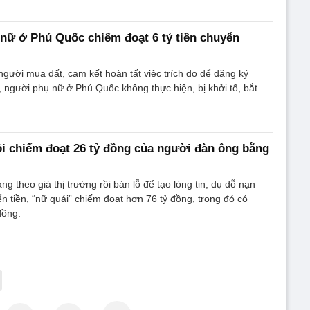
nữ ở Phú Quốc chiếm đoạt 6 tỷ tiền chuyển
người mua đất, cam kết hoàn tất việc trích đo để đăng ký
 người phụ nữ ở Phú Quốc không thực hiện, bị khởi tố, bắt
ội chiếm đoạt 26 tỷ đồng của người đàn ông bằng
 theo giá thị trường rồi bán lỗ để tạo lòng tin, dụ dỗ nạn
ển tiền, “nữ quái” chiếm đoạt hơn 76 tỷ đồng, trong đó có
đồng.