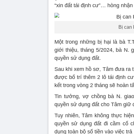
“xin đất tái định cư”… hòng nhận 
Bị can
Một trong những bị hại là bà T
giới thiệu, tháng 5/2024, bà N.
quyền sử dụng đất.
Sau khi xem hồ sơ, Tâm đưa ra th
được bố trí thêm 2 lô tái định cư
kết trong vòng 2 tháng sẽ hoàn tấ
Tin tưởng, vợ chồng bà N. gia
quyền sử dụng đất cho Tâm giữ đ
Tuy nhiên, Tâm không thực hiệ
quyền sử dụng đất đi cầm cố c
dụng toàn bộ số tiền vào việc trả