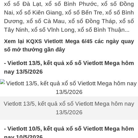
xổ số Đà Lạt, xổ số Bình Phước, xổ số Đồng
Nai, xổ số Kiên Giang, xổ số Bến Tre, xổ số Bình
Dương, xổ số Cà Mau, xổ số Đồng Tháp, xổ số
Tây Ninh, xổ số Vĩnh Long, xổ số Bình Thuận...
Xem lại KQXS Vietlott Mega 6/45 các ngày quay
số mở thưởng gần đây
- Vietlott 13/5, kết quả xổ số Vietlott Mega hôm
nay 13/5/2026
Vietlott 13/5, kết quả xổ số Vietlott Mega hôm nay
13/5/2026
- Vietlott 10/5, kết quả xổ số Vietlott Mega hôm
nay 10/5/2026