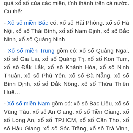
quả xổ số của các miền, tỉnh thành trên cả nước.
Cụ thể:
-
Xổ số miền Bắc
có: xổ số Hải Phòng, xổ số Hà
Nội, xổ số Thái Bình, xổ số Nam Định, xổ số Bắc
Ninh, xổ số Quảng Ninh.
-
Xổ số miền Trung
gồm có: xổ số Quảng Ngãi,
xổ số Gia Lai, xổ số Quảng Trị, xổ số Kon Tum,
xổ số Đắk Lắk, xổ số Khánh Hòa, xổ số Ninh
Thuận, xổ số Phú Yên, xổ số Đà Nẵng, xổ số
Bình Định, xổ số Đắk Nông, xổ số Thừa Thiên
Huế…
-
Xổ số miền Nam
gồm có: xổ số Bạc Liêu, xổ số
Vũng Tàu, xổ số An Giang, xổ số Tiền Giang, xổ
số Long An, xổ số TP.HCM, xổ số Cần Thơ, xổ
số Hậu Giang, xổ số Sóc Trăng, xổ số Trà Vinh,