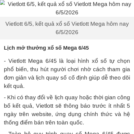
Vietlott 6/5, kết quả xổ số Vietlott Mega hôm nay
6/5/2026
Lịch mở thưởng xổ số Mega 6/45
- Vietlott Mega 6/45 là loại hình xổ số tự chọn
phổ biến, thu hút người chơi nhờ cách tham gia
đơn giản và lịch quay số cố định giúp dễ theo dõi
kết quả.
- Khi có thay đổi về lịch quay hoặc thời gian công
bố kết quả, Vietlott sẽ thông báo trước ít nhất 5
ngày trên website, ứng dụng chính thức và hệ
thống điểm bán trên toàn quốc.
- Toàn bộ quy trình quay số Mega 6/45 được