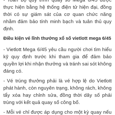
thực hiện bằng hệ thống điện tử hiện đại, đồng
thời có sự giám sát của cơ quan chức năng
nhằm đảm bảo tính minh bạch và tuân thủ quy
định.
Điều kiện vé lĩnh thưởng xổ số vietlott mega 6/45
- Vietlott Mega 6/45 yêu cầu người chơi tìm hiểu
kỹ quy định trước khi tham gia để đảm bảo
quyền lợi khi nhận thưởng và tránh sai sót không
đáng có.
- Vé trúng thưởng phải là vé hợp lệ do Vietlott
phát hành, còn nguyên trạng, không rách, không
tẩy xóa hay chỉnh sửa, đồng thời dãy số phải
trùng với kết quả quay số công bố.
- Mỗi vé chỉ được áp dụng cho một kỳ quay nếu