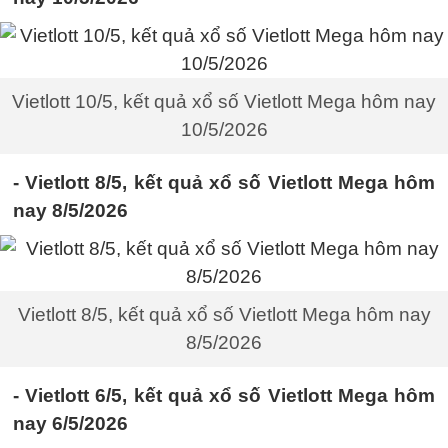
Vietlott 10/5, kết quả xổ số Vietlott Mega hôm nay
10/5/2026
- Vietlott 8/5, kết quả xổ số Vietlott Mega hôm
nay 8/5/2026
Vietlott 8/5, kết quả xổ số Vietlott Mega hôm nay
8/5/2026
- Vietlott 6/5, kết quả xổ số Vietlott Mega hôm
nay 6/5/2026