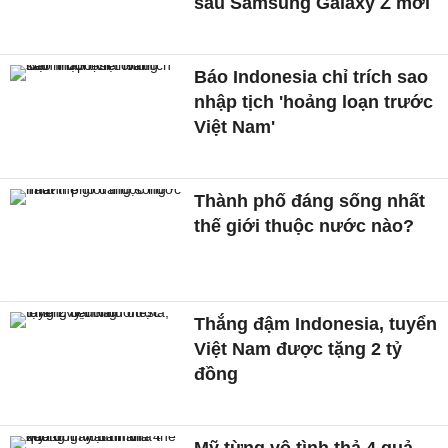
sau Samsung Galaxy Z mới
Báo Indonesia chỉ trích sao
nhập tịch 'hoảng loạn trước
Việt Nam'
Thành phố đáng sống nhất
thế giới thuộc nước nào?
Thắng đậm Indonesia, tuyển
Việt Nam được tặng 2 tỷ
đồng