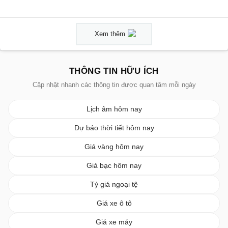
Xem thêm
THÔNG TIN HỮU ÍCH
Cập nhật nhanh các thông tin được quan tâm mỗi ngày
Lịch âm hôm nay
Dự báo thời tiết hôm nay
Giá vàng hôm nay
Giá bạc hôm nay
Tỷ giá ngoại tệ
Giá xe ô tô
Giá xe máy