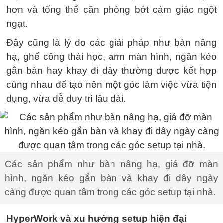
hơn và tổng thể căn phòng bớt cảm giác ngột
ngạt.
Đây cũng là lý do các giải pháp như bàn nâng
hạ, ghế công thái học, arm màn hình, ngăn kéo
gắn bàn hay khay đi dây thường được kết hợp
cùng nhau để tạo nên một góc làm việc vừa tiện
dụng, vừa dễ duy trì lâu dài.
Các sản phẩm như bàn nâng hạ, giá đỡ màn
hình, ngăn kéo gắn bàn và khay đi dây ngày
càng được quan tâm trong các góc setup tại nhà.
HyperWork và xu hướng setup hiện đại