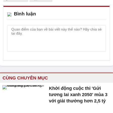
Bình luận
CÙNG CHUYÊN MỤC
Khởi động cuộc thi 'Gửi
tương lai xanh 2050' mùa 3
với giải thưởng hơn 2,5 tỷ