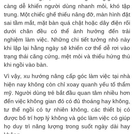
càng dễ khiến người dùng nhanh mỏi, khó tập
trung. Một chiếc ghế thiếu nâng đỡ, màn hình đặt
sai tầm mắt, mặt bàn quá chật hoặc dây điện rối
dưới chân đều có thể ảnh hưởng đến trải
nghiệm làm việc. Những chi tiết tưởng nhỏ này
khi lặp lại hằng ngày sẽ khiến cơ thể dễ rơi vào
trạng thái căng cứng, mệt mỏi và thiếu hứng thú
khi ngồi vào bàn.
Vì vậy, xu hướng nâng cấp góc làm việc tại nhà
hiện nay không còn chỉ xoay quanh yếu tố thẩm
mỹ. Người dùng trẻ bắt đầu quan tâm nhiều hơn
đến việc không gian đó có đủ thoáng hay không,
tư thế ngồi có tự nhiên không, các thiết bị có
được bố trí hợp lý không và góc làm việc có giúp
họ duy trì năng lượng trong suốt ngày dài hay