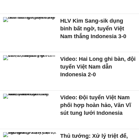
HLV Kim Sang-sik dụng
binh bất ngờ, tuyển Việt
Nam thắng Indonesia 3-0
Video: Hai Long ghi bàn, đội
tuyển Việt Nam dẫn
Indonesia 2-0
Video: Đội tuyển Việt Nam
phối hợp hoàn hảo, Văn Vĩ
sút tung lưới Indonesia
Thủ tướng: Xử lý triệt để,