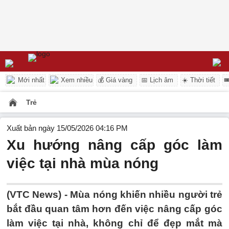
Mới nhất
Xem nhiều
💰 Giá vàng
📅 Lịch âm
☀️ Thời tiết

Trẻ
Xuất bản ngày 15/05/2026 04:16 PM
Xu hướng nâng cấp góc làm
việc tại nhà mùa nóng
(VTC News) -
Mùa nóng khiến nhiều người trẻ
bắt đầu quan tâm hơn đến việc nâng cấp góc
làm việc tại nhà, không chỉ để đẹp mắt mà