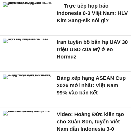
Trực tiếp họp báo
Indonesia 0-3 Việt Nam: HLV
Kim Sang-sik nói gì?
Iran tuyên bố bắn hạ UAV 30
triệu USD của Mỹ ở eo
Hormuz
Bảng xếp hạng ASEAN Cup
2026 mới nhất: Việt Nam
99% vào bán kết
Video: Hoàng Đức kiến tạo
cho Xuân Son, tuyển Việt
Nam dẫn Indonesia 3-0