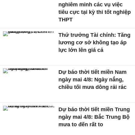
nghiêm minh các vụ việc
tiêu cực tại kỳ thi tốt nghiệp
THPT
Thứ trưởng Tài chính: Tăng
lương cơ sở không tạo áp
lực lớn lên giá cả
Dự báo thời tiết miền Nam
ngày mai 4/8: Ngày nắng,
chiều tối mưa dông rải rác
Dự báo thời tiết miền Trung
ngày mai 4/8: Bắc Trung Bộ
mưa to đến rất to