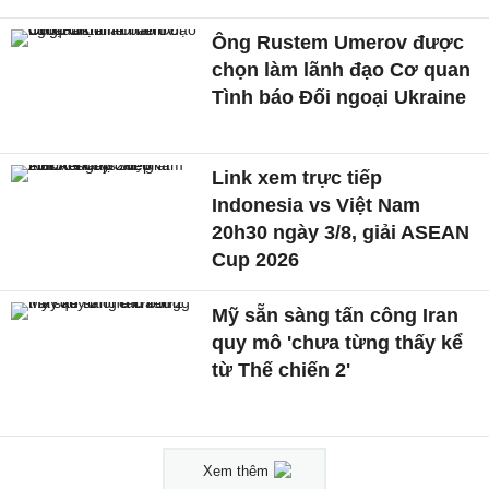
Ông Rustem Umerov được
chọn làm lãnh đạo Cơ quan
Tình báo Đối ngoại Ukraine
Link xem trực tiếp
Indonesia vs Việt Nam
20h30 ngày 3/8, giải ASEAN
Cup 2026
Mỹ sẵn sàng tấn công Iran
quy mô 'chưa từng thấy kể
từ Thế chiến 2'
Xem thêm