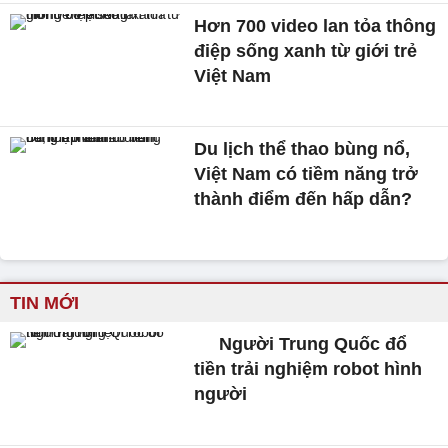
Hơn 700 video lan tỏa thông
điệp sống xanh từ giới trẻ
Việt Nam
Du lịch thể thao bùng nổ,
Việt Nam có tiềm năng trở
thành điểm đến hấp dẫn?
TIN MỚI
Người Trung Quốc đổ
tiền trải nghiệm robot hình
người