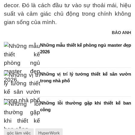
decor. Đó là cách đầu tư vào sự thoải mái, hiệu
suất và cảm giác chủ động trong chính không
gian sống của mình.
BẢO ANH
Những mẫu thiết kế phòng ngủ master đẹp
2026
Những vị trí lý tưởng thiết kế sân vườn
trong nhà phố
Những lỗi thường gặp khi thiết kế ban
công
góc làm việc
HyperWork