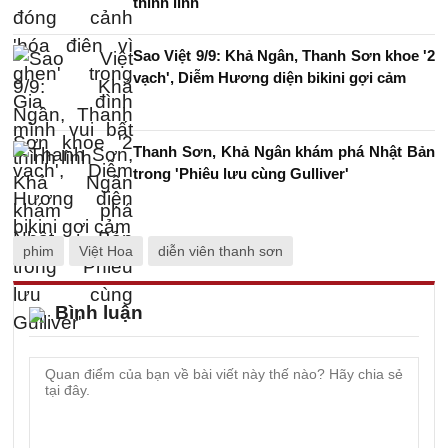
thình lình
Sao Việt 9/9: Khả Ngân, Thanh Sơn khoe '2
vạch', Diễm Hương diện bikini gợi cảm
Thanh Sơn, Khả Ngân khám phá Nhật Bản
trong 'Phiêu lưu cùng Gulliver'
phim
Việt Hoa
diễn viên thanh sơn
Bình luận