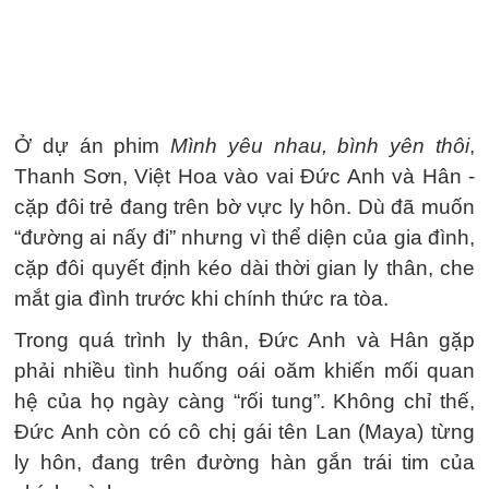
Ở dự án phim
Mình yêu nhau, bình yên thôi
,
Thanh Sơn, Việt Hoa vào vai Đức Anh và Hân -
cặp đôi trẻ đang trên bờ vực ly hôn. Dù đã muốn
“đường ai nấy đi” nhưng vì thể diện của gia đình,
cặp đôi quyết định kéo dài thời gian ly thân, che
mắt gia đình trước khi chính thức ra tòa.
Trong quá trình ly thân, Đức Anh và Hân gặp
phải nhiều tình huống oái oăm khiến mối quan
hệ của họ ngày càng “rối tung”. Không chỉ thế,
Đức Anh còn có cô chị gái tên Lan (Maya) từng
ly hôn, đang trên đường hàn gắn trái tim của