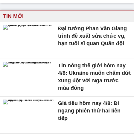
TIN MỚI
Đại tướng Phan Văn Giang
trình đề xuất sửa chức vụ,
hạn tuổi sĩ quan Quân đội
Tin nóng thế giới hôm nay
4/8: Ukraine muốn chấm dứt
xung đột với Nga trước
mùa đông
Giá tiêu hôm nay 4/8: Đi
ngang phiên thứ hai liên
tiếp