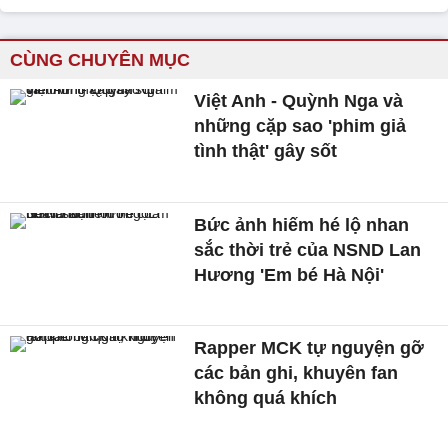
CÙNG CHUYÊN MỤC
Việt Anh - Quỳnh Nga và
những cặp sao 'phim giả
tình thật' gây sốt
Bức ảnh hiếm hé lộ nhan
sắc thời trẻ của NSND Lan
Hương 'Em bé Hà Nội'
Rapper MCK tự nguyện gỡ
các bản ghi, khuyên fan
không quá khích