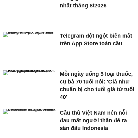
nhất tháng 8/2026
Telegram đột ngột biến mất
trên App Store toàn cầu
Mỗi ngày uống 5 loại thuốc,
cụ bà 70 tuổi nói: 'Giá như
chuẩn bị cho tuổi già từ tuổi
40'
Cầu thủ Việt Nam nén nỗi
đau mất người thân để ra
sân đấu Indonesia