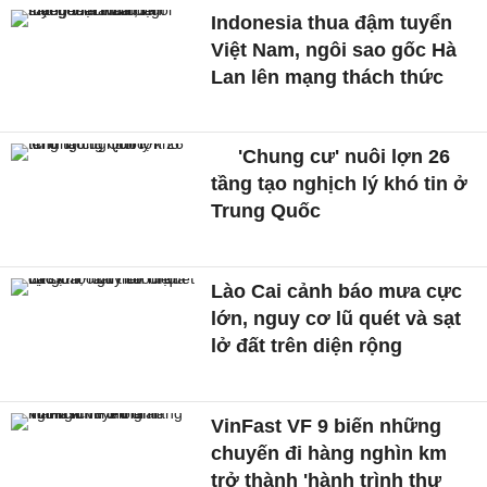
Indonesia thua đậm tuyển
Việt Nam, ngôi sao gốc Hà
Lan lên mạng thách thức
'Chung cư' nuôi lợn 26
tầng tạo nghịch lý khó tin ở
Trung Quốc
Lào Cai cảnh báo mưa cực
lớn, nguy cơ lũ quét và sạt
lở đất trên diện rộng
VinFast VF 9 biến những
chuyến đi hàng nghìn km
trở thành 'hành trình thư