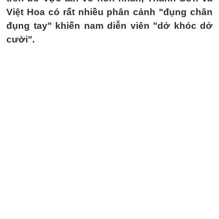
Việt Hoa có rất nhiều phân cảnh "đụng chân
đụng tay" khiến nam diễn viên "dở khóc dở
cười".