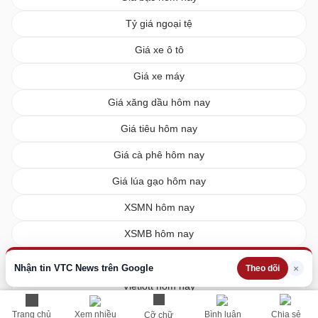
Tỷ giá ngoại tệ
Giá xe ô tô
Giá xe máy
Giá xăng dầu hôm nay
Giá tiêu hôm nay
Giá cà phê hôm nay
Giá lúa gạo hôm nay
XSMN hôm nay
XSMB hôm nay
XSMT hôm nay
Nhận tin VTC News trên Google
×
Theo dõi
Vietlott hôm nay
Trang chủ
Xem nhiều
Bình luận
Chia sẻ
Cỡ chữ