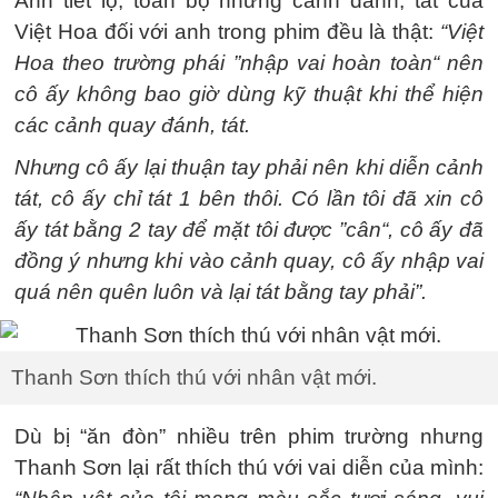
Anh tiết lộ, toàn bộ những cảnh đánh, tát của
Việt Hoa đối với anh trong phim đều là thật:
“Việt
Hoa theo trường phái ”nhập vai hoàn toàn“ nên
cô ấy không bao giờ dùng kỹ thuật khi thể hiện
các cảnh quay đánh, tát.
Nhưng cô ấy lại thuận tay phải nên khi diễn cảnh
tát, cô ấy chỉ tát 1 bên thôi. Có lần tôi đã xin cô
ấy tát bằng 2 tay để mặt tôi được ”cân“, cô ấy đã
đồng ý nhưng khi vào cảnh quay, cô ấy nhập vai
quá nên quên luôn và lại tát bằng tay phải”.
Thanh Sơn thích thú với nhân vật mới.
Dù bị “ăn đòn” nhiều trên phim trường nhưng
Thanh Sơn lại rất thích thú với vai diễn của mình: