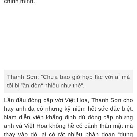
chính mình.
Thanh Sơn: “Chưa bao giờ hợp tác với ai mà
tôi bị ”ăn đòn“ nhiều như thế”.
Lần đầu đóng cặp với Việt Hoa, Thanh Sơn cho
hay anh đã có những kỷ niệm hết sức đặc biệt.
Nam diễn viên khẳng định dù đóng cặp nhưng
anh và Việt Hoa không hề có cảnh thân mật mà
thay vào đó lại có rất nhiều phân đoạn “đụng