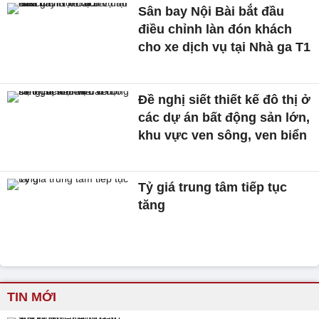
Sân bay Nội Bài bắt đầu
điều chỉnh làn đón khách
cho xe dịch vụ tại Nhà ga T1
Đề nghị siết thiết kế đô thị ở
các dự án bất động sản lớn,
khu vực ven sông, ven biển
Tỷ giá trung tâm tiếp tục
tăng
TIN MỚI