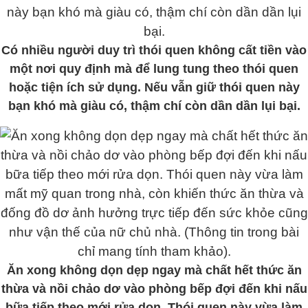
Có nhiều người duy trì thói quen không cất tiền vào
một nơi quy định mà để lung tung theo thói quen
hoặc tiện ích sử dụng. Nếu vẫn giữ thói quen này
bạn khó mà giàu có, thậm chí còn dần dần lụi bại.
Ăn xong không dọn dẹp ngay mà chất hết thức ăn
thừa và nồi chảo dơ vào phòng bếp đợi đến khi nấu
bữa tiếp theo mới rửa dọn. Thói quen này vừa làm