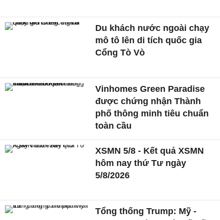
Du khách nước ngoài chạy
mô tô lên di tích quốc gia
Cổng Tò Vò
Vinhomes Green Paradise
được chứng nhận Thành
phố thông minh tiêu chuẩn
toàn cầu
XSMN 5/8 - Kết quả XSMN
hôm nay thứ Tư ngày
5/8/2026
Tổng thống Trump: Mỹ -