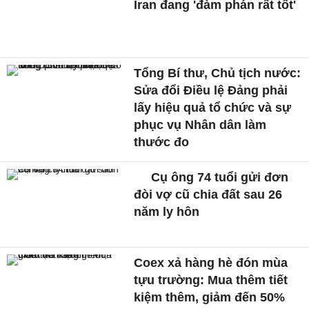
Iran đang 'đàm phán rất tốt'
Tổng Bí thư, Chủ tịch nước:
Sửa đổi Điều lệ Đảng phải
lấy hiệu quả tổ chức và sự
phục vụ Nhân dân làm
thước đo
Cụ ông 74 tuổi gửi đơn
đòi vợ cũ chia đất sau 26
năm ly hôn
Coex xả hàng hè đón mùa
tựu trường: Mua thêm tiết
kiệm thêm, giảm đến 50%