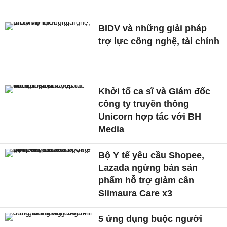
BIDV và những giải pháp
trợ lực công nghệ, tài chính
Khởi tố ca sĩ và Giám đốc
công ty truyền thông
Unicorn hợp tác với BH
Media
Bộ Y tế yêu cầu Shopee,
Lazada ngừng bán sản
phẩm hỗ trợ giảm cân
Slimaura Care x3
5 ứng dụng buộc người