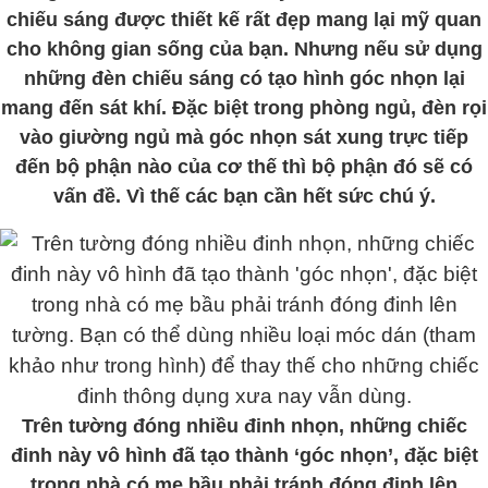
chiếu sáng được thiết kế rất đẹp mang lại mỹ quan
cho không gian sống của bạn. Nhưng nếu sử dụng
những đèn chiếu sáng có tạo hình góc nhọn lại
mang đến sát khí. Đặc biệt trong phòng ngủ, đèn rọi
vào giường ngủ mà góc nhọn sát xung trực tiếp
đến bộ phận nào của cơ thế thì bộ phận đó sẽ có
vấn đề. Vì thế các bạn cần hết sức chú ý.
Trên tường đóng nhiều đinh nhọn, những chiếc
đinh này vô hình đã tạo thành ‘góc nhọn’, đặc biệt
trong nhà có mẹ bầu phải tránh đóng đinh lên