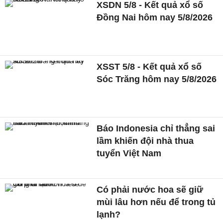
XSDN 5/8 - Kết quả xổ số
Đồng Nai hôm nay 5/8/2026
XSST 5/8 - Kết quả xổ số
Sóc Trăng hôm nay 5/8/2026
Báo Indonesia chỉ thẳng sai
lầm khiến đội nhà thua
tuyển Việt Nam
Có phải nước hoa sẽ giữ
mùi lâu hơn nếu để trong tủ
lạnh?