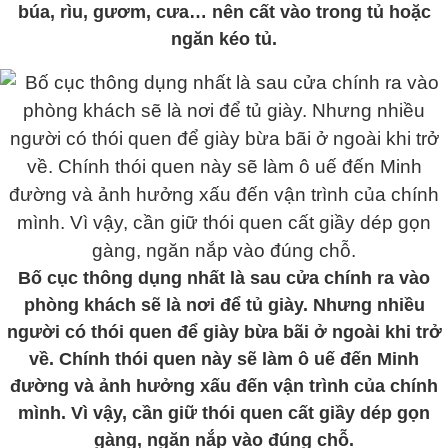
búa, rìu, gươm, cưa… nên cất vào trong tủ hoặc
ngăn kéo tủ.
Bố cục thông dụng nhất là sau cửa chính ra vào
phòng khách sẽ là nơi để tủ giày. Nhưng nhiều
người có thói quen để giày bừa bãi ở ngoài khi trở
về. Chính thói quen này sẽ làm ô uế đến Minh
đường và ảnh hưởng xấu đến vận trình của chính
mình. Vì vậy, cần giữ thói quen cất giầy dép gọn
gàng, ngăn nắp vào đúng chỗ.