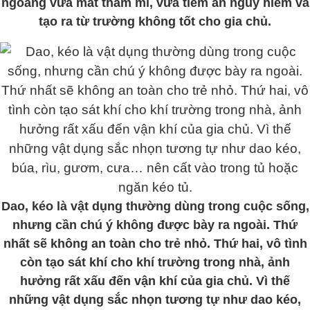
ngoằng vừa mất thẩm mĩ, vừa tiềm ẩn nguy hiểm và
tạo ra từ trường không tốt cho gia chủ.
Dao, kéo là vật dụng thường dùng trong cuộc sống,
nhưng cần chú ý không được bày ra ngoài. Thứ
nhất sẽ không an toàn cho trẻ nhỏ. Thứ hai, vô tình
còn tạo sát khí cho khí trường trong nhà, ảnh
hưởng rất xấu đến vận khí của gia chủ. Vì thế
những vật dụng sắc nhọn tương tự như dao kéo,