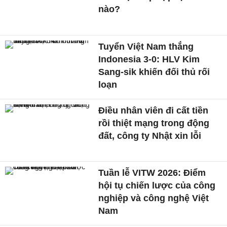
nào?
Tuyển Việt Nam thắng
Indonesia 3-0: HLV Kim
Sang-sik khiến đối thủ rối
loạn
Điều nhân viên đi cất tiền
rồi thiệt mạng trong động
đất, công ty Nhật xin lỗi
Tuần lễ VITW 2026: Điểm
hội tụ chiến lược của công
nghiệp và công nghệ Việt
Nam