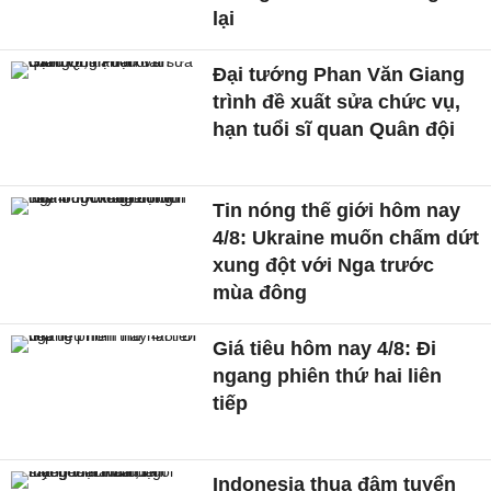
lại
Đại tướng Phan Văn Giang
trình đề xuất sửa chức vụ,
hạn tuổi sĩ quan Quân đội
Tin nóng thế giới hôm nay
4/8: Ukraine muốn chấm dứt
xung đột với Nga trước
mùa đông
Giá tiêu hôm nay 4/8: Đi
ngang phiên thứ hai liên
tiếp
Indonesia thua đậm tuyển