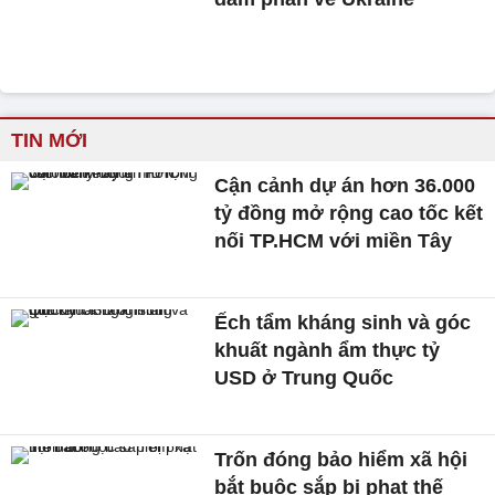
TIN MỚI
Cận cảnh dự án hơn 36.000
tỷ đồng mở rộng cao tốc kết
nối TP.HCM với miền Tây
Ếch tẩm kháng sinh và góc
khuất ngành ẩm thực tỷ
USD ở Trung Quốc
Trốn đóng bảo hiểm xã hội
bắt buộc sắp bị phạt thế