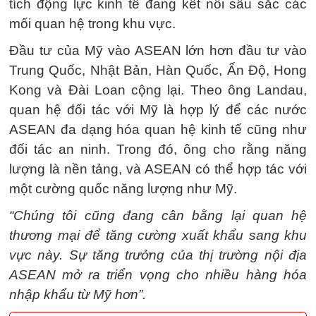
tích động lực kinh tế đang kết nối sâu sắc các
mối quan hệ trong khu vực.
Đầu tư của Mỹ vào ASEAN lớn hơn đầu tư vào
Trung Quốc, Nhật Bản, Hàn Quốc, Ấn Độ, Hong
Kong và Đài Loan cộng lại. Theo ông Landau,
quan hệ đối tác với Mỹ là hợp lý để các nước
ASEAN đa dạng hóa quan hệ kinh tế cũng như
đối tác an ninh. Trong đó, ông cho rằng năng
lượng là nền tảng, và ASEAN có thể hợp tác với
một cường quốc năng lượng như Mỹ.
“Chúng tôi cũng đang cân bằng lại quan hệ
thương mại để tăng cường xuất khẩu sang khu
vực này. Sự tăng trưởng của thị trường nội địa
ASEAN mở ra triển vọng cho nhiều hàng hóa
nhập khẩu từ Mỹ hơn”.