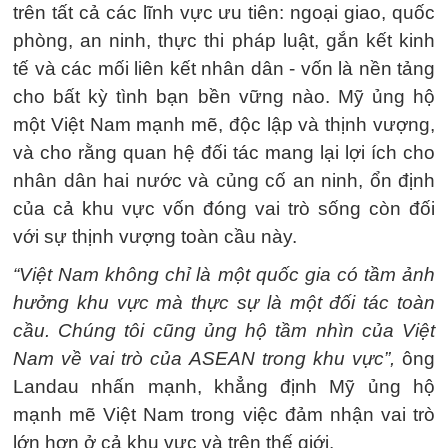
trên tất cả các lĩnh vực ưu tiên: ngoại giao, quốc
phòng, an ninh, thực thi pháp luật, gắn kết kinh
tế và các mối liên kết nhân dân - vốn là nền tảng
cho bất kỳ tình bạn bền vững nào. Mỹ ủng hộ
một Việt Nam mạnh mẽ, độc lập và thịnh vượng,
và cho rằng quan hệ đối tác mang lại lợi ích cho
nhân dân hai nước và củng cố an ninh, ổn định
của cả khu vực vốn đóng vai trò sống còn đối
với sự thịnh vượng toàn cầu này.
“Việt Nam không chỉ là một quốc gia có tầm ảnh
hưởng khu vực mà thực sự là một đối tác toàn
cầu. Chúng tôi cũng ủng hộ tầm nhìn của Việt
Nam về vai trò của ASEAN trong khu vực”,
ông
Landau nhấn mạnh, khẳng định Mỹ ủng hộ
mạnh mẽ Việt Nam trong việc đảm nhận vai trò
lớn hơn ở cả khu vực và trên thế giới.