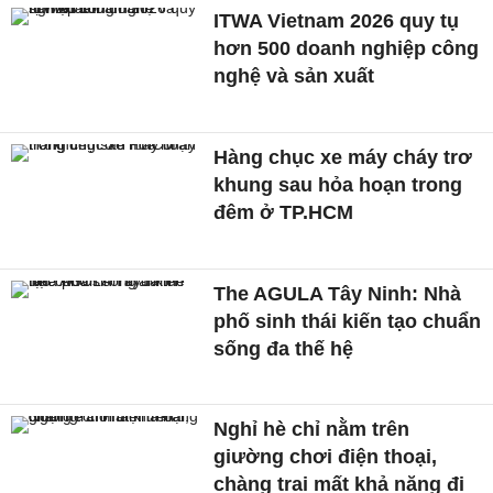
ITWA Vietnam 2026 quy tụ
hơn 500 doanh nghiệp công
nghệ và sản xuất
Hàng chục xe máy cháy trơ
khung sau hỏa hoạn trong
đêm ở TP.HCM
The AGULA Tây Ninh: Nhà
phố sinh thái kiến tạo chuẩn
sống đa thế hệ
Nghỉ hè chỉ nằm trên
giường chơi điện thoại,
chàng trai mất khả năng đi