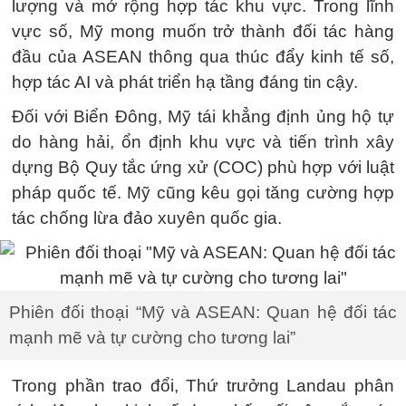
lượng và mở rộng hợp tác khu vực. Trong lĩnh
vực số, Mỹ mong muốn trở thành đối tác hàng
đầu của ASEAN thông qua thúc đẩy kinh tế số,
hợp tác AI và phát triển hạ tầng đáng tin cậy.
Đối với Biển Đông, Mỹ tái khẳng định ủng hộ tự
do hàng hải, ổn định khu vực và tiến trình xây
dựng Bộ Quy tắc ứng xử (COC) phù hợp với luật
pháp quốc tế. Mỹ cũng kêu gọi tăng cường hợp
tác chống lừa đảo xuyên quốc gia.
Phiên đối thoại “Mỹ và ASEAN: Quan hệ đối tác
mạnh mẽ và tự cường cho tương lai”
Trong phần trao đổi, Thứ trưởng Landau phân