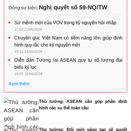
Nghị quyết số 59-NQ/TW
Dòng sự kiện:
Sứ mệnh mới của VOV trong kỷ nguyên hội nhập
11:02 21/06/2026
Chuyên gia: Việt Nam có tiềm năng lớn giúp định
hình quy tắc cho kỷ nguyên mới
19:12 13/06/2026
Diễn đàn Tương lai ASEAN quy tụ số lượng đại
biểu kỷ lục
19:05 10/06/2026
Xem thêm
Thủ tướng: ASEAN cần góp phần định
hình các xu thế toàn cầu
Thủ tướng: Đổi mới sáng tạo sẽ quyết