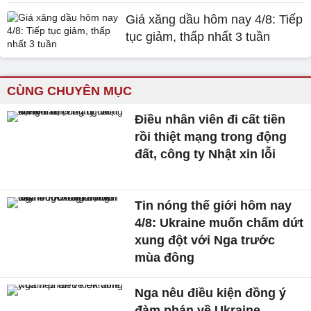
Giá xăng dầu hôm nay 4/8: Tiếp
tục giảm, thấp nhất 3 tuần
CÙNG CHUYÊN MỤC
Điều nhân viên đi cất tiền
rồi thiệt mạng trong động
đất, công ty Nhật xin lỗi
Tin nóng thế giới hôm nay
4/8: Ukraine muốn chấm dứt
xung đột với Nga trước
mùa đông
Nga nêu điều kiện đồng ý
đàm phán về Ukraine