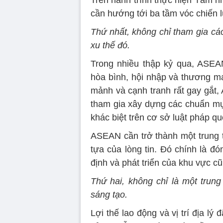
Trên hành trình thực hiện Tầm 
cần hướng tới ba tầm vóc chiến 
Thứ nhất, không chỉ tham gia cá
xu thế đó.
Trong nhiều thập kỷ qua, ASEA
hòa bình, hội nhập và thương m
mảnh và cạnh tranh rất gay gắt,
tham gia xây dựng các chuẩn mực,
khác biệt trên cơ sở luật pháp qu
ASEAN cần trở thành một trung t
tựa của lòng tin. Đó chính là đ
định và phát triển của khu vực cũ
Thứ hai, không chỉ là một trun
sáng tạo.
Lợi thế lao động và vị trí địa l