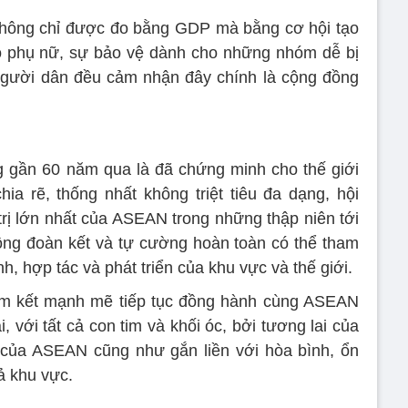
không chỉ được đo bằng GDP mà bằng cơ hội tạo
 cho phụ nữ, sự bảo vệ dành cho những nhóm dễ bị
người dân đều cảm nhận đây chính là cộng đồng
g gần 60 năm qua là đã chứng minh cho thế giới
ia rẽ, thống nhất không triệt tiêu đa dạng, hội
trị lớn nhất của ASEAN trong những thập niên tới
ng đoàn kết và tự cường hoàn toàn có thể tham
nh, hợp tác và phát triển của khu vực và thế giới.
cam kết mạnh mẽ tiếp tục đồng hành cùng ASEAN
, với tất cả con tim và khối óc, bởi tương lai của
i của ASEAN cũng như gắn liền với hòa bình, ổn
ả khu vực.