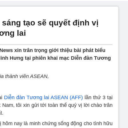
sáng tạo sẽ quyết định vị
ơng lai
ews xin trân trọng giới thiệu bài phát biểu
inh Hưng tại phiên khai mạc Diễn đàn Tương
ia thành viên ASEAN,
ại
Diễn đàn Tương lai ASEAN (AFF)
lần thứ 3 tại
am, tôi xin gửi tới toàn thể quý vị lời chào trân
t.
ị hôm nay là minh chứng sống động cho tình hữu