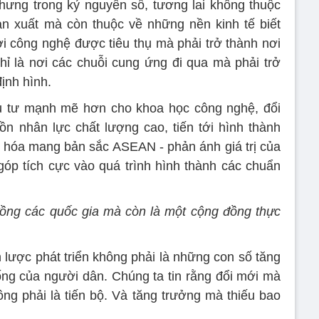
hưng trong kỷ nguyên số, tương lai không thuộc
ản xuất mà còn thuộc về những nền kinh tế biết
i công nghệ được tiêu thụ mà phải trở thành nơi
ỉ là nơi các chuỗi cung ứng đi qua mà phải trở
định hình.
u tư mạnh mẽ hơn cho khoa học công nghệ, đổi
ồn nhân lực chất lượng cao, tiến tới hình thành
ố hóa mang bản sắc ASEAN - phản ánh giá trị của
góp tích cực vào quá trình hình thành các chuẩn
đồng các quốc gia mà còn là một cộng đồng thực
 lược phát triển không phải là những con số tăng
ng của người dân. Chúng ta tin rằng đổi mới mà
ông phải là tiến bộ. Và tăng trưởng mà thiếu bao