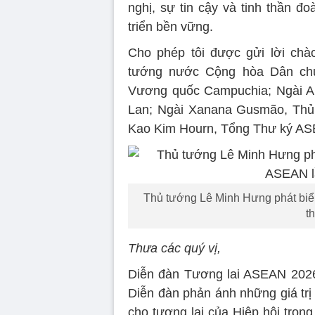
nghị, sự tin cậy và tinh thần đ
triển bền vững.
Cho phép tôi được gửi lời chà
tướng nước Cộng hòa Dân chủ
Vương quốc Campuchia; Ngài An
Lan; Ngài Xanana Gusmão, Thủ 
Kao Kim Hourn, Tổng Thư ký A
Thủ tướng Lê Minh Hưng phát biể
t
Thưa các quý vị,
Diễn đàn Tương lai ASEAN 2026
Diễn đàn phản ánh những giá trị
cho tương lai của Hiệp hội trong