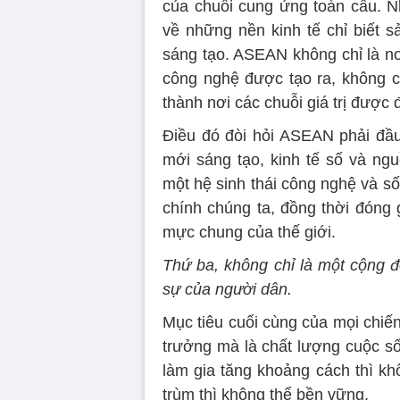
của chuỗi cung ứng toàn cầu. N
về những nền kinh tế chỉ biết s
sáng tạo. ASEAN không chỉ là nơ
công nghệ được tạo ra, không ch
thành nơi các chuỗi giá trị được 
Điều đó đòi hỏi ASEAN phải đầ
mới sáng tạo, kinh tế số và ngu
một hệ sinh thái công nghệ và s
chính chúng ta, đồng thời đóng 
mực chung của thế giới.
Thứ ba, không chỉ là một cộng 
sự của người dân.
Mục tiêu cuối cùng của mọi chiến
trưởng mà là chất lượng cuộc số
làm gia tăng khoảng cách thì kh
trùm thì không thể bền vững.