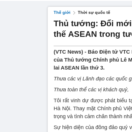
Thế giới
Thời sự quốc tế
Thủ tướng: Đổi mới 
thế ASEAN trong tư
(VTC News) -
Báo Điện tử VTC N
của Thủ tướng Chính phủ Lê M
lai ASEAN lần thứ 3.
Thưa các vị Lãnh đạo các quốc g
Thưa toàn thể các vị khách quý,
Tôi rất vinh dự được phát biểu t
Hà Nội. Thay mặt Chính phủ Việt N
trọng và tình cảm chân thành nhấ
Sự hiện diện của đông đảo quý v