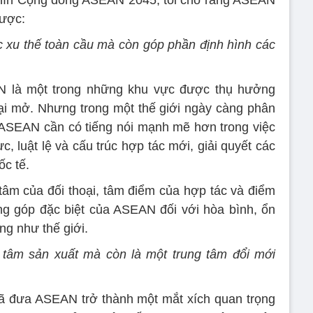
nhìn Cộng đồng ASEAN 2045, tôi cho rằng ASEAN
lược:
c xu thế toàn cầu mà còn góp phần định hình các
N là một trong những khu vực được thụ hưởng
ại mở. Nhưng trong một thế giới ngày càng phân
 ASEAN cần có tiếng nói mạnh mẽ hơn trong việc
 luật lệ và cấu trúc hợp tác mới, giải quyết các
ốc tế.
âm của đối thoại, tâm điểm của hợp tác và điểm
óng góp đặc biệt của ASEAN đối với hòa bình, ổn
ng như thế giới.
g tâm sản xuất mà còn là một trung tâm đổi mới
ý đã đưa ASEAN trở thành một mắt xích quan trọng