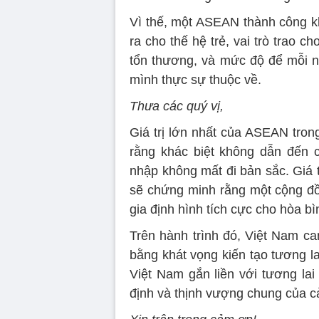
Vì thế, một ASEAN thành công 
ra cho thế hệ trẻ, vai trò trao
tổn thương, và mức độ để mỗi 
mình thực sự thuộc về.
Thưa các quý vị,
Giá trị lớn nhất của ASEAN tron
rằng khác biệt không dẫn đến ch
nhập không mất đi bản sắc. Giá 
sẽ chứng minh rằng một cộng đồ
gia định hình tích cực cho hòa bì
Trên hành trình đó, Việt Nam 
bằng khát vọng kiến tạo tương lai
Việt Nam gắn liền với tương la
định và thịnh vượng chung của c