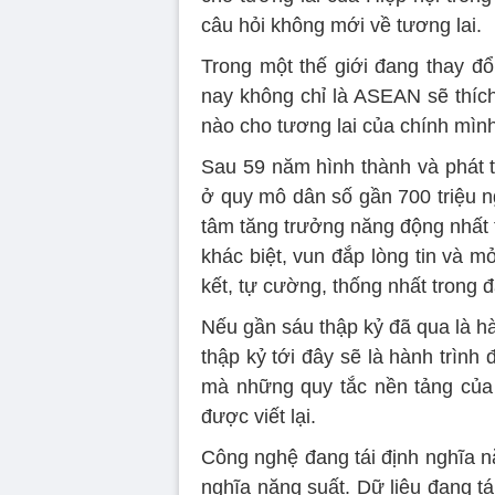
câu hỏi không mới về tương lai.
Trong một thế giới đang thay đổ
nay không chỉ là ASEAN sẽ thíc
nào cho tương lai của chính mình
Sau 59 năm hình thành và phát 
ở quy mô dân số gần 700 triệu n
tâm tăng trưởng năng động nhất t
khác biệt, vun đắp lòng tin và 
kết, tự cường, thống nhất trong 
Nếu gần sáu thập kỷ đã qua là h
thập kỷ tới đây sẽ là hành trình
mà những quy tắc nền tảng của 
được viết lại.
Công nghệ đang tái định nghĩa nă
nghĩa năng suất. Dữ liệu đang t