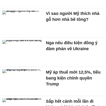
Vì sao người Mỹ thích nhà
gỗ hơn nhà bê tông?
Nga nêu điều kiện đồng ý
đàm phán về Ukraine
Mỹ áp thuế mới 12,5%, tiểu
bang kiện chính quyền
Trump
Sắp hết cảnh mỗi lần đi