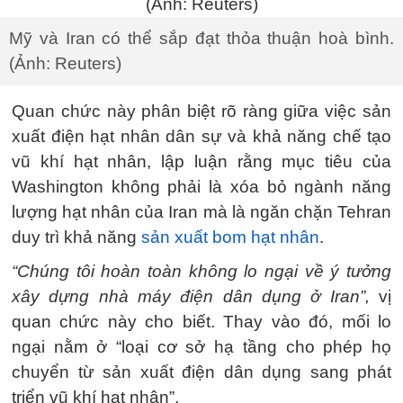
Mỹ và Iran có thể sắp đạt thỏa thuận hoà bình.
(Ảnh: Reuters)
Quan chức này phân biệt rõ ràng giữa việc sản
xuất điện hạt nhân dân sự và khả năng chế tạo
vũ khí hạt nhân, lập luận rằng mục tiêu của
Washington không phải là xóa bỏ ngành năng
lượng hạt nhân của Iran mà là ngăn chặn Tehran
duy trì khả năng
sản xuất bom hạt nhân
.
“Chúng tôi hoàn toàn không lo ngại về ý tưởng
xây dựng nhà máy điện dân dụng ở Iran”,
vị
quan chức này cho biết. Thay vào đó, mối lo
ngại nằm ở “loại cơ sở hạ tầng cho phép họ
chuyển từ sản xuất điện dân dụng sang phát
triển vũ khí hạt nhân”.