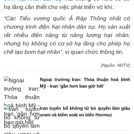
hạ tầng cần thiết cho việc phát triển vũ khí.
“Các Tiểu vương quốc Ả Rập Thống nhất có
chương trình điện hạt nhân dân sự. Họ sản xuất
rất nhiều điện năng từ năng lượng hạt nhân,
nhưng họ không có cơ sở hạ tầng cho phép họ
chế tạo bom hạt nhân”,
vị quan chức thông tin.
(Nguồn: NDTV)
Ngoại trưởng Iran: Thỏa thuận hoà bình
Mỹ - Iran 'gần hơn bao giờ hết'
Iran tuyên bố không từ bỏ quyền làm giàu
urani và kiểm soát eo biển Hormuz