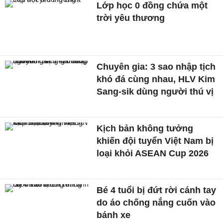
Lớp học 0 đồng chứa một
trời yêu thương
Chuyên gia: 3 sao nhập tịch
khó đá cùng nhau, HLV Kim
Sang-sik dùng người thú vị
Kịch bản không tưởng
khiến đội tuyển Việt Nam bị
loại khỏi ASEAN Cup 2026
Bé 4 tuổi bị đứt rời cánh tay
do áo chống nắng cuốn vào
bánh xe