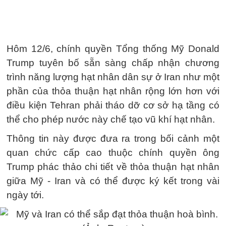
Hôm 12/6, chính quyền Tổng thống Mỹ Donald
Trump tuyên bố sẵn sàng chấp nhận chương
trình năng lượng hạt nhân dân sự ở Iran như một
phần của thỏa thuận hạt nhân rộng lớn hơn với
điều kiện Tehran phải tháo dỡ cơ sở hạ tầng có
thể cho phép nước này chế tạo vũ khí hạt nhân.
Thông tin này được đưa ra trong bối cảnh một
quan chức cấp cao thuộc chính quyền ông
Trump phác thảo chi tiết về thỏa thuận hạt nhân
giữa Mỹ - Iran và có thể được ký kết trong vài
ngày tới.