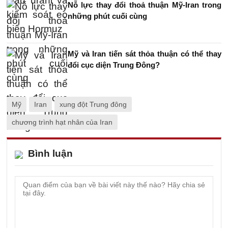
Nỗ lực thay đổi thoả thuận Mỹ-Iran trong
những phút cuối cùng
Mỹ và Iran tiến sát thỏa thuận có thể thay
đổi cục diện Trung Đông?
Mỹ
Iran
xung đột Trung đông
chương trình hạt nhân của Iran
Bình luận