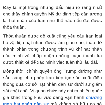
Đây là một trong những dấu hiệu rõ ràng nhất
cho thấy chính quyền Mỹ dự định tiếp cận tương
lai hạt nhân của Iran như thế nào nếu đạt được
thỏa thuận.
Thỏa thuận được đề xuất cũng yêu cầu Iran loại
bỏ vật liệu hạt nhân được làm giàu cao, tháo dỡ
thành phần trong chương trình vũ khí hạt nhân
của mình và chấp nhận những cuộc thanh tra
được thiết kế để xác minh việc tuân thủ lâu dài.
Đồng thời, chính quyền ông Trump dường như
sẵn sàng cho phép Iran tiếp tục sản xuất điện
thông qua cơ sở hạt nhân dân sự dưới sự giám
sát chặt chẽ. Vị quan chức này chỉ ra nhiều quốc
gia khác trong khu vực đang vận hành
chương
trình hạt nhân dân sự
mà không sở hữu cơ sở