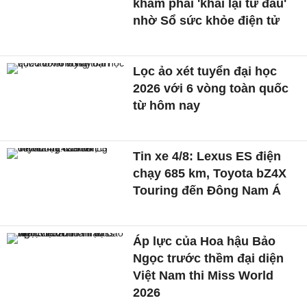
khám phải 'khai lại từ đầu'
nhờ Sổ sức khỏe điện tử
Lọc ảo xét tuyển đại học
2026 với 6 vòng toàn quốc
từ hôm nay
Tin xe 4/8: Lexus ES điện
chạy 685 km, Toyota bZ4X
Touring đến Đông Nam Á
Áp lực của Hoa hậu Bảo
Ngọc trước thềm đại diện
Việt Nam thi Miss World
2026