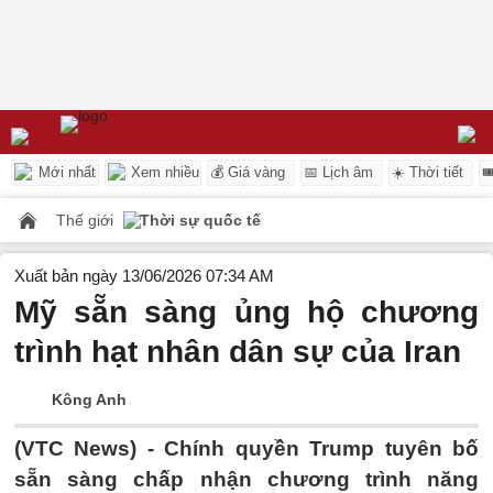
Mới nhất
Xem nhiều
💰 Giá vàng
📅 Lịch âm
☀️ Thời tiết

Thế giới
Thời sự quốc tế
Xuất bản ngày 13/06/2026 07:34 AM
Mỹ sẵn sàng ủng hộ chương
trình hạt nhân dân sự của Iran
Kông Anh
(VTC News) -
Chính quyền Trump tuyên bố
sẵn sàng chấp nhận chương trình năng