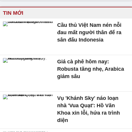
TIN MỚI
Cầu thủ Việt Nam nén nỗi
đau mất người thân để ra
sân đấu Indonesia
Giá cà phê hôm nay:
Robusta tăng nhẹ, Arabica
giảm sâu
Vụ 'Khánh Sky' náo loạn
nhà 'Vua Quạt': Hồ Văn
Khoa xin lỗi, hứa ra trình
diện