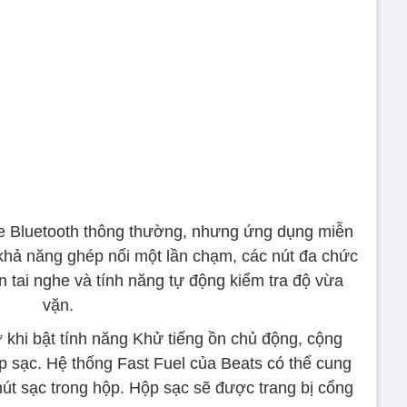
he Bluetooth thông thường, nhưng ứng dụng miễn
 khả năng ghép nối một lần chạm, các nút đa chức
n tai nghe và tính năng tự động kiểm tra độ vừa
vặn.
ờ khi bật tính năng Khử tiếng ồn chủ động, cộng
p sạc. Hệ thống Fast Fuel của Beats có thể cung
hút sạc trong hộp. Hộp sạc sẽ được trang bị cổng