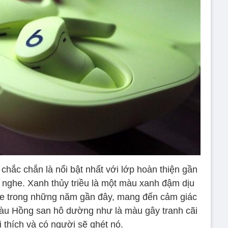
chắc chắn là nổi bật nhất với lớp hoàn thiện gần
i nghe. Xanh thủy triều là một màu xanh đậm dịu
e trong những năm gần đây, mang đến cảm giác
àu Hồng san hô dường như là màu gây tranh cãi
 thích và có người sẽ ghét nó.