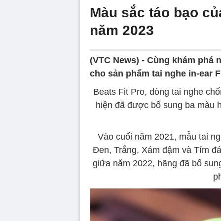
Màu sắc táo bạo của
năm 2023
(VTC News) -
Cùng khám phá n
cho sản phẩm tai nghe in-ear F
Beats Fit Pro, dòng tai nghe chố
hiện đã được bổ sung ba màu h
Vào cuối năm 2021, mẫu tai ng
Đen, Trắng, Xám đậm và Tím đá,
giữa năm 2022, hãng đã bổ su
p