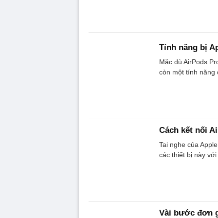
Tính năng bị Ap
Mặc dù AirPods Pr
còn một tính năng 
Cách kết nối A
Tai nghe của Apple
các thiết bị này v
Vài bước đơn g