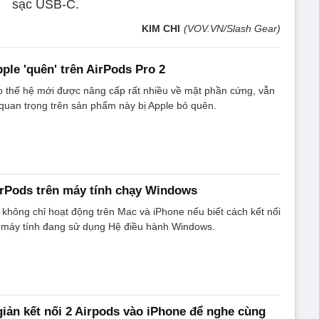
sạc USB-C.
KIM CHI
(VOV.VN/Slash Gear)
ple 'quên' trên AirPods Pro 2
o thế hệ mới được nâng cấp rất nhiều về mặt phần cứng, vẫn
quan trọng trên sản phẩm này bị Apple bỏ quên.
irPods trên máy tính chạy Windows
 không chỉ hoạt động trên Mac và iPhone nếu biết cách kết nối
ới máy tính đang sử dụng Hệ điều hành Windows.
iản kết nối 2 Airpods vào iPhone để nghe cùng