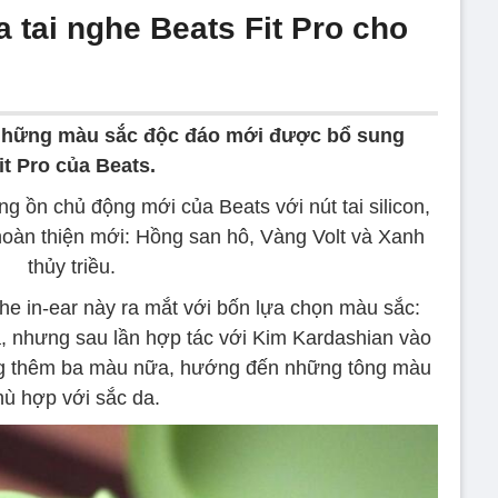
 tai nghe Beats Fit Pro cho
hững màu sắc độc đáo mới được bổ sung
it Pro của Beats.
ng ồn chủ động mới của Beats với nút tai silicon,
oàn thiện mới: Hồng san hô, Vàng Volt và Xanh
thủy triều.
he in-ear này ra mắt với bốn lựa chọn màu sắc:
 nhưng sau lần hợp tác với Kim Kardashian vào
ng thêm ba màu nữa, hướng đến những tông màu
hù hợp với sắc da.