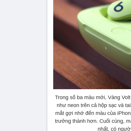
Trong số ba màu mới, Vàng Volt 
như neon trên cả hộp sạc và ta
mắt gợi nhớ đến màu của iPhon
trưởng thành hơn. Cuối cùng, m
nhất, có người