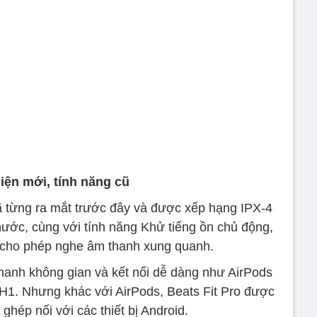
iện mới, tính năng cũ
đã từng ra mắt trước đây và được xếp hạng IPX-4
ước, cùng với tính năng Khử tiếng ồn chủ động,
 cho phép nghe âm thanh xung quanh.
hanh không gian và kết nối dễ dàng như AirPods
 H1. Nhưng khác với AirPods, Beats Fit Pro được
 ghép nối với các thiết bị Android.