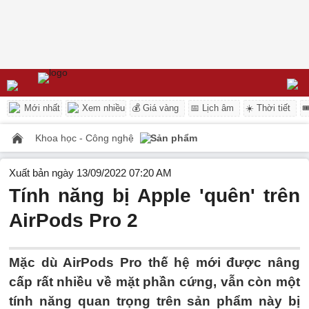
Mới nhất
Xem nhiều
💰 Giá vàng
📅 Lịch âm
☀️ Thời tiết

Khoa học - Công nghệ
Sản phẩm
Xuất bản ngày 13/09/2022 07:20 AM
Tính năng bị Apple 'quên' trên
AirPods Pro 2
Mặc dù AirPods Pro thế hệ mới được nâng
cấp rất nhiều về mặt phần cứng, vẫn còn một
tính năng quan trọng trên sản phẩm này bị