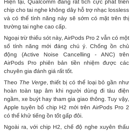
Hiện tại, Qualcomm đang rất tích cực phát triển
chip cho tai nghe không dây hỗ trợ nhạc lossless
và có thể tính năng này sẽ sớm có mặt trên thị
trường tai nghe cao cấp.
Ngoại trừ thiếu sót này, ‌AirPods Pro‌ 2 vẫn có một
số tính năng mới đáng chú ý. Chống ồn chủ
động (Active Noise Cancelling - ANC) trên
AirPods Pro phiên bản tiền nhiệm được các
chuyên gia đánh giá rất tốt.
Theo
The Verge
, thiết bị có thể loại bỏ gần như
hoàn toàn tạp âm khi người dùng đi tàu điện
ngầm, xe buýt hay tham gia giao thông. Tuy vậy,
Apple tuyên bố chip H2 mới trên AirPods Pro 2
có thể khử tiếng ồn tốt gấp đôi.
Ngoài ra, với chip H2, chế độ nghe xuyên thấu