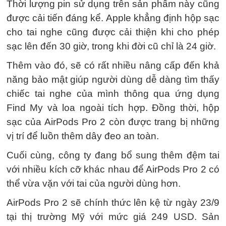
Thời lượng pin sử dụng trên sản phẩm này cũng
được cải tiến đáng kể. Apple khẳng định hộp sạc
cho tai nghe cũng được cải thiện khi cho phép
sạc lên đến 30 giờ, trong khi đời cũ chỉ là 24 giờ.
Thêm vào đó, sẽ có rất nhiều nâng cấp đến khả
năng bảo mật giúp người dùng dễ dàng tìm thấy
chiếc tai nghe của mình thông qua ứng dụng
Find My và loa ngoài tích hợp. Đồng thời, hộp
sạc của AirPods Pro 2 còn được trang bị những
vị trí để luồn thêm dây đeo an toàn.
Cuối cùng, công ty đang bổ sung thêm đệm tai
với nhiều kích cỡ khác nhau để AirPods Pro 2 có
thể vừa vặn với tai của người dùng hơn.
AirPods Pro 2 sẽ chính thức lên kệ từ ngày 23/9
tại thị trường Mỹ với mức giá
249 USD
. Sản