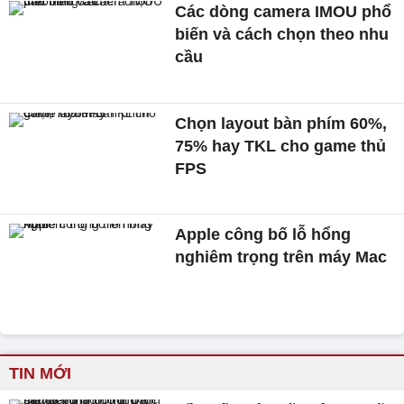
Các dòng camera IMOU phổ
biến và cách chọn theo nhu
cầu
Chọn layout bàn phím 60%,
75% hay TKL cho game thủ
FPS
Apple công bố lỗ hổng
nghiêm trọng trên máy Mac
TIN MỚI