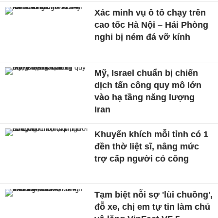
Xác minh vụ ô tô chạy trên
cao tốc Hà Nội – Hải Phòng
nghi bị ném đá vỡ kính
Mỹ, Israel chuẩn bị chiến
dịch tấn công quy mô lớn
vào hạ tầng năng lượng
Iran
Khuyến khích mỗi tỉnh có 1
đền thờ liệt sĩ, nâng mức
trợ cấp người có công
Tạm biệt nỗi sợ 'lùi chuồng',
đỗ xe, chị em tự tin làm chủ