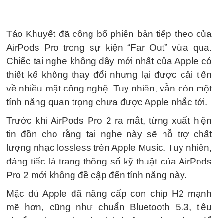
Táo Khuyết đã công bố phiên bản tiếp theo của
AirPods Pro trong sự kiện “Far Out” vừa qua.
Chiếc tai nghe không dây mới nhất của Apple có
thiết kế không thay đổi nhưng lại được cải tiến
về nhiều mặt công nghệ. Tuy nhiên, vẫn còn một
tính năng quan trọng chưa được Apple nhắc tới.
Trước khi AirPods Pro 2 ra mắt, từng xuất hiện
tin đồn cho rằng tai nghe này sẽ hỗ trợ chất
lượng nhạc lossless trên Apple Music. Tuy nhiên,
đáng tiếc là trang thông số kỹ thuật của ‌AirPods
Pro‌ 2 mới không đề cập đến tính năng này.
Mặc dù Apple đã nâng cấp con chip H2 mạnh
mẽ hơn, cũng như chuẩn Bluetooth 5.3, tiêu