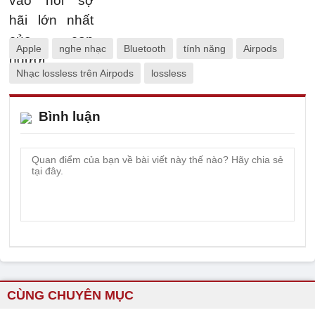
Apple
nghe nhạc
Bluetooth
tính năng
Airpods
Nhạc lossless trên Airpods
lossless
Bình luận
CÙNG CHUYÊN MỤC