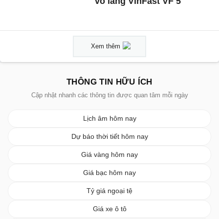
vô lăng VinFast VF 5
Xem thêm
THÔNG TIN HỮU ÍCH
Cập nhật nhanh các thông tin được quan tâm mỗi ngày
Lịch âm hôm nay
Dự báo thời tiết hôm nay
Giá vàng hôm nay
Giá bạc hôm nay
Tỷ giá ngoại tệ
Giá xe ô tô