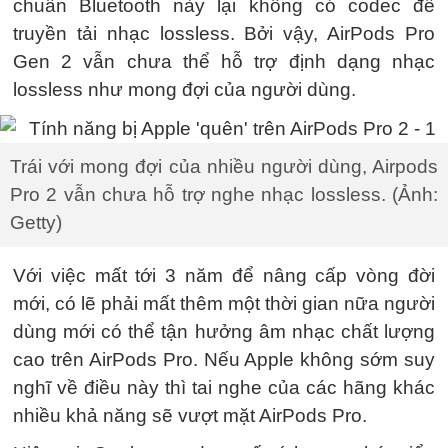
chuẩn Bluetooth này lại không có codec để
truyền tải nhạc lossless. Bởi vậy, AirPods Pro
Gen 2 vẫn chưa thể hỗ trợ định dạng nhạc
lossless như mong đợi của người dùng.
Trái với mong đợi của nhiều người dùng, Airpods
Pro 2 vẫn chưa hỗ trợ nghe nhạc lossless. (Ảnh:
Getty)
Với việc mất tới 3 năm để nâng cấp vòng đời
mới, có lẽ phải mất thêm một thời gian nữa người
dùng mới có thể tận hưởng âm nhạc chất lượng
cao trên AirPods Pro. Nếu Apple không sớm suy
nghĩ về điều này thì tai nghe của các hãng khác
nhiều khả năng sẽ vượt mặt AirPods Pro.