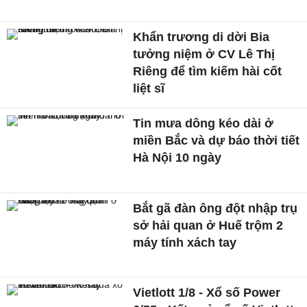
Khẩn trương di dời Bia
tưởng niệm ở CV Lê Thị
Riêng để tìm kiếm hài cốt
liệt sĩ
Tin mưa dông kéo dài ở
miền Bắc và dự báo thời tiết
Hà Nội 10 ngày
Bắt gã đàn ông đột nhập trụ
sở hải quan ở Huế trộm 2
máy tính xách tay
Vietlott 1/8 - Xổ số Power