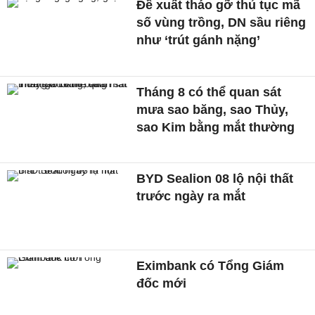
Đề xuất tháo gỡ thủ tục mã
số vùng trồng, DN sầu riêng
như ‘trút gánh nặng’
Tháng 8 có thể quan sát
mưa sao băng, sao Thủy,
sao Kim bằng mắt thường
BYD Sealion 08 lộ nội thất
trước ngày ra mắt
Eximbank có Tổng Giám
đốc mới