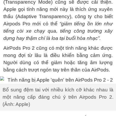
(Transparency Mode) cũng sẽ được cải thiện.
Apple gọi tính năng mới này là thích ứng xuyên
thấu (Adaptive Transparency), công ty cho biết
Airpods Pro mới có thể
“giảm tiếng ồn lớn như
tiếng còi xe chạy qua, tiếng công trường xây
dựng hay thậm chí là loa tại buổi hòa nhạc”.
AirPods Pro 2 cũng có một tính năng khác được
mong đợi từ lâu là điều khiển bằng cảm ứng.
Người dùng có thể giảm hoặc tăng âm lượng
bằng cách trượt ngón tay trên thân của AirPods.
Bổ sung đệm tai với nhiều kích cỡ khác nhau là
một nâng cấp đáng chú ý trên Airpods Pro 2.
(Ảnh: Apple)