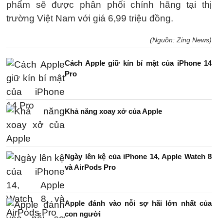
phẩm sẽ được phân phối chính hãng tại thị
trường Việt Nam với giá 6,99 triệu đồng.
(Nguồn: Zing News)
Cách Apple giữ kín bí mật của iPhone 14
Pro
Khả năng xoay xở của Apple
Ngày lên kệ của iPhone 14, Apple Watch 8
và AirPods Pro
Apple đánh vào nỗi sợ hãi lớn nhất của
con người