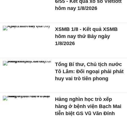
6/55 - Kết quả xổ số Vietlott
hôm nay 1/8/2026
XSMB 1/8 - Kết quả XSMB
hôm nay thứ Bảy ngày
1/8/2026
Tổng Bí thư, Chủ tịch nước
Tô Lâm: Đối ngoại phải phát
huy vai trò tiên phong
Hàng nghìn học trò xếp
hàng ở bệnh viện Bạch Mai
tiễn biệt GS Vũ Văn Đính