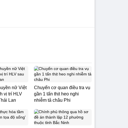
uyền nữ Việt
Chuyển cơ quan điều tra vụ
 vị trí HLV
gần 1 tấn thịt heo nghi
Thái Lan
nhiễm tả châu Phi