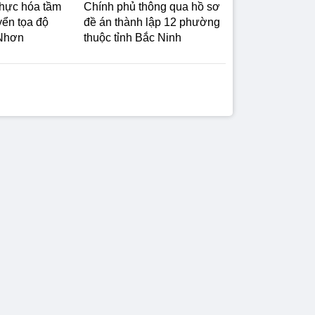
thực hóa tầm
Chính phủ thông qua hồ sơ
yển tọa độ
đề án thành lập 12 phường
 Nhơn
thuộc tỉnh Bắc Ninh