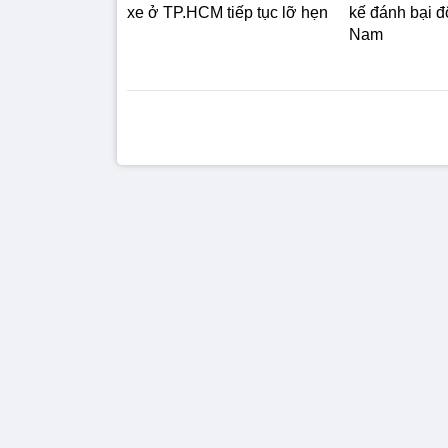
xe ở TP.HCM tiếp tục lỡ hẹn
kế đánh bại đ
Nam