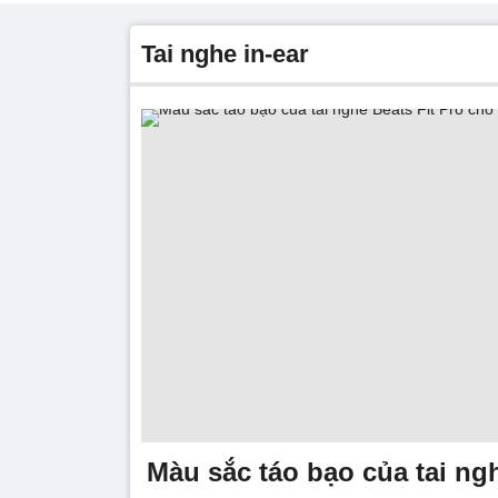
tai nghe in-ear
Màu sắc táo bạo của tai ngh