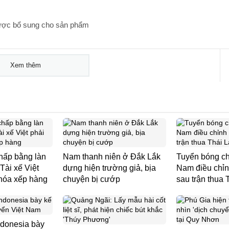
ược bổ sung cho sản phẩm
Xem thêm
hấp bằng làn
Nam thanh niên ở Đắk Lắk
Tuyển bóng ch
Tài xế Việt
dựng hiện trường giả, bịa
Nam điều chỉnh
 hóa xếp hàng
chuyện bị cướp
sau trận thua 
ndonesia bày