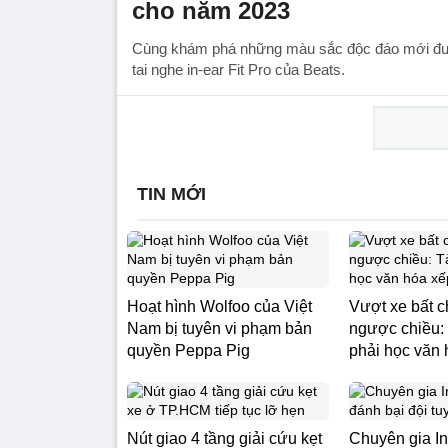
cho năm 2023
Cùng khám phá những màu sắc độc đáo mới đ
tai nghe in-ear Fit Pro của Beats.
TIN MỚI
Hoạt hình Wolfoo của Việt
Vượt xe bất c
Nam bị tuyên vi phạm bản
ngược chiều: 
quyền Peppa Pig
phải học văn
Nút giao 4 tầng giải cứu kẹt
Chuyên gia I