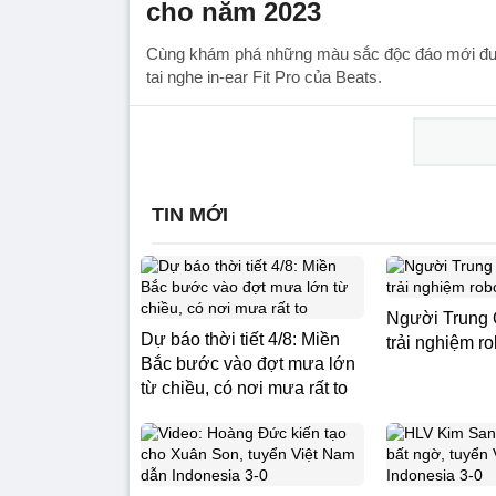
cho năm 2023
Cùng khám phá những màu sắc độc đáo mới đ
tai nghe in-ear Fit Pro của Beats.
TIN MỚI
Người Trung 
Dự báo thời tiết 4/8: Miền
trải nghiệm r
Bắc bước vào đợt mưa lớn
từ chiều, có nơi mưa rất to