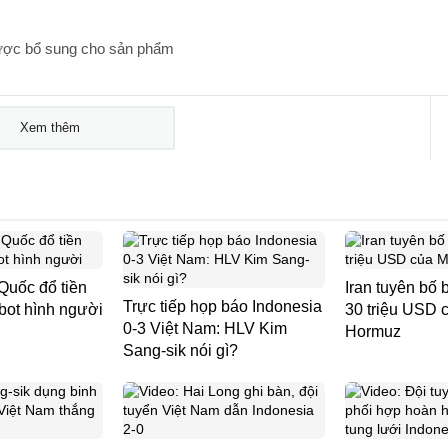
ược bổ sung cho sản phẩm
Xem thêm
Quốc đổ tiền
Iran tuyên bố
Trực tiếp họp báo Indonesia
obot hình người
30 triệu USD 
0-3 Việt Nam: HLV Kim
Hormuz
Sang-sik nói gì?