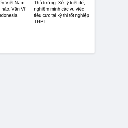
yển Việt Nam
Thủ tướng: Xử lý triệt để,
 hảo, Văn Vĩ
nghiêm minh các vụ việc
Indonesia
tiêu cực tại kỳ thi tốt nghiệp
THPT