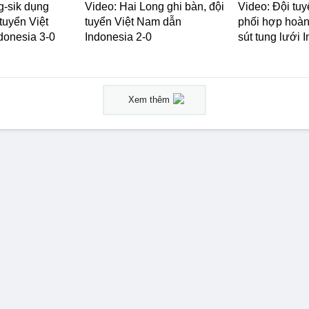
-sik dụng
Video: Hai Long ghi bàn, đội
Video: Đội tu
tuyển Việt
tuyển Việt Nam dẫn
phối hợp hoàn
donesia 3-0
Indonesia 2-0
sút tung lưới 
Xem thêm