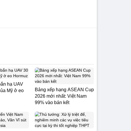
 bắn hạ UAV
Bảng xếp hạng ASEAN Cup
của Mỹ ở eo
2026 mới nhất: Việt Nam
99% vào bán kết