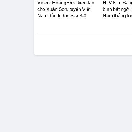
Video: Hoàng Đức kiến tạo
HLV Kim Sang
cho Xuân Son, tuyển Việt
binh bất ngờ, 
Nam dẫn Indonesia 3-0
Nam thắng In