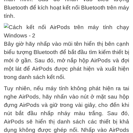
Bluetooth để kích hoạt kết nối Bluetooth trên máy
tính.
Bây giờ hãy nhấp vào mũi tên hiển thị bên cạnh
biểu tượng Bluetooth để bắt đầu tìm kiếm thiết bị
mới ở gần. Sau đó, mở nắp hộp AirPods và đợi
một lát để AirPods được phát hiện và xuất hiện
trong danh sách kết nối.
Tuy nhiên, nếu máy tính không phát hiện ra tai
nghe AirPods, hãy nhấn vào nút ở mặt sau hộp
đựng AirPods và giữ trong vài giây, cho đến khi
nút bắt đầu nhấp nháy màu trắng. Sau đó,
AirPods sẽ hiển thị danh sách các thiết bị khả
dụng không được ghép nối. Nhấp vào AirPods