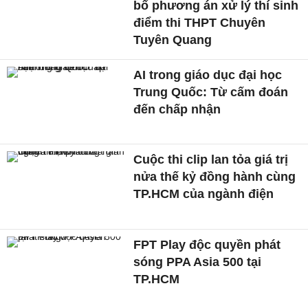
bố phương án xử lý thí sinh
điểm thi THPT Chuyên
Tuyên Quang
AI trong giáo dục đại học
Trung Quốc: Từ cấm đoán
đến chấp nhận
Cuộc thi clip lan tỏa giá trị
nửa thế kỷ đồng hành cùng
TP.HCM của ngành điện
FPT Play độc quyền phát
sóng PPA Asia 500 tại
TP.HCM