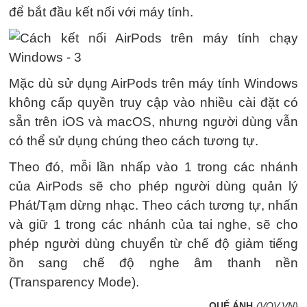
để bắt đầu kết nối với máy tính.
Mặc dù sử dụng AirPods trên máy tính Windows
không cấp quyền truy cập vào nhiều cài đặt có
sẵn trên iOS và macOS, nhưng người dùng vẫn
có thể sử dụng chúng theo cách tương tự.
Theo đó, mỗi lần nhấp vào 1 trong các nhánh
của AirPods sẽ cho phép người dùng quản lý
Phát/Tạm dừng nhạc. Theo cách tương tự, nhấn
và giữ 1 trong các nhánh của tai nghe, sẽ cho
phép người dùng chuyển từ chế độ giảm tiếng
ồn sang chế độ nghe âm thanh nền
(Transparency Mode).
QUẾ ÁNH
(VOV.VN)