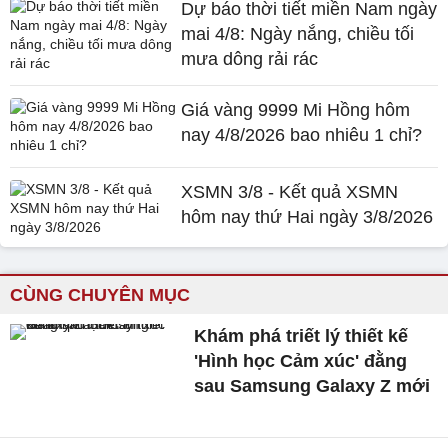
Dự báo thời tiết miền Nam ngày
mai 4/8: Ngày nắng, chiều tối
mưa dông rải rác
Giá vàng 9999 Mi Hồng hôm
nay 4/8/2026 bao nhiêu 1 chỉ?
XSMN 3/8 - Kết quả XSMN
hôm nay thứ Hai ngày 3/8/2026
CÙNG CHUYÊN MỤC
Khám phá triết lý thiết kế
'Hình học Cảm xúc' đằng
sau Samsung Galaxy Z mới