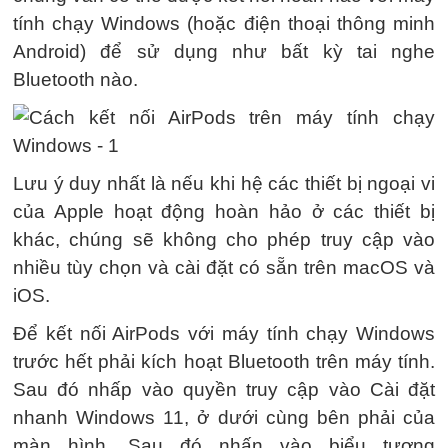
tính chạy Windows (hoặc điện thoại thông minh
Android) để sử dụng như bất kỳ tai nghe
Bluetooth nào.
Lưu ý duy nhất là nếu khi hệ các thiết bị ngoại vi
của Apple hoạt động hoàn hảo ở các thiết bị
khác, chúng sẽ không cho phép truy cập vào
nhiều tùy chọn và cài đặt có sẵn trên macOS và
iOS.
Để kết nối AirPods với máy tính chạy Windows
trước hết phải kích hoạt Bluetooth trên máy tính.
Sau đó nhấp vào quyền truy cập vào Cài đặt
nhanh Windows 11, ở dưới cùng bên phải của
màn hình. Sau đó nhấn vào biểu tượng