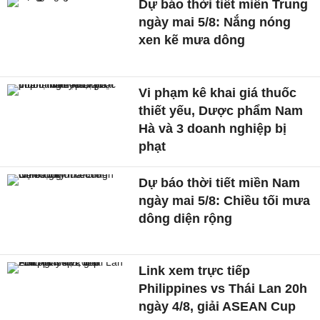
Dự báo thời tiết miền Trung
ngày mai 5/8: Nắng nóng
xen kẽ mưa dông
Vi phạm kê khai giá thuốc
thiết yếu, Dược phẩm Nam
Hà và 3 doanh nghiệp bị
phạt
Dự báo thời tiết miền Nam
ngày mai 5/8: Chiều tối mưa
dông diện rộng
Link xem trực tiếp
Philippines vs Thái Lan 20h
ngày 4/8, giải ASEAN Cup