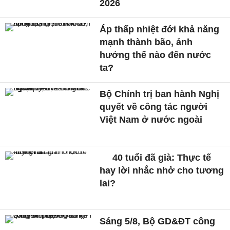
2026
Áp thấp nhiệt đới khả năng
mạnh thành bão, ảnh
hưởng thế nào đến nước
ta?
Bộ Chính trị ban hành Nghị
quyết về công tác người
Việt Nam ở nước ngoài
40 tuổi đã già: Thực tế
hay lời nhắc nhở cho tương
lai?
Sáng 5/8, Bộ GD&ĐT công