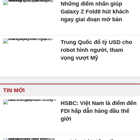
Những điểm nhấn giúp
Galaxy Z Fold8 hút khách
ngay giai đoạn mở bán
Trung Quốc đổ tỷ USD cho
robot hình người, tham
vọng vượt Mỹ
TIN MỚI
HSBC: Việt Nam là điểm đến
FDI hấp dẫn hàng đầu thế
giới