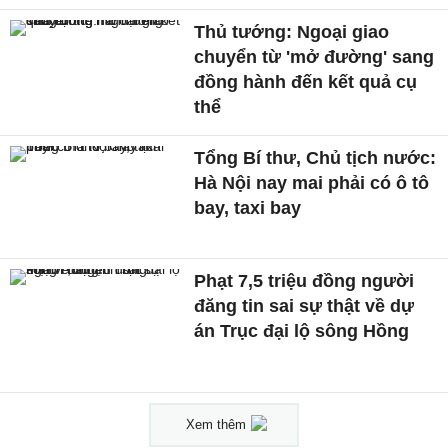
Thủ tướng: Ngoại giao
chuyển từ 'mở đường' sang
đồng hành đến kết quả cụ
thể
Tổng Bí thư, Chủ tịch nước:
Hà Nội nay mai phải có ô tô
bay, taxi bay
Phạt 7,5 triệu đồng người
đăng tin sai sự thật về dự
án Trục đại lộ sông Hồng
Xem thêm