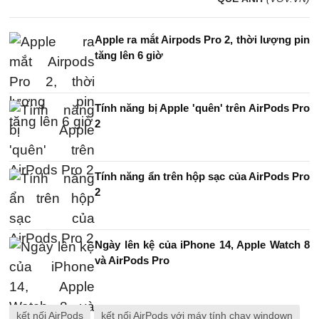
Apple ra mắt Airpods Pro 2, thời lượng pin
tăng lên 6 giờ
Tính năng bị Apple 'quên' trên AirPods Pro
2
Tính năng ẩn trên hộp sạc của AirPods Pro
2
Ngày lên kệ của iPhone 14, Apple Watch 8
và AirPods Pro
kết nối AirPods
kết nối AirPods với máy tính chạy windown