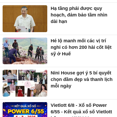
Hạ tầng phải được quy
hoạch, đảm bảo tầm nhìn
dài hạn
Hé lộ manh mối các vị trí
nghi có hơn 200 hài cốt liệt
sỹ ở Huế
Nini House gợi ý 5 bí quyết
chọn đầm đẹp và thanh lịch
mỗi ngày
Vietlott 6/8 - Xổ số Power
6/55 - Kết quả xổ số Vietlott