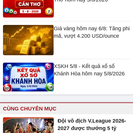
Giá vàng hôm nay 6/8: Tăng phi
mã, vượt 4.200 USD/ounce
XSKH 5/8 - Kết quả xổ số
Khánh Hòa hôm nay 5/8/2026
CÙNG CHUYÊN MỤC
Đội vô địch V.League 2026-
2027 được thưởng 5 tỷ