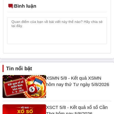
Bình luận
Tin nổi bật
XSMN 5/8 - Kết quả XSMN
hôm nay thứ Tư ngày 5/8/2026
XSCT 5/8 - Kết quả xổ số Cần
Thơ hôm nay 5/8/2026