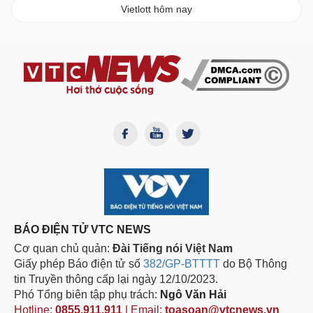
Vietlott hôm nay
BÁO ĐIỆN TỬ VTC NEWS
Cơ quan chủ quản:
Đài Tiếng nói Việt Nam
Giấy phép Báo điện tử số
382/GP-BTTTT
do Bộ Thông
tin Truyền thông cấp lại ngày 12/10/2023.
Phó Tổng biên tập phụ trách:
Ngô Văn Hải
Hotline:
0855.911.911
| Email:
toasoan@vtcnews.vn