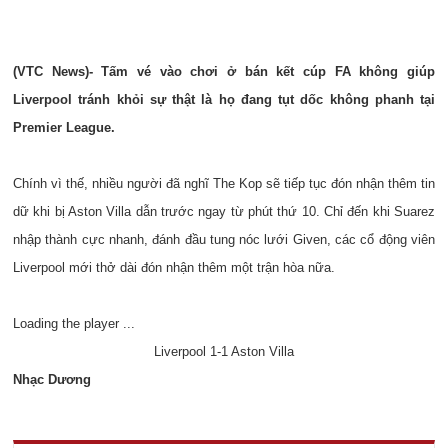
(VTC News)- Tấm vé vào chơi ở bán kết cúp FA không giúp
Liverpool tránh khỏi sự thật là họ đang tụt dốc không phanh tại
Premier League.
Chính vì thế, nhiều người đã nghĩ The Kop sẽ tiếp tục đón nhận thêm tin
dữ khi bị Aston Villa dẫn trước ngay từ phút thứ 10. Chỉ đến khi Suarez
nhập thành cực nhanh, đánh đầu tung nóc lưới Given, các cổ động viên
Liverpool mới thở dài đón nhận thêm một trận hòa nữa.
Loading the player ...
Liverpool 1-1 Aston Villa
Nhạc Dương