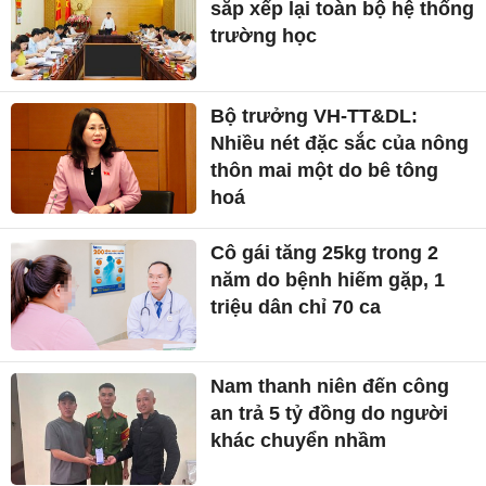
sắp xếp lại toàn bộ hệ thống
trường học
Bộ trưởng VH-TT&DL:
Nhiều nét đặc sắc của nông
thôn mai một do bê tông
hoá
Cô gái tăng 25kg trong 2
năm do bệnh hiếm gặp, 1
triệu dân chỉ 70 ca
Nam thanh niên đến công
an trả 5 tỷ đồng do người
khác chuyển nhầm