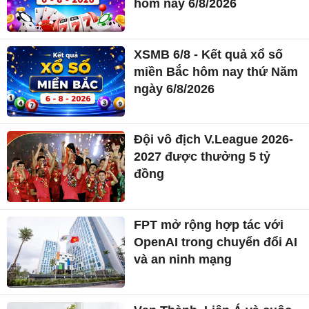
hôm nay 6/8/2026
XSMB 6/8 - Kết quả xổ số
miền Bắc hôm nay thứ Năm
ngày 6/8/2026
Đội vô địch V.League 2026-
2027 được thưởng 5 tỷ
đồng
FPT mở rộng hợp tác với
OpenAI trong chuyển đổi AI
và an ninh mạng