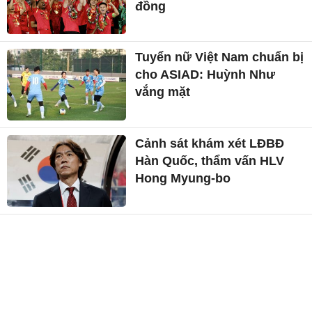
đồng
Tuyển nữ Việt Nam chuẩn bị
cho ASIAD: Huỳnh Như
vắng mặt
Cảnh sát khám xét LĐBĐ
Hàn Quốc, thẩm vấn HLV
Hong Myung-bo