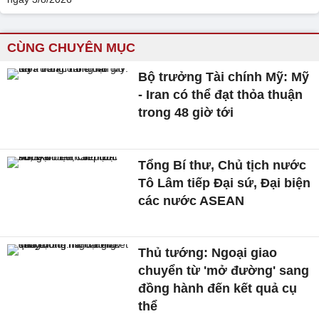
CÙNG CHUYÊN MỤC
Bộ trưởng Tài chính Mỹ: Mỹ
- Iran có thể đạt thỏa thuận
trong 48 giờ tới
Tổng Bí thư, Chủ tịch nước
Tô Lâm tiếp Đại sứ, Đại biện
các nước ASEAN
Thủ tướng: Ngoại giao
chuyển từ 'mở đường' sang
đồng hành đến kết quả cụ
thể