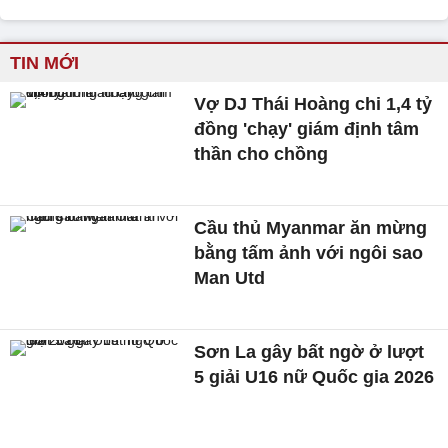
TIN MỚI
Vợ DJ Thái Hoàng chi 1,4 tỷ
đồng 'chạy' giám định tâm
thần cho chồng
Cầu thủ Myanmar ăn mừng
bằng tấm ảnh với ngôi sao
Man Utd
Sơn La gây bất ngờ ở lượt
5 giải U16 nữ Quốc gia 2026