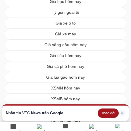
Giá bạc hôm nay
Tỷ giá ngoại tệ
Giá xe ô tô
Giá xe máy
Giá xăng dầu hôm nay
Giá tiêu hôm nay
Giá cà phê hôm nay
Giá lúa gạo hôm nay
XSMN hôm nay
XSMB hôm nay
XSMT hôm nay
Nhận tin VTC News trên Google
×
Theo dõi
Vietlott hôm nay