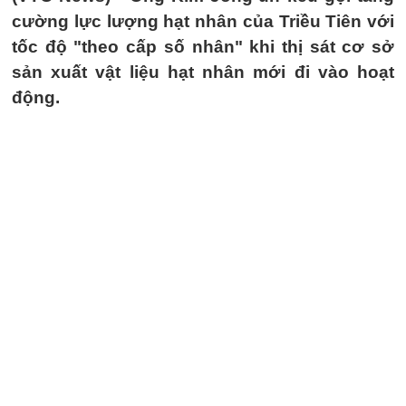
cường lực lượng hạt nhân của Triều Tiên với
tốc độ "theo cấp số nhân" khi thị sát cơ sở
sản xuất vật liệu hạt nhân mới đi vào hoạt
động.