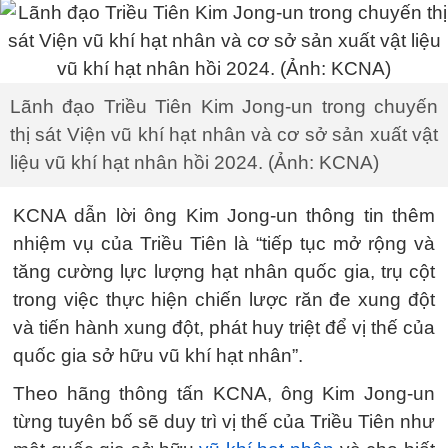
Lãnh đạo Triều Tiên Kim Jong-un trong chuyến
thị sát Viện vũ khí hạt nhân và cơ sở sản xuất vật
liệu vũ khí hạt nhân hồi 2024. (Ảnh: KCNA)
KCNA dẫn lời ông Kim Jong-un thông tin thêm
nhiệm vụ của Triều Tiên là “tiếp tục mở rộng và
tăng cường lực lượng hạt nhân quốc gia, trụ cột
trong việc thực hiện chiến lược răn đe xung đột
và tiến hành xung đột, phát huy triệt để vị thế của
quốc gia sở hữu vũ khí hạt nhân”.
Theo hãng thông tấn KCNA, ông Kim Jong-un
từng tuyên bố sẽ duy trì vị thế của Triều Tiên như