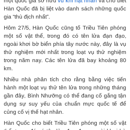
một quốc gia sở hữu
vũ khí hạt nhân
và cho biết
Hàn Quốc đã bị liệt vào danh sách những quốc
gia “thù địch nhất”.
Hôm 27/5, Hàn Quốc cũng tố Triều Tiên phóng
một số vật thể, trong đó có tên lửa đạn đạo,
ngoài khơi bờ biển phía tây nước này, đây là vụ
thử nghiệm mới nhất trong loạt vụ thử nghiệm
trong năm nay. Các tên lửa đã bay khoảng 80
km.
Nhiều nhà phân tích cho rằng bằng việc tiến
hành một loạt vụ thử tên lửa trong những tháng
gần đây, Bình Nhưỡng có thể đang cố gắng tận
dụng sự suy yếu của chuẩn mực quốc tế để
củng cố vị thế hạt nhân.
Hàn Quốc cho biết Triều Tiên phóng một số vật