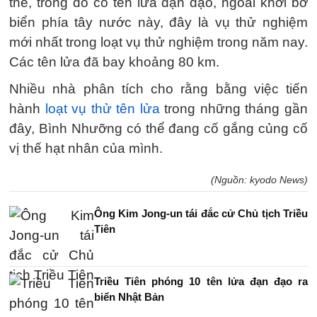
thể, trong đó có tên lửa đạn đạo, ngoài khơi bờ
biển phía tây nước này, đây là vụ thử nghiệm
mới nhất trong loạt vụ thử nghiệm trong năm nay.
Các tên lửa đã bay khoảng 80 km.
Nhiều nhà phân tích cho rằng bằng việc tiến
hành
loạt vụ thử tên lửa
trong những tháng gần
đây, Bình Nhưỡng có thể đang cố gắng củng cố
vị thế hạt nhân của mình.
(Nguồn: kyodo News)
Ông Kim Jong-un tái đắc cử Chủ tịch Triều
Tiên
Triều Tiên phóng 10 tên lửa đạn đạo ra
biển Nhật Bản