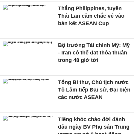
Thắng Philippines, tuyển
Thái Lan cầm chắc vé vào
bán kết ASEAN Cup
Bộ trưởng Tài chính Mỹ: Mỹ
- Iran có thể đạt thỏa thuận
trong 48 giờ tới
Tổng Bí thư, Chủ tịch nước
Tô Lâm tiếp Đại sứ, Đại biện
các nước ASEAN
Tiếng khóc chào đời đánh
dấu ngày BV Phụ sản Trung