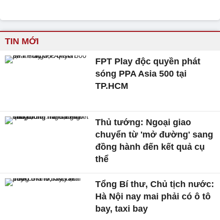
TIN MỚI
FPT Play độc quyền phát
sóng PPA Asia 500 tại
TP.HCM
Thủ tướng: Ngoại giao
chuyển từ 'mở đường' sang
đồng hành đến kết quả cụ
thể
Tổng Bí thư, Chủ tịch nước:
Hà Nội nay mai phải có ô tô
bay, taxi bay