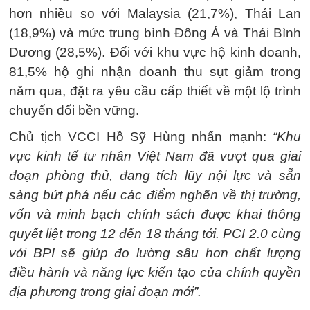
hơn nhiều so với Malaysia (21,7%), Thái Lan
(18,9%) và mức trung bình Đông Á và Thái Bình
Dương (28,5%). Đối với khu vực hộ kinh doanh,
81,5% hộ ghi nhận doanh thu sụt giảm trong
năm qua, đặt ra yêu cầu cấp thiết về một lộ trình
chuyển đổi bền vững.
Chủ tịch VCCI Hồ Sỹ Hùng nhấn mạnh:
“Khu
vực kinh tế tư nhân Việt Nam đã vượt qua giai
đoạn phòng thủ, đang tích lũy nội lực và sẵn
sàng bứt phá nếu các điểm nghẽn về thị trường,
vốn và minh bạch chính sách được khai thông
quyết liệt trong 12 đến 18 tháng tới. PCI 2.0 cùng
với BPI sẽ giúp đo lường sâu hơn chất lượng
điều hành và năng lực kiến tạo của chính quyền
địa phương trong giai đoạn mới”.