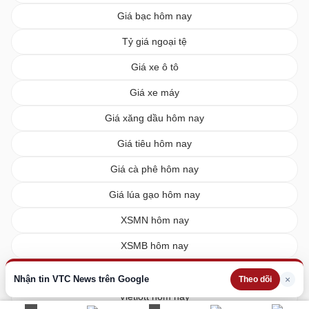
Giá bạc hôm nay
Tỷ giá ngoại tệ
Giá xe ô tô
Giá xe máy
Giá xăng dầu hôm nay
Giá tiêu hôm nay
Giá cà phê hôm nay
Giá lúa gạo hôm nay
XSMN hôm nay
XSMB hôm nay
XSMT hôm nay
Nhận tin VTC News trên Google
×
Theo dõi
Vietlott hôm nay