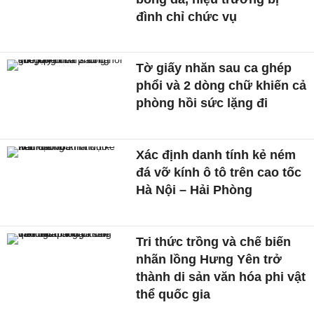
đình chỉ chức vụ
Tờ giấy nhăn sau ca ghép
phổi và 2 dòng chữ khiến cả
phòng hồi sức lặng đi
Xác định danh tính kẻ ném
đá vỡ kính ô tô trên cao tốc
Hà Nội – Hải Phòng
Tri thức trồng và chế biến
nhãn lồng Hưng Yên trở
thành di sản văn hóa phi vật
thể quốc gia