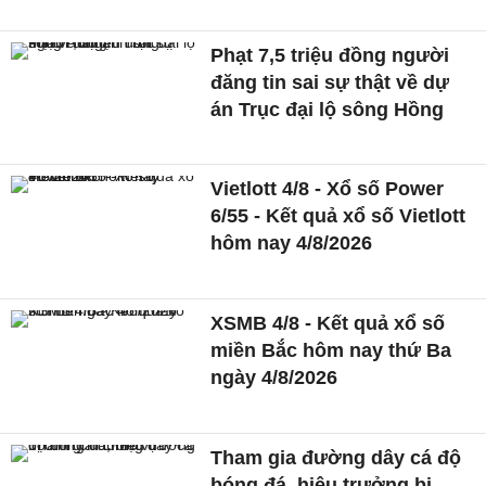
Phạt 7,5 triệu đồng người
đăng tin sai sự thật về dự
án Trục đại lộ sông Hồng
Vietlott 4/8 - Xổ số Power
6/55 - Kết quả xổ số Vietlott
hôm nay 4/8/2026
XSMB 4/8 - Kết quả xổ số
miền Bắc hôm nay thứ Ba
ngày 4/8/2026
Tham gia đường dây cá độ
bóng đá, hiệu trưởng bị