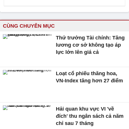
CÙNG CHUYÊN MỤC
Thứ trưởng Tài chính: Tăng
lương cơ sở không tạo áp
lực lớn lên giá cả
Loạt cổ phiếu thăng hoa,
VN-Index tăng hơn 27 điểm
Hải quan khu vực VI 'về
đích' thu ngân sách cả năm
chỉ sau 7 tháng