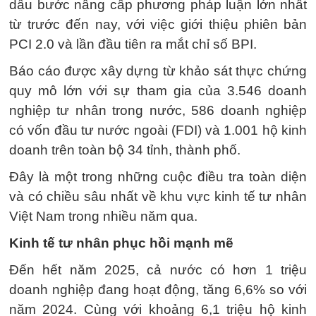
dấu bước nâng cấp phương pháp luận lớn nhất
từ trước đến nay, với việc giới thiệu phiên bản
PCI 2.0 và lần đầu tiên ra mắt chỉ số BPI.
Báo cáo được xây dựng từ khảo sát thực chứng
quy mô lớn với sự tham gia của 3.546 doanh
nghiệp tư nhân trong nước, 586 doanh nghiệp
có vốn đầu tư nước ngoài (FDI) và 1.001 hộ kinh
doanh trên toàn bộ 34 tỉnh, thành phố.
Đây là một trong những cuộc điều tra toàn diện
và có chiều sâu nhất về khu vực kinh tế tư nhân
Việt Nam trong nhiều năm qua.
Kinh tế tư nhân phục hồi mạnh mẽ
Đến hết năm 2025, cả nước có hơn 1 triệu
doanh nghiệp đang hoạt động, tăng 6,6% so với
năm 2024. Cùng với khoảng 6,1 triệu hộ kinh