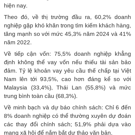
hiện nay.
Theo đó, về thị trường đầu ra, 60,2% doanh
nghiệp gặp khó khăn trong tìm kiếm khách hàng,
tăng mạnh so với mức 45,3% năm 2024 và 41%
năm 2022.
Về tiếp cận vốn: 75,5% doanh nghiệp khẳng
định không thể vay vốn nếu thiếu tài sản bảo
đảm. Tỷ lệ khoản vay yêu cầu thế chấp tại Việt
Nam lên tới 93,5%, cao hơn đáng kể so với
Malaysia (33,4%), Thái Lan (55,8%) và mức
trung bình toàn cầu (68,3%).
Về minh bạch và dự báo chính sách: Chỉ 6 đến
8% doanh nghiệp có thể thường xuyên dự đoán
các thay đổi chính sách; 51,9% phải dựa vào
mạng xã hội để nắm bắt dự thảo văn bản.