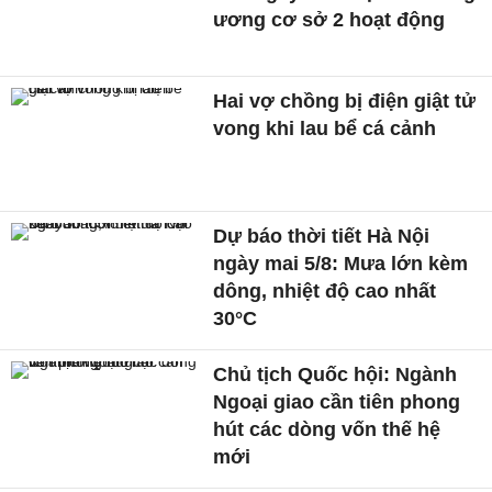
ương cơ sở 2 hoạt động
Hai vợ chồng bị điện giật tử
vong khi lau bể cá cảnh
Dự báo thời tiết Hà Nội
ngày mai 5/8: Mưa lớn kèm
dông, nhiệt độ cao nhất
30°C
Chủ tịch Quốc hội: Ngành
Ngoại giao cần tiên phong
hút các dòng vốn thế hệ
mới