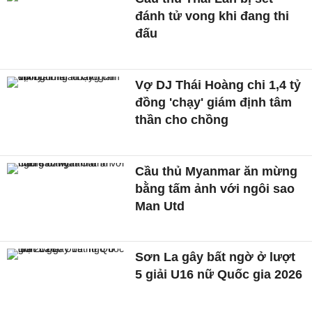
đánh tử vong khi đang thi
đấu
Vợ DJ Thái Hoàng chi 1,4 tỷ
đồng 'chạy' giám định tâm
thần cho chồng
Cầu thủ Myanmar ăn mừng
bằng tấm ảnh với ngôi sao
Man Utd
Sơn La gây bất ngờ ở lượt
5 giải U16 nữ Quốc gia 2026