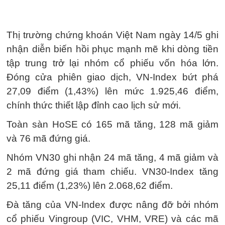
Thị trường chứng khoán Việt Nam ngày 14/5 ghi
nhận diễn biến hồi phục mạnh mẽ khi dòng tiền
tập trung trở lại nhóm cổ phiếu vốn hóa lớn.
Đóng cửa phiên giao dịch, VN-Index bứt phá
27,09 điểm (1,43%) lên mức 1.925,46 điểm,
chính thức thiết lập đỉnh cao lịch sử mới.
Toàn sàn HoSE có 165 mã tăng, 128 mã giảm
và 76 mã đứng giá.
Nhóm VN30 ghi nhận 24 mã tăng, 4 mã giảm và
2 mã đứng giá tham chiếu. VN30-Index tăng
25,11 điểm (1,23%) lên 2.068,62 điểm.
Đà tăng của VN-Index được nâng đỡ bởi nhóm
cổ phiếu Vingroup (VIC, VHM, VRE) và các mã