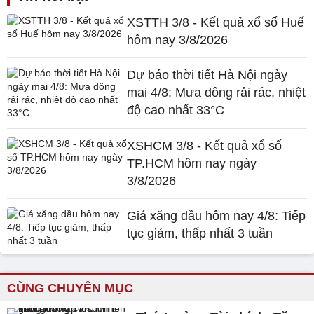
XSTTH 3/8 - Kết quả xổ số Huế
hôm nay 3/8/2026
Dự báo thời tiết Hà Nội ngày
mai 4/8: Mưa dông rải rác, nhiệt
độ cao nhất 33°C
XSHCM 3/8 - Kết quả xổ số
TP.HCM hôm nay ngày
3/8/2026
Giá xăng dầu hôm nay 4/8: Tiếp
tục giảm, thấp nhất 3 tuần
CÙNG CHUYÊN MỤC