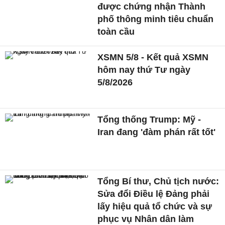
được chứng nhận Thành
phố thông minh tiêu chuẩn
toàn cầu
XSMN 5/8 - Kết quả XSMN
hôm nay thứ Tư ngày
5/8/2026
Tổng thống Trump: Mỹ -
Iran đang 'đàm phán rất tốt'
Tổng Bí thư, Chủ tịch nước:
Sửa đổi Điều lệ Đảng phải
lấy hiệu quả tổ chức và sự
phục vụ Nhân dân làm