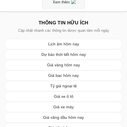
Xem thêm
THÔNG TIN HỮU ÍCH
Cập nhật nhanh các thông tin được quan tâm mỗi ngày
Lịch âm hôm nay
Dự báo thời tiết hôm nay
Giá vàng hôm nay
Giá bạc hôm nay
Tỷ giá ngoại tệ
Giá xe ô tô
Giá xe máy
Giá xăng dầu hôm nay