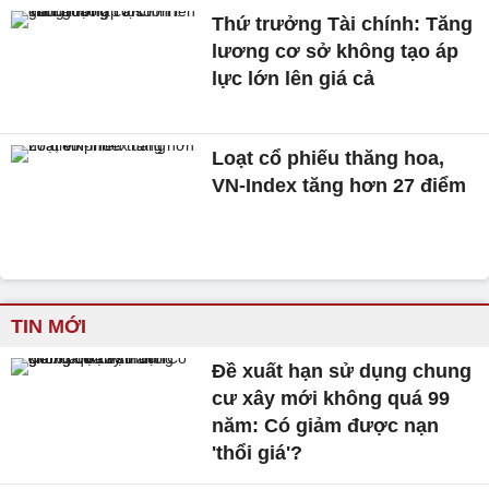
Thứ trưởng Tài chính: Tăng
lương cơ sở không tạo áp
lực lớn lên giá cả
Loạt cổ phiếu thăng hoa,
VN-Index tăng hơn 27 điểm
TIN MỚI
Đề xuất hạn sử dụng chung
cư xây mới không quá 99
năm: Có giảm được nạn
'thổi giá'?