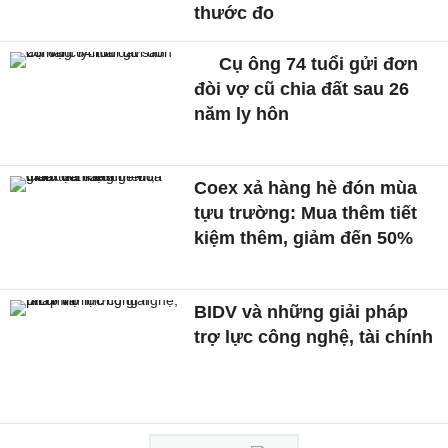
thước đo
Cụ ông 74 tuổi gửi đơn
đòi vợ cũ chia đất sau 26
năm ly hôn
Coex xả hàng hè đón mùa
tựu trường: Mua thêm tiết
kiệm thêm, giảm đến 50%
BIDV và những giải pháp
trợ lực công nghệ, tài chính