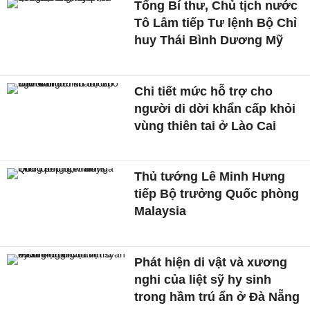
Tổng Bí thư, Chủ tịch nước
Tô Lâm tiếp Tư lệnh Bộ Chỉ
huy Thái Bình Dương Mỹ
Chi tiết mức hỗ trợ cho
người di dời khẩn cấp khỏi
vùng thiên tai ở Lào Cai
Thủ tướng Lê Minh Hưng
tiếp Bộ trưởng Quốc phòng
Malaysia
Phát hiện di vật và xương
nghi của liệt sỹ hy sinh
trong hầm trú ẩn ở Đà Nẵng