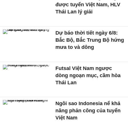
được tuyển Việt Nam, HLV
Thái Lan lý giải
Dự báo thời tiết ngày 6/8:
Bắc Bộ, Bắc Trung Bộ hứng
mưa to và dông
Futsal Việt Nam ngược
dòng ngoạn mục, cầm hòa
Thái Lan
Ngôi sao Indonesia nể khả
năng phản công của tuyển
Việt Nam