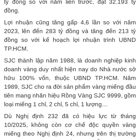
tỷ đồng so với năm liền trước, đạt 32.193 tỷ
đồng.
Lợi nhuận cũng tăng gấp 4,6 lần so với năm
2023, lên đến 283 tỷ đồng và tăng đến 213 tỷ
đồng so với kế hoạch lợi nhuận trình UBND
TP.HCM.
SJC thành lập năm 1988, là doanh nghiệp kinh
doanh vàng duy nhất hiện nay do Nhà nước sở
hữu 100% vốn, thuộc UBND TP.HCM. Năm
1989, SJC cho ra đời sản phẩm vàng miếng đầu
tiên mang nhãn hiệu Rồng Vàng SJC 9999, gồm
loại miếng 1 chỉ, 2 chỉ, 5 chỉ, 1 lượng…
Dù Nghị định 232 đã có hiệu lực từ tháng
10/2025, không còn cơ chế độc quyền vàng
miếng theo Nghị định 24, nhưng trên thị trường