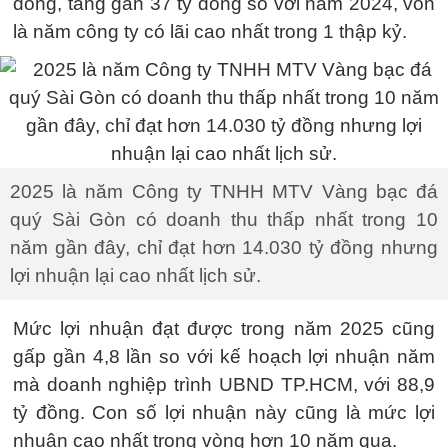
đồng, tăng gần 37 tỷ đồng so với năm 2024, vốn
là năm công ty có lãi cao nhất trong 1 thập kỷ.
2025 là năm Công ty TNHH MTV Vàng bạc đá
quý Sài Gòn có doanh thu thấp nhất trong 10
năm gần đây, chỉ đạt hơn 14.030 tỷ đồng nhưng
lợi nhuận lại cao nhất lịch sử.
Mức lợi nhuận đạt được trong năm 2025 cũng
gấp gần 4,8 lần so với kế hoạch lợi nhuận năm
mà doanh nghiệp trình UBND TP.HCM, với 88,9
tỷ đồng. Con số lợi nhuận này cũng là mức lợi
nhuận cao nhất trong vòng hơn 10 năm qua.