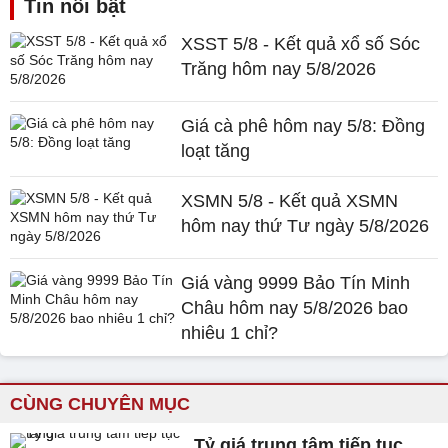
Tin nổi bật
XSST 5/8 - Kết quả xổ số Sóc
Trăng hôm nay 5/8/2026
Giá cà phê hôm nay 5/8: Đồng
loạt tăng
XSMN 5/8 - Kết quả XSMN
hôm nay thứ Tư ngày 5/8/2026
Giá vàng 9999 Bảo Tín Minh
Châu hôm nay 5/8/2026 bao
nhiêu 1 chỉ?
CÙNG CHUYÊN MỤC
Tỷ giá trung tâm tiếp tục