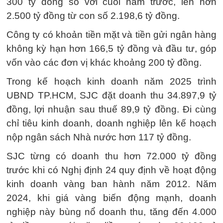
300 tỷ đồng so với cuối năm trước, lên hơn
2.500 tỷ đồng từ con số 2.198,6 tỷ đồng.
Công ty có khoản tiền mặt và tiền gửi ngân hàng
không kỳ hạn hơn 166,5 tỷ đồng và đầu tư, góp
vốn vào các đơn vị khác khoảng 200 tỷ đồng.
Trong kế hoạch kinh doanh năm 2025 trình
UBND TP.HCM, SJC đặt doanh thu 34.897,9 tỷ
đồng, lợi nhuận sau thuế 89,9 tỷ đồng. Đi cùng
chỉ tiêu kinh doanh, doanh nghiệp lên kế hoạch
nộp ngân sách Nhà nước hơn 117 tỷ đồng.
SJC từng có doanh thu hơn 72.000 tỷ đồng
trước khi có Nghị định 24 quy định về hoạt động
kinh doanh vàng ban hành năm 2012. Năm
2024, khi giá vàng biến động mạnh, doanh
nghiệp này bùng nổ doanh thu, tăng đến 4.000