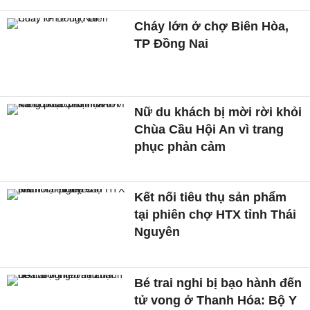
Cháy lớn ở chợ Biên Hòa,
TP Đồng Nai
Nữ du khách bị mời rời khỏi
Chùa Cầu Hội An vì trang
phục phản cảm
Kết nối tiêu thụ sản phẩm
tại phiên chợ HTX tỉnh Thái
Nguyên
Bé trai nghi bị bạo hành đến
tử vong ở Thanh Hóa: Bộ Y