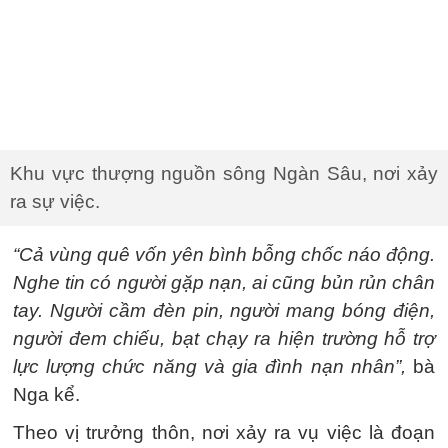
Khu vực thượng nguồn sông Ngàn Sâu, nơi xảy
ra sự việc.
“Cả vùng quê vốn yên bình bỗng chốc náo động.
Nghe tin có người gặp nạn, ai cũng bủn rủn chân
tay. Người cầm đèn pin, người mang bóng điện,
người đem chiếu, bạt chạy ra hiện trường hỗ trợ
lực lượng chức năng và gia đình nạn nhân”,
bà
Nga kể.
Theo vị trưởng thôn, nơi xảy ra vụ việc là đoạn