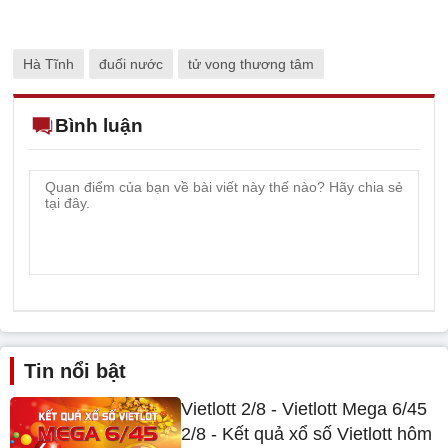
Hà Tĩnh
đuối nước
tử vong thương tâm
Bình luận
Tin nổi bật
Vietlott 2/8 - Vietlott Mega 6/45
2/8 - Kết quả xổ số Vietlott hôm