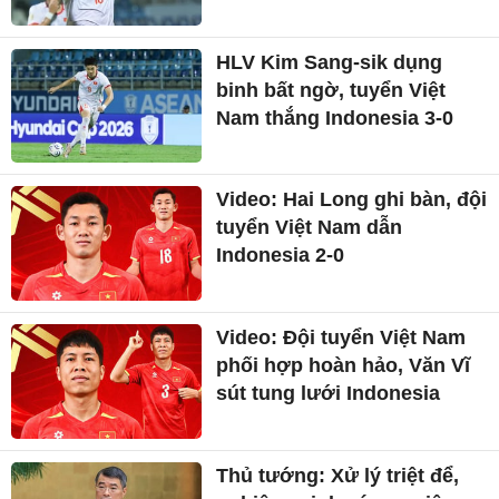
HLV Kim Sang-sik dụng
binh bất ngờ, tuyển Việt
Nam thắng Indonesia 3-0
Video: Hai Long ghi bàn, đội
tuyển Việt Nam dẫn
Indonesia 2-0
Video: Đội tuyển Việt Nam
phối hợp hoàn hảo, Văn Vĩ
sút tung lưới Indonesia
Thủ tướng: Xử lý triệt để,