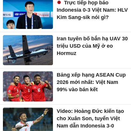
Trực tiếp họp báo
Indonesia 0-3 Việt Nam: HLV
Kim Sang-sik nói gì?
Iran tuyên bố bắn hạ UAV 30
triệu USD của Mỹ ở eo
Hormuz
Bảng xếp hạng ASEAN Cup
2026 mới nhất: Việt Nam
99% vào bán kết
Video: Hoàng Đức kiến tạo
cho Xuân Son, tuyển Việt
Nam dẫn Indonesia 3-0