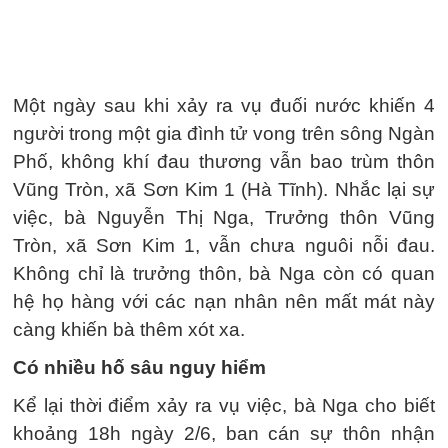
Một ngày sau khi xảy ra vụ đuối nước khiến 4
người trong một gia đình tử vong trên sông Ngàn
Phố, không khí đau thương vẫn bao trùm thôn
Vũng Tròn, xã Sơn Kim 1 (Hà Tĩnh). Nhắc lại sự
việc, bà Nguyễn Thị Nga, Trưởng thôn Vũng
Tròn, xã Sơn Kim 1, vẫn chưa nguôi nỗi đau.
Không chỉ là trưởng thôn, bà Nga còn có quan
hệ họ hàng với các nạn nhân nên mất mát này
càng khiến bà thêm xót xa.
Có nhiều hố sâu nguy hiểm
Kể lại thời điểm xảy ra vụ việc, bà Nga cho biết
khoảng 18h ngày 2/6, ban cán sự thôn nhận