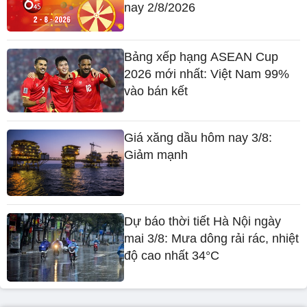
nay 2/8/2026
Bảng xếp hạng ASEAN Cup
2026 mới nhất: Việt Nam 99%
vào bán kết
Giá xăng dầu hôm nay 3/8:
Giảm mạnh
Dự báo thời tiết Hà Nội ngày
mai 3/8: Mưa dông rải rác, nhiệt
độ cao nhất 34°C