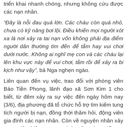
triển khai nhanh chóng, nhưng không cứu được
các nạn nhân.
“Đây là nỗi đau quá lớn. Các cháu còn quá nhỏ,
chưa có kỹ năng bơi lội. Điều khiến mọi người xót
xa là nơi xảy ra tai nạn vốn không phải địa điểm
người dân thường tìm đến để tắm hay vui chơi
dưới nước. Không ai nghĩ mẹ con và các cháu lại
lên khu vực này để vui chơi, tắm rồi để xảy ra bi
kịch như vậy”,
bà Nga nghẹn ngào.
Liên quan đến vụ việc, trao đổi với phóng viên
Báo Tiền Phong, lãnh đạo xã Sơn Kim 1 cho
biết, từ đêm xảy ra sự việc đến ngày hôm nay
(3/6), địa phương đã tổ chức hỗ trợ tìm kiếm tung
tích người bị nạn, đồng thời thăm hỏi, động viên
gia đình các nạn nhân. Còn về nguyên nhân xảy