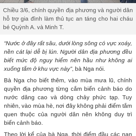
Chiều 3/6, chính quyền địa phương và người dân
hỗ trợ gia đình làm thủ tục an táng cho hai cháu
bé Quỳnh A. và Minh T.
“Nước ở đây rất sâu, dưới lòng sông có vực xoáy,
nền cát lại dễ bị lún. Người dân địa phương đều
biết mức độ nguy hiểm nên hầu như không ai
xuống tắm ở khu vực này”
, bà Nga nói.
Bà Nga cho biết thêm, vào mùa mưa lũ, chính
quyền địa phương từng cắm biển cảnh báo do
nước dâng cao và dòng chảy phức tạp. Tuy
nhiên, vào mùa hè, nơi đây không phải điểm tắm
quen thuộc của người dân nên không duy trì
biển cảnh báo.
Theo lời kể của bà Nga, thời điểm đầu các nạn