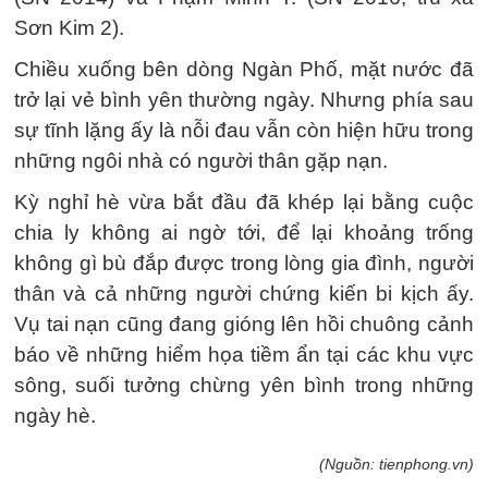
Sơn Kim 2).
Chiều xuống bên dòng Ngàn Phố, mặt nước đã
trở lại vẻ bình yên thường ngày. Nhưng phía sau
sự tĩnh lặng ấy là nỗi đau vẫn còn hiện hữu trong
những ngôi nhà có người thân gặp nạn.
Kỳ nghỉ hè vừa bắt đầu đã khép lại bằng cuộc
chia ly không ai ngờ tới, để lại khoảng trống
không gì bù đắp được trong lòng gia đình, người
thân và cả những người chứng kiến bi kịch ấy.
Vụ tai nạn cũng đang gióng lên hồi chuông cảnh
báo về những hiểm họa tiềm ẩn tại các khu vực
sông, suối tưởng chừng yên bình trong những
ngày hè.
(Nguồn: tienphong.vn)