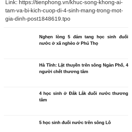
Link: https://tienphong.vn/khuc-song-khong-ai-
tam-va-bi-kich-cuop-di-4-sinh-mang-trong-mot-
gia-dinh-post1848619.tpo
Nghẹn lòng 5 đám tang học sinh đuối
nước ở xã nghèo ở Phú Thọ
Hà Tĩnh: Lật thuyền trên sông Ngàn Phố, 4
người chết thương tâm
4 học sinh ở Đắk Lắk đuối nước thương
tâm
5 học sinh đuối nước trên sông Lô