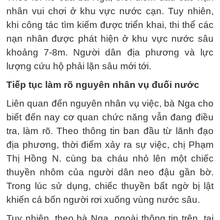
nhân vui chơi ở khu vực nước cạn. Tuy nhiên,
khi công tác tìm kiếm được triển khai, thi thể các
nạn nhân được phát hiện ở khu vực nước sâu
khoảng 7-8m. Người dân địa phương và lực
lượng cứu hộ phải lặn sâu mới tới.
Tiếp tục làm rõ nguyên nhân vụ đuối nước
Liên quan đến nguyên nhân vụ việc, bà Nga cho
biết đến nay cơ quan chức năng vẫn đang điều
tra, làm rõ. Theo thông tin ban đầu từ lãnh đạo
địa phương, thời điểm xảy ra sự việc, chị Phạm
Thị Hồng N. cùng ba cháu nhỏ lên một chiếc
thuyền nhôm của người dân neo đậu gần bờ.
Trong lúc sử dụng, chiếc thuyền bất ngờ bị lật
khiến cả bốn người rơi xuống vùng nước sâu.
Tuy nhiên, theo bà Nga, ngoài thông tin trên, tại