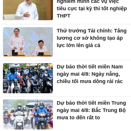
nghiêm minh các vụ việc
tiêu cực tại kỳ thi tốt nghiệp
THPT
Thứ trưởng Tài chính: Tăng
lương cơ sở không tạo áp
lực lớn lên giá cả
Dự báo thời tiết miền Nam
ngày mai 4/8: Ngày nắng,
chiều tối mưa dông rải rác
Dự báo thời tiết miền Trung
ngày mai 4/8: Bắc Trung Bộ
mưa to đến rất to