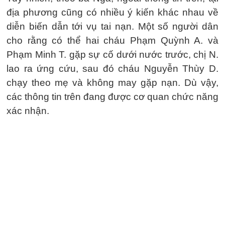
địa phương cũng có nhiều ý kiến khác nhau về
diễn biến dẫn tới vụ tai nạn. Một số người dân
cho rằng có thể hai cháu Phạm Quỳnh A. và
Phạm Minh T. gặp sự cố dưới nước trước, chị N.
lao ra ứng cứu, sau đó cháu Nguyễn Thùy D.
chạy theo mẹ và không may gặp nạn. Dù vậy,
các thông tin trên đang được cơ quan chức năng
xác nhận.