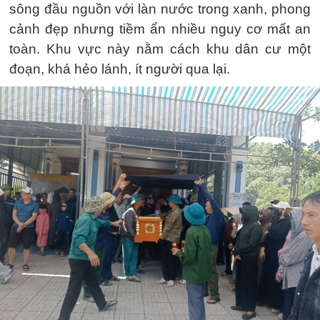
sông đầu nguồn với làn nước trong xanh, phong
cảnh đẹp nhưng tiềm ẩn nhiều nguy cơ mất an
toàn. Khu vực này nằm cách khu dân cư một
đoạn, khá hẻo lánh, ít người qua lại.