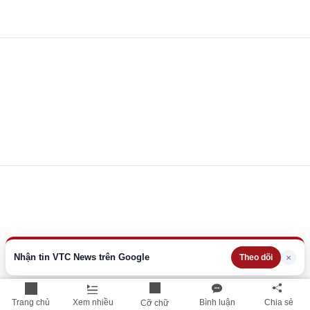
Nhận tin VTC News trên Google
×
Theo dõi
Trang chủ
Xem nhiều
Bình luận
Chia sẻ
Cỡ chữ