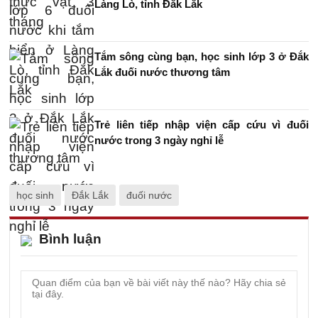
Làng Lò, tỉnh Đắk Lắk
Tắm sông cùng bạn, học sinh lớp 3 ở Đắk
Lắk đuối nước thương tâm
Trẻ liên tiếp nhập viện cấp cứu vì đuối
nước trong 3 ngày nghỉ lễ
học sinh
Đắk Lắk
đuối nước
Bình luận