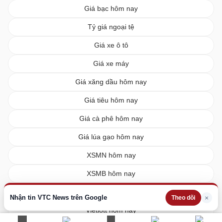
Giá bạc hôm nay
Tỷ giá ngoại tệ
Giá xe ô tô
Giá xe máy
Giá xăng dầu hôm nay
Giá tiêu hôm nay
Giá cà phê hôm nay
Giá lúa gạo hôm nay
XSMN hôm nay
XSMB hôm nay
XSMT hôm nay
Nhận tin VTC News trên Google
×
Theo dõi
Vietlott hôm nay