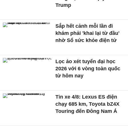
Trump
Sắp hết cảnh mỗi lần đi
khám phải 'khai lại từ đầu'
nhờ Sổ sức khỏe điện tử
Lọc ảo xét tuyển đại học
2026 với 6 vòng toàn quốc
từ hôm nay
Tin xe 4/8: Lexus ES điện
chạy 685 km, Toyota bZ4X
Touring đến Đông Nam Á