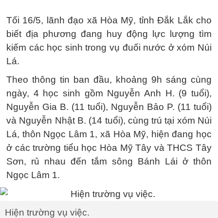
Tối 16/5, lãnh đạo xã Hòa Mỹ, tỉnh Đắk Lắk cho
biết địa phương đang huy động lực lượng tìm
kiếm các học sinh trong vụ đuối nước ở xóm Núi
Lá.
Theo thông tin ban đầu, khoảng 9h sáng cùng
ngày, 4 học sinh gồm Nguyễn Anh H. (9 tuổi),
Nguyễn Gia B. (11 tuổi), Nguyễn Bảo P. (11 tuổi)
và Nguyễn Nhật B. (14 tuổi), cùng trú tại xóm Núi
Lá, thôn Ngọc Lâm 1, xã Hòa Mỹ, hiện đang học
ở các trường tiểu học Hòa Mỹ Tây và THCS Tây
Sơn, rủ nhau đến tắm sông Bánh Lái ở thôn
Ngọc Lâm 1.
Hiện trường vụ việc.