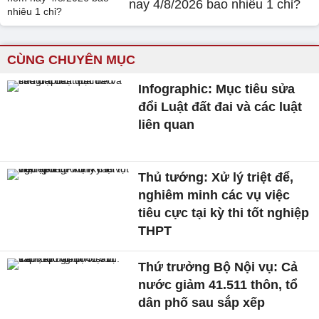
nay 4/8/2026 bao nhiêu 1 chỉ?
CÙNG CHUYÊN MỤC
Infographic: Mục tiêu sửa
đổi Luật đất đai và các luật
liên quan
Thủ tướng: Xử lý triệt để,
nghiêm minh các vụ việc
tiêu cực tại kỳ thi tốt nghiệp
THPT
Thứ trưởng Bộ Nội vụ: Cả
nước giảm 41.511 thôn, tổ
dân phố sau sắp xếp