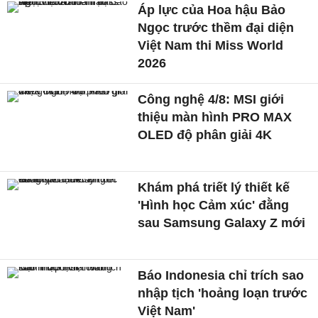
Áp lực của Hoa hậu Bảo
Ngọc trước thềm đại diện
Việt Nam thi Miss World
2026
Công nghệ 4/8: MSI giới
thiệu màn hình PRO MAX
OLED độ phân giải 4K
Khám phá triết lý thiết kế
'Hình học Cảm xúc' đằng
sau Samsung Galaxy Z mới
Báo Indonesia chỉ trích sao
nhập tịch 'hoảng loạn trước
Việt Nam'