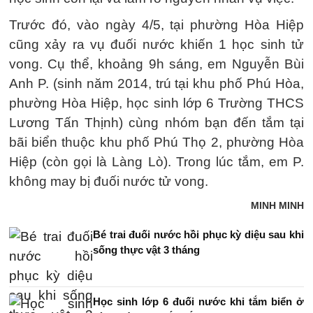
Trước đó, vào ngày 4/5, tại phường Hòa Hiệp
cũng xảy ra vụ đuối nước khiến 1 học sinh tử
vong. Cụ thể, khoảng 9h sáng, em Nguyễn Bùi
Anh P. (sinh năm 2014, trú tại khu phố Phú Hòa,
phường Hòa Hiệp, học sinh lớp 6 Trường THCS
Lương Tấn Thịnh) cùng nhóm bạn đến tắm tại
bãi biển thuộc khu phố Phú Thọ 2, phường Hòa
Hiệp (còn gọi là Làng Lò). Trong lúc tắm, em P.
không may bị đuối nước tử vong.
MINH MINH
Bé trai đuối nước hồi phục kỳ diệu sau khi
sống thực vật 3 tháng
Học sinh lớp 6 đuối nước khi tắm biển ở