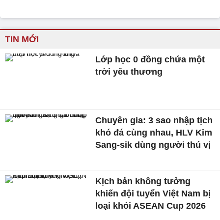
TIN MỚI
Lớp học 0 đồng chứa một
trời yêu thương
Chuyên gia: 3 sao nhập tịch
khó đá cùng nhau, HLV Kim
Sang-sik dùng người thú vị
Kịch bản không tưởng
khiến đội tuyển Việt Nam bị
loại khỏi ASEAN Cup 2026