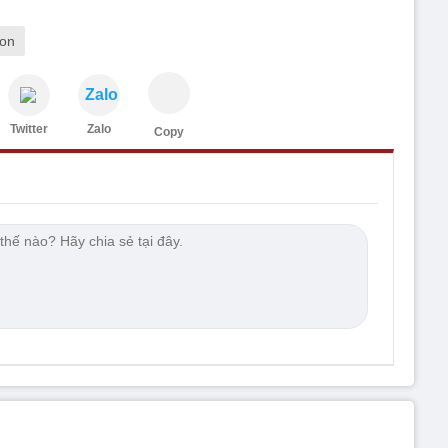
on
Zalo
Twitter
Zalo
Copy