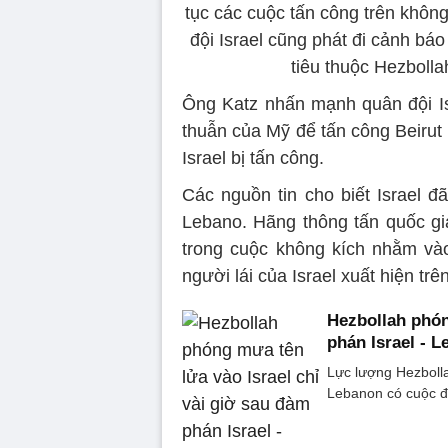
tục các cuộc tấn công trên không
đội Israel cũng phát đi cảnh b
tiêu thuộc Hezboll
Ông Katz nhấn mạnh quân đội Is
thuẫn của Mỹ để tấn công Beirut
Israel bị tấn công.
Các nguồn tin cho biết Israel đ
Lebano. Hãng thông tấn quốc gia
trong cuộc không kích nhằm vào
người lái của Israel xuất hiện trên
Hezbollah phón
phán Israel - 
Lực lượng Hezbolla
Lebanon có cuộc đà