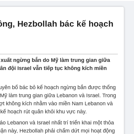
 công, Hezbollah bác kế hoạch
 xuất ngừng bắn do Mỹ làm trung gian giữa
ân đội Israel vẫn tiếp tục không kích miền
uyên bố bác bỏ kế hoạch ngừng bắn được thống
Mỹ làm trung gian giữa Lebanon và Israel. Trong
ác đợt không kích nhằm vào miền Nam Lebanon và
kế hoạch rút quân khỏi khu vực này.
 Lebanon và Israel nhất trí triển khai một thỏa
ận này, Hezbollah phải chấm dứt mọi hoạt động