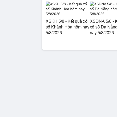
XSKH 5/8 - Kết quả xổ
XSDNA 5/8 - K
số Khánh Hòa hôm nay
xổ số Đà Nẵn
5/8/2026
nay 5/8/2026