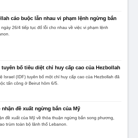
ollah cáo buộc lẫn nhau vi phạm lệnh ngừng bắn
 ngày 26/4 tiếp tục đổ lỗi cho nhau về việc vi phạm lệnh
anon.
 tuyên bố tiêu diệt chỉ huy cấp cao của Hezbollah
 Israel (IDF) tuyên bố một chỉ huy cấp cao của Hezbollah đã
uộc tấn công ở Beirut hôm 6/5.
p nhận đề xuất ngừng bắn của Mỹ
ận đề xuất của Mỹ về thỏa thuận ngừng bắn song phương,
ao trùm toàn bộ lãnh thổ Lebanon.