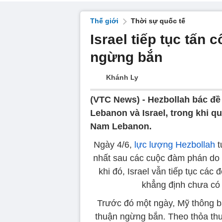
Thế giới
Thời sự quốc tế
Israel tiếp tục tấn
ngừng bắn
Khánh Ly
(VTC News) -
Hezbollah bác đề
Lebanon và Israel, trong khi qu
Nam Lebanon.
Ngày 4/6,
lực lượng Hezbollah
t
nhất sau các cuộc đàm phán do 
khi đó, Israel vẫn tiếp tục c
khẳng định chưa có 
Trước đó một ngày, Mỹ thông báo
thuận ngừng bắn. Theo thỏa thu