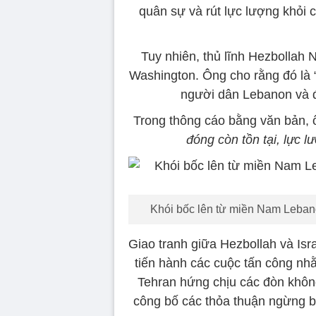
quân sự và rút lực lượng khỏi
Tuy nhiên, thủ lĩnh Hezbollah
Washington. Ông cho rằng đó là 
người dân Lebanon và đẩ
Trong thông cáo bằng văn bản
đóng còn tồn tại, lực l
Khói bốc lên từ miền Nam Lebano
Giao tranh giữa Hezbollah và Isra
tiến hành các cuộc tấn công nhằ
Tehran hứng chịu các đòn không
công bố các thỏa thuận ngừng b