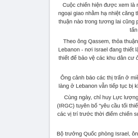
Cuộc chiến hiện được xem là m
ngoại giao nhằm hạ nhiệt căng t
thuận nào trong tương lai cũng 
tấn
Theo ông Qassem, thỏa thuận
Lebanon - nơi Israel đang thiết 
thiết để bảo vệ các khu dân cư 
Ông cảnh báo các thị trấn ở mi
làng ở Lebanon vẫn tiếp tục bị 
Cùng ngày, chỉ huy Lực lượng
(IRGC) tuyên bố “yêu cầu tối thiể
các vị trí trước thời điểm chiến 
Bộ trưởng Quốc phòng Israel, ông