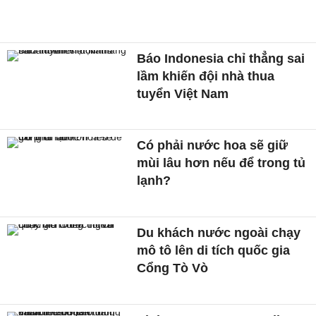
Báo Indonesia chỉ thẳng sai
lầm khiến đội nhà thua
tuyển Việt Nam
Có phải nước hoa sẽ giữ
mùi lâu hơn nếu để trong tủ
lạnh?
Du khách nước ngoài chạy
mô tô lên di tích quốc gia
Cổng Tò Vò