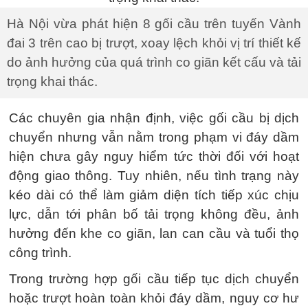
Hà Nội vừa phát hiện 8 gối cầu trên tuyến Vành
đai 3 trên cao bị trượt, xoay lệch khỏi vị trí thiết kế
do ảnh hưởng của quá trình co giãn kết cấu và tải
trọng khai thác.
Các chuyên gia nhận định, việc gối cầu bị dịch
chuyển nhưng vẫn nằm trong phạm vi đáy dầm
hiện chưa gây nguy hiểm tức thời đối với hoạt
động giao thông. Tuy nhiên, nếu tình trạng này
kéo dài có thể làm giảm diện tích tiếp xúc chịu
lực, dẫn tới phân bố tải trọng không đều, ảnh
hưởng đến khe co giãn, lan can cầu và tuổi thọ
công trình.
Trong trường hợp gối cầu tiếp tục dịch chuyển
hoặc trượt hoàn toàn khỏi đáy dầm, nguy cơ hư