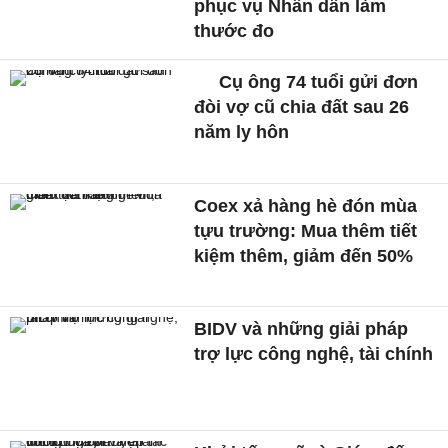
phục vụ Nhân dân làm
thước đo
Cụ ông 74 tuổi gửi đơn
đòi vợ cũ chia đất sau 26
năm ly hôn
Coex xả hàng hè đón mùa
tựu trường: Mua thêm tiết
kiệm thêm, giảm đến 50%
BIDV và những giải pháp
trợ lực công nghệ, tài chính