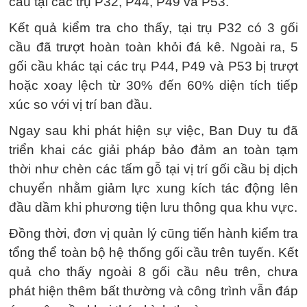
cầu tại các trụ P32, P44, P49 và P53.
Kết quả kiểm tra cho thấy, tại trụ P32 có 3 gối
cầu đã trượt hoàn toàn khỏi đá kê. Ngoài ra, 5
gối cầu khác tại các trụ P44, P49 và P53 bị trượt
hoặc xoay lệch từ 30% đến 60% diện tích tiếp
xúc so với vị trí ban đầu.
Ngay sau khi phát hiện sự việc, Ban Duy tu đã
triển khai các giải pháp bảo đảm an toàn tạm
thời như chèn các tấm gỗ tại vị trí gối cầu bị dịch
chuyển nhằm giảm lực xung kích tác động lên
đầu dầm khi phương tiện lưu thông qua khu vực.
Đồng thời, đơn vị quản lý cũng tiến hành kiểm tra
tổng thể toàn bộ hệ thống gối cầu trên tuyến. Kết
quả cho thấy ngoài 8 gối cầu nêu trên, chưa
phát hiện thêm bất thường và công trình vẫn đáp