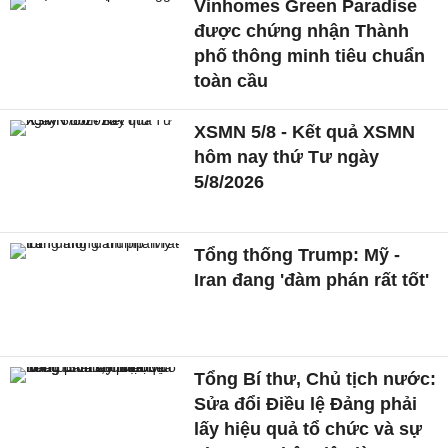
Vinhomes Green Paradise
được chứng nhận Thành
phố thông minh tiêu chuẩn
toàn cầu
XSMN 5/8 - Kết quả XSMN
hôm nay thứ Tư ngày
5/8/2026
Tổng thống Trump: Mỹ -
Iran đang 'đàm phán rất tốt'
Tổng Bí thư, Chủ tịch nước:
Sửa đổi Điều lệ Đảng phải
lấy hiệu quả tổ chức và sự