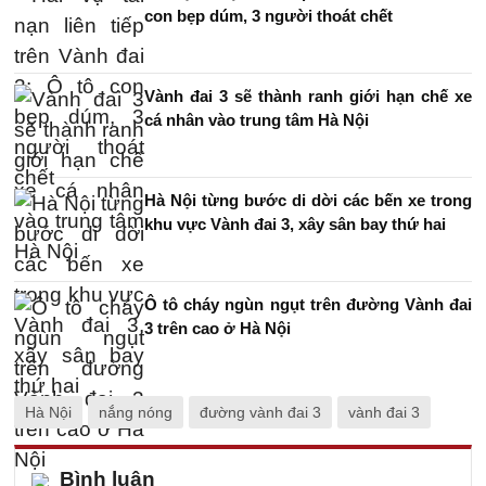
con bẹp dúm, 3 người thoát chết
Vành đai 3 sẽ thành ranh giới hạn chế xe
cá nhân vào trung tâm Hà Nội
Hà Nội từng bước di dời các bến xe trong
khu vực Vành đai 3, xây sân bay thứ hai
Ô tô cháy ngùn ngụt trên đường Vành đai
3 trên cao ở Hà Nội
Hà Nội
nắng nóng
đường vành đai 3
vành đai 3
Bình luận