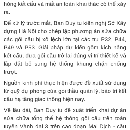
hỏng kết cấu và mất an toàn khai thác có thể xảy
ra.
Để xử lý trước mắt, Ban Duy tu kiến nghị Sở Xây
dựng Hà Nội cho phép lập phương án sửa chữa
các gối cầu bị xô lệch lớn tại các trụ P32, P44,
P49 và P53. Giải pháp dự kiến gồm kích nâng
kết cấu, đưa gối cầu trở lại đúng vị trí thiết kế và
lắp đặt bổ sung hệ thống khung chặn chống
trượt.
Nguồn kinh phí thực hiện được đề xuất sử dụng
từ quỹ dự phòng của gói thầu quản lý, bảo trì kết
cấu hạ tầng giao thông hiện nay.
Về lâu dài, Ban Duy tu đề xuất triển khai dự án
sửa chữa tổng thể hệ thống gối cầu trên toàn
tuyến Vành đai 3 trên cao đoạn Mai Dịch - cầu