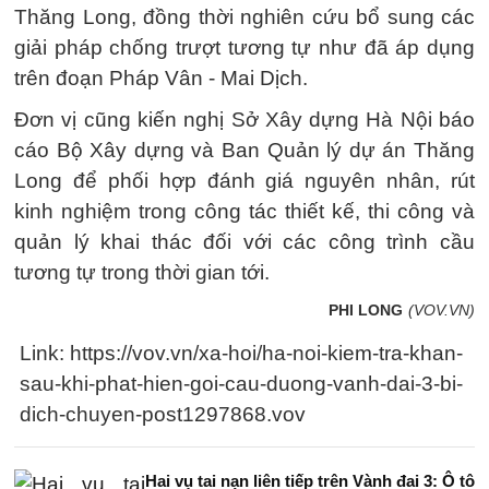
Thăng Long, đồng thời nghiên cứu bổ sung các
giải pháp chống trượt tương tự như đã áp dụng
trên đoạn Pháp Vân - Mai Dịch.
Đơn vị cũng kiến nghị Sở Xây dựng Hà Nội báo
cáo Bộ Xây dựng và Ban Quản lý dự án Thăng
Long để phối hợp đánh giá nguyên nhân, rút
kinh nghiệm trong công tác thiết kế, thi công và
quản lý khai thác đối với các công trình cầu
tương tự trong thời gian tới.
PHI LONG
(VOV.VN)
Link: https://vov.vn/xa-hoi/ha-noi-kiem-tra-khan-
sau-khi-phat-hien-goi-cau-duong-vanh-dai-3-bi-
dich-chuyen-post1297868.vov
Hai vụ tai nạn liên tiếp trên Vành đai 3: Ô tô