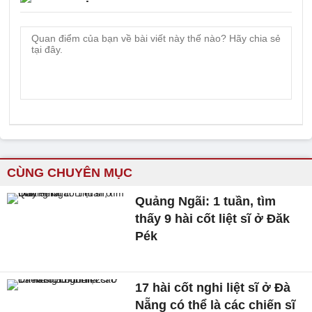
CÙNG CHUYÊN MỤC
Quảng Ngãi: 1 tuần, tìm
thấy 9 hài cốt liệt sĩ ở Đăk
Pék
17 hài cốt nghi liệt sĩ ở Đà
Nẵng có thể là các chiến sĩ