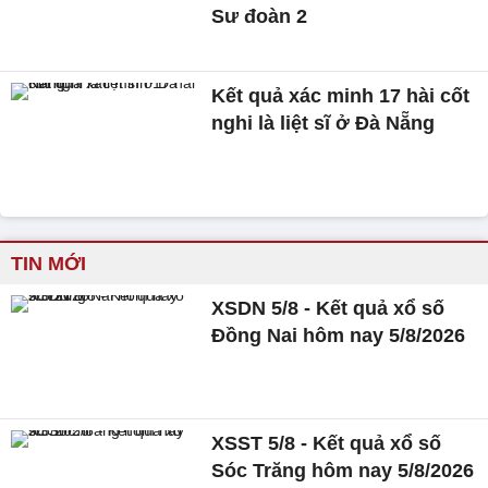
Sư đoàn 2
Kết quả xác minh 17 hài cốt
nghi là liệt sĩ ở Đà Nẵng
TIN MỚI
XSDN 5/8 - Kết quả xổ số
Đồng Nai hôm nay 5/8/2026
XSST 5/8 - Kết quả xổ số
Sóc Trăng hôm nay 5/8/2026