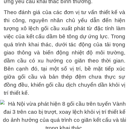
ứng yêu cầu khai thác bình thường.
Theo đánh giá của các đơn vị tư vấn thiết kế và
thi công, nguyên nhân chủ yếu dẫn đến hiện
tượng xô lệch gối cầu xuất phát từ đặc tính làm
việc của kết cấu dầm bê tông dự ứng lực. Trong
quá trình khai thác, dưới tác động của tải trọng
giao thông và biến động nhiệt độ môi trường,
dầm cầu có xu hướng co giãn theo thời gian.
Bên cạnh đó, tại một số vị trí, bề mặt tiếp xúc
giữa gối cầu và bản thép đệm chưa thực sự
đồng đều, khiến gối cầu dịch chuyển dần khỏi vị
trí thiết kế.