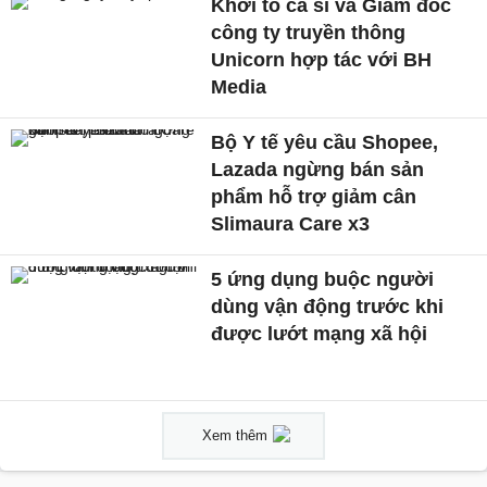
Khởi tố ca sĩ và Giám đốc
công ty truyền thông
Unicorn hợp tác với BH
Media
Bộ Y tế yêu cầu Shopee,
Lazada ngừng bán sản
phẩm hỗ trợ giảm cân
Slimaura Care x3
5 ứng dụng buộc người
dùng vận động trước khi
được lướt mạng xã hội
Xem thêm