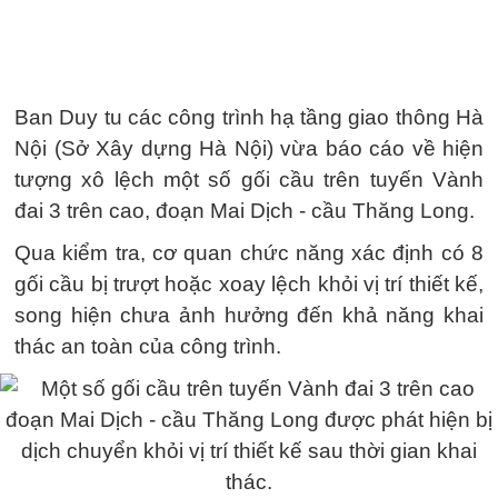
Ban Duy tu các công trình hạ tầng giao thông Hà
Nội (Sở Xây dựng Hà Nội) vừa báo cáo về hiện
tượng xô lệch một số gối cầu trên tuyến Vành
đai 3 trên cao, đoạn Mai Dịch - cầu Thăng Long.
Qua kiểm tra, cơ quan chức năng xác định có 8
gối cầu bị trượt hoặc xoay lệch khỏi vị trí thiết kế,
song hiện chưa ảnh hưởng đến khả năng khai
thác an toàn của công trình.