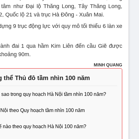
 tâm như Đại lộ Thăng Long, Tây Thăng Long,
2, Quốc lộ 21 và trục Hà Đông - Xuân Mai.
ựng 9 trục động lực với quy mô tối thiểu 6 làn xe
Vành đai 1 qua hầm Kim Liên đến cầu Giẽ được
 khoảng 90m.
MINH QUANG
 thể Thủ đô tầm nhìn 100 năm
a sao trong quy hoạch Hà Nội tầm nhìn 100 năm?
 Nội theo Quy hoạch tầm nhìn 100 năm
thế nào theo quy hoạch Hà Nội 100 năm?