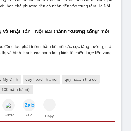
soát, hạn chế phương tiện cá nhân tiến vào trung tâm Hà Nội.
 và Nhật Tân - Nội Bài thành 'xương sống' mới
rục động lực phát triển nhằm kết nối các cực tăng trưởng, mở
thị và hình thành các hành lang kinh tế chiến lược liên vùng.
e Mỹ Đình
quy hoạch hà nội
quy hoạch thủ đô
 100 năm hà nội
Zalo
Twitter
Zalo
Copy