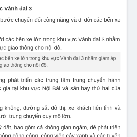
c Vành đai 3
bước chuyển đổi công năng và di dời các bến xe
ác bến xe lớn trong khu vực Vành đai 3 nhằm giảm áp
 giao thông cho nội đô.
g phát triển các trung tâm trung chuyển hành
gia tại khu vực Nội Bài và sân bay thứ hai của
 không, đường sắt đô thị, xe khách liên tỉnh và
lưới trung chuyển quy mô lớn.
ỹ đất, bao gồm cả không gian ngầm, để phát triển
thông công cộng, công viên cây xanh và các tuyến