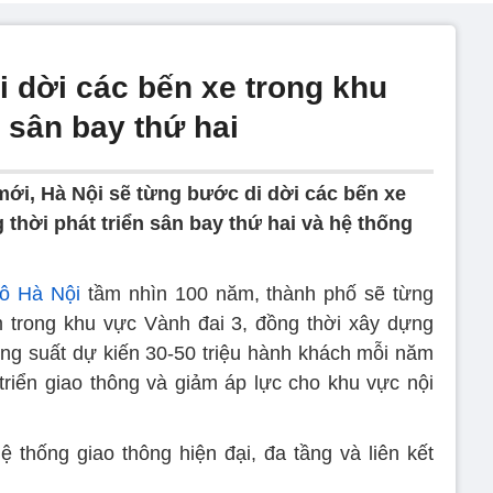
i dời các bến xe trong khu
 sân bay thứ hai
ới, Hà Nội sẽ từng bước di dời các bến xe
 thời phát triển sân bay thứ hai và hệ thống
đô Hà Nội
tầm nhìn 100 năm, thành phố sẽ từng
 trong khu vực Vành đai 3, đồng thời xây dựng
ng suất dự kiến 30-50 triệu hành khách mỗi năm
riển giao thông và giảm áp lực cho khu vực nội
ệ thống giao thông hiện đại, đa tầng và liên kết