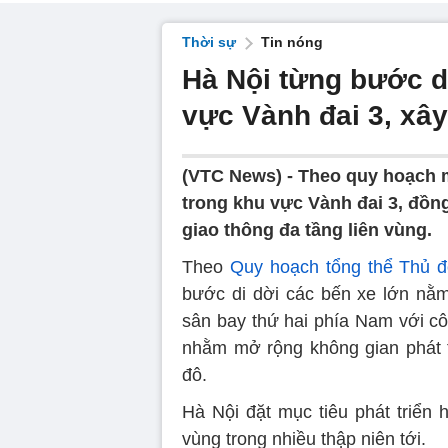
Thời sự
Tin nóng
Hà Nội từng bước d
vực Vành đai 3, xây
(VTC News) -
Theo quy hoạch m
trong khu vực Vành đai 3, đồng
giao thông đa tầng liên vùng.
Theo
Quy hoạch tổng thể Thủ 
bước di dời các bến xe lớn nằm
sân bay thứ hai phía Nam với cô
nhằm mở rộng không gian phát t
đô.
Hà Nội đặt mục tiêu phát triển h
vùng trong nhiều thập niên tới.