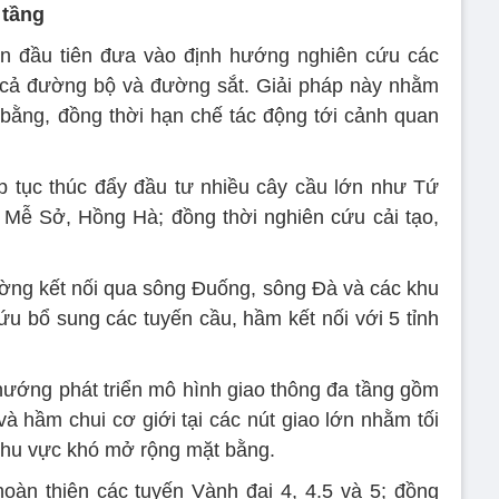
 tầng
ần đầu tiên đưa vào định hướng nghiên cứu các
 cả đường bộ và đường sắt. Giải pháp này nhằm
t bằng, đồng thời hạn chế tác động tới cảnh quan
p tục thúc đẩy đầu tư nhiều cây cầu lớn như Tứ
 Mễ Sở, Hồng Hà; đồng thời nghiên cứu cải tạo,
ờng kết nối qua sông Đuống, sông Đà và các khu
ứu bổ sung các tuyến cầu, hầm kết nối với 5 tỉnh
 hướng phát triển mô hình giao thông đa tầng gồm
à hầm chui cơ giới tại các nút giao lớn nhằm tối
khu vực khó mở rộng mặt bằng.
oàn thiện các tuyến Vành đai 4, 4.5 và 5; đồng