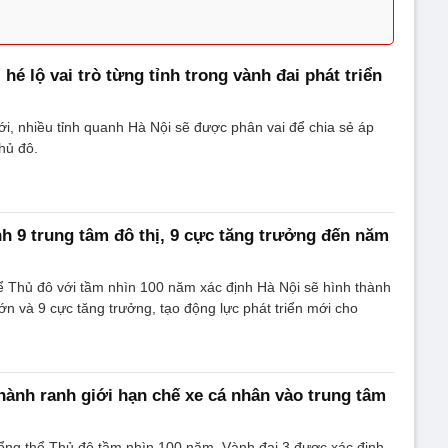
é lộ vai trò từng tỉnh trong vành đai phát triển
, nhiều tỉnh quanh Hà Nội sẽ được phân vai để chia sẻ áp
Thủ đô.
nh 9 trung tâm đô thị, 9 cực tăng trưởng đến năm
ể Thủ đô với tầm nhìn 100 năm xác định Hà Nội sẽ hình thành
lớn và 9 cực tăng trưởng, tạo động lực phát triển mới cho
thành ranh giới hạn chế xe cá nhân vào trung tâm
ổng thể Thủ đô tầm nhìn 100 năm, Vành đai 3 được xác định