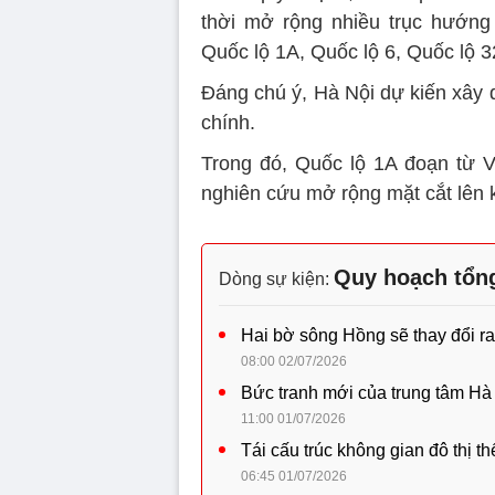
thời mở rộng nhiều trục hướng
Quốc lộ 1A, Quốc lộ 6, Quốc lộ 3
Đáng chú ý, Hà Nội dự kiến xây d
chính.
Trong đó, Quốc lộ 1A đoạn từ 
nghiên cứu mở rộng mặt cắt lên
Quy hoạch tổng
Dòng sự kiện:
Hai bờ sông Hồng sẽ thay đổi r
08:00 02/07/2026
Bức tranh mới của trung tâm Hà
11:00 01/07/2026
Tái cấu trúc không gian đô thị 
06:45 01/07/2026