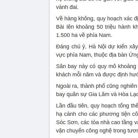
vành đai.
Về hàng không, quy hoạch xác đ
Bài lên khoảng 50 triệu hành 
1.500 ha về phía Nam.
Đáng chú ý, Hà Nội dự kiến xây
vực phía Nam, thuộc địa bàn Ứn
Sân bay này có quy mô khoảng 1
khách mỗi năm và được định hướn
Ngoài ra, thành phố cũng nghiê
bay quân sự Gia Lâm và Hòa Lạc
Lần đầu tiên, quy hoạch tổng thể
hạ cánh cho các phương tiện cô
Sóc Sơn, các tòa nhà cao tầng v
vận chuyển công nghệ trong tươn