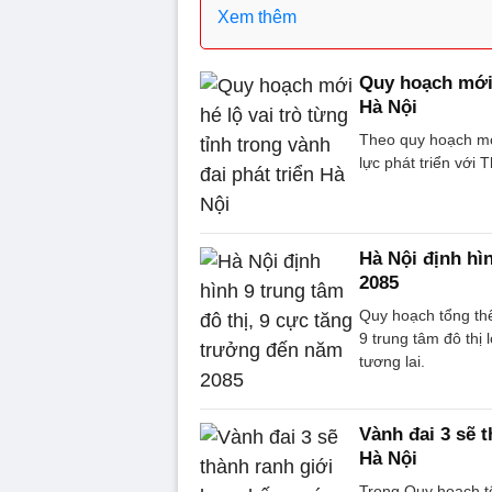
Xem thêm
Quy hoạch mới h
Hà Nội
Theo quy hoạch mới
lực phát triển với 
Hà Nội định hì
2085
Quy hoạch tổng th
9 trung tâm đô thị 
tương lai.
Vành đai 3 sẽ 
Hà Nội
Trong Quy hoạch t