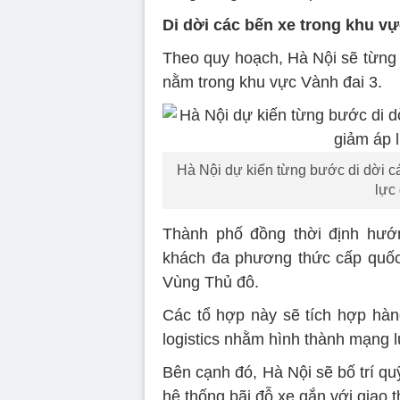
Di dời các bến xe trong khu vự
Theo quy hoạch, Hà Nội sẽ từng 
nằm trong khu vực Vành đai 3.
Hà Nội dự kiến từng bước di dời c
lực
Thành phố đồng thời định hướn
khách đa phương thức cấp quốc 
Vùng Thủ đô.
Các tổ hợp này sẽ tích hợp hàng
logistics nhằm hình thành mạng 
Bên cạnh đó, Hà Nội sẽ bố trí qu
hệ thống bãi đỗ xe gắn với giao 