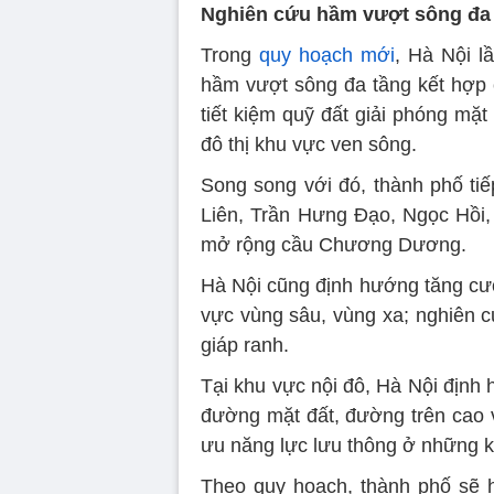
Nghiên cứu hầm vượt sông đa
Trong
quy hoạch mới
, Hà Nội l
hầm vượt sông đa tầng kết hợp
tiết kiệm quỹ đất giải phóng mặ
đô thị khu vực ven sông.
Song song với đó, thành phố tiế
Liên, Trần Hưng Đạo, Ngọc Hồi,
mở rộng cầu Chương Dương.
Hà Nội cũng định hướng tăng cư
vực vùng sâu, vùng xa; nghiên c
giáp ranh.
Tại khu vực nội đô, Hà Nội định
đường mặt đất, đường trên cao v
ưu năng lực lưu thông ở những 
Theo quy hoạch, thành phố sẽ h