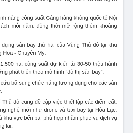
ịnh nâng công suất Cảng hàng không quốc tế Nội
khách mỗi năm, đồng thời mở rộng thêm khoảng
 dựng sân bay thứ hai của Vùng Thủ đô tại khu
g Hòa - Chuyên Mỹ.
.500 ha, công suất dự kiến từ 30-50 triệu hành
g phát triển theo mô hình “đô thị sân bay”.
n cứu bổ sung chức năng lưỡng dụng cho các sân
.
 Thủ đô cũng đề cập việc thiết lập các điểm cất,
ng nghệ mới như drone và taxi bay tại Hòa Lạc,
à khu vực bến bãi phù hợp nhằm phục vụ dịch vụ
g lai.