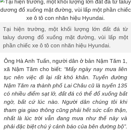
Tại hiện trường, một khối lượng lớn đất đá từ
taluy dương đổ xuống mặt đường, vùi lấp một
phần chiếc xe ô tô con nhãn hiệu Hyundai.
Ông Hà Anh Tuấn, người dân ở bản Nậm Tăm 1,
xã Nậm Tăm cho biết:
“Mấy ngày nay mưa liên
tục nên việc đi lại rất khó khăn. Tuyến đường
Nậm Tăm ra thành phố Lai Châu cũ là tuyến 135
có nhiều điểm sạt lở, đất đá có thể đổ xuống bất
ngờ, bất cứ lúc nào. Người dân chúng tôi khi
tham gia giao thông cũng phải hết sức cẩn thận,
nhất là lúc trời vẫn đang mưa như thế này và
phải đặc biệt chú ý cảnh báo của bên đường bộ”.