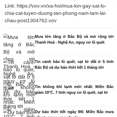
Link: https://vov.vn/xa-hoi/mua-lon-gay-sat-lo-
chia-cat-tuyen-duong-tan-phong-nam-tam-lai-
chau-post1304762.vov
Mưa lớn tăng ở Bắc Bộ và mở rộng tới
Thanh Hoá - Nghệ An, nguy cơ lũ quét
Tin cảnh báo lũ quét, sạt lở đất ở 5 tỉnh
Bắc Bộ và dự báo thời tiết 1 tháng tới
Tin không khí lạnh mới nhất: Miền Bắc
giảm 10°C, 7 tỉnh nguy cơ lũ quét, sạt lở
Dự báo thời tiết ngày 9/6: Miền Bắc mưa