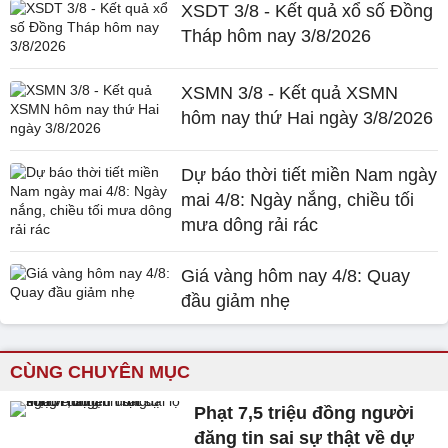
XSDT 3/8 - Kết quả xổ số Đồng
Tháp hôm nay 3/8/2026
XSMN 3/8 - Kết quả XSMN
hôm nay thứ Hai ngày 3/8/2026
Dự báo thời tiết miền Nam ngày
mai 4/8: Ngày nắng, chiều tối
mưa dông rải rác
Giá vàng hôm nay 4/8: Quay
đầu giảm nhẹ
CÙNG CHUYÊN MỤC
Phạt 7,5 triệu đồng người
đăng tin sai sự thật về dự