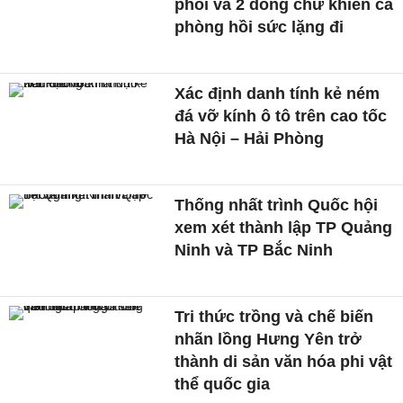
phổi và 2 dòng chữ khiến cả
phòng hồi sức lặng đi
Xác định danh tính kẻ ném
đá vỡ kính ô tô trên cao tốc
Hà Nội – Hải Phòng
Thống nhất trình Quốc hội
xem xét thành lập TP Quảng
Ninh và TP Bắc Ninh
Tri thức trồng và chế biến
nhãn lồng Hưng Yên trở
thành di sản văn hóa phi vật
thể quốc gia