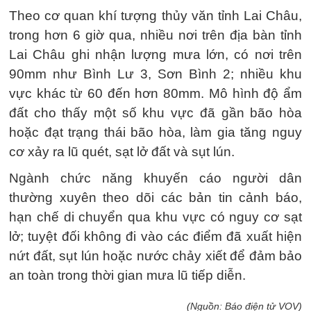
Theo cơ quan khí tượng thủy văn tỉnh Lai Châu,
trong hơn 6 giờ qua, nhiều nơi trên địa bàn tỉnh
Lai Châu ghi nhận lượng mưa lớn, có nơi trên
90mm như Bình Lư 3, Sơn Bình 2; nhiều khu
vực khác từ 60 đến hơn 80mm. Mô hình độ ẩm
đất cho thấy một số khu vực đã gần bão hòa
hoặc đạt trạng thái bão hòa, làm gia tăng nguy
cơ xảy ra lũ quét, sạt lở đất và sụt lún.
Ngành chức năng khuyến cáo người dân
thường xuyên theo dõi các bản tin cảnh báo,
hạn chế di chuyển qua khu vực có nguy cơ sạt
lở; tuyệt đối không đi vào các điểm đã xuất hiện
nứt đất, sụt lún hoặc nước chảy xiết để đảm bảo
an toàn trong thời gian mưa lũ tiếp diễn.
(Nguồn: Báo điện tử VOV)