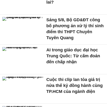
lai?
Sáng 5/8, Bộ GD&ĐT công
bố phương án xử lý thí sinh
điểm thi THPT Chuyên
Tuyên Quang
AI trong giáo dục đại học
Trung Quốc: Từ cấm đoán
đến chấp nhận
Cuộc thi clip lan tỏa giá trị
nửa thế kỷ đồng hành cùng
TP.HCM của ngành điện