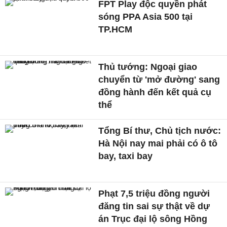
FPT Play độc quyền phát
sóng PPA Asia 500 tại
TP.HCM
Thủ tướng: Ngoại giao
chuyển từ 'mở đường' sang
đồng hành đến kết quả cụ
thể
Tổng Bí thư, Chủ tịch nước:
Hà Nội nay mai phải có ô tô
bay, taxi bay
Phạt 7,5 triệu đồng người
đăng tin sai sự thật về dự
án Trục đại lộ sông Hồng