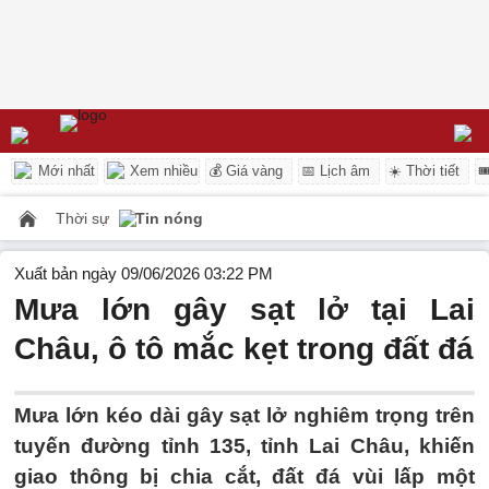
Mới nhất
Xem nhiều
💰 Giá vàng
📅 Lịch âm
☀️ Thời tiết

Thời sự
Tin nóng
Xuất bản ngày 09/06/2026 03:22 PM
Mưa lớn gây sạt lở tại Lai
Châu, ô tô mắc kẹt trong đất đá
Mưa lớn kéo dài gây sạt lở nghiêm trọng trên
tuyến đường tỉnh 135, tỉnh Lai Châu, khiến
giao thông bị chia cắt, đất đá vùi lấp một