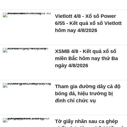
Vietlott 4/8 - Xổ số Power
6/55 - Kết quả xổ số Vietlott
hôm nay 4/8/2026
XSMB 4/8 - Kết quả xổ số
miền Bắc hôm nay thứ Ba
ngày 4/8/2026
Tham gia đường dây cá độ
bóng đá, hiệu trưởng bị
đình chỉ chức vụ
Tờ giấy nhăn sau ca ghép