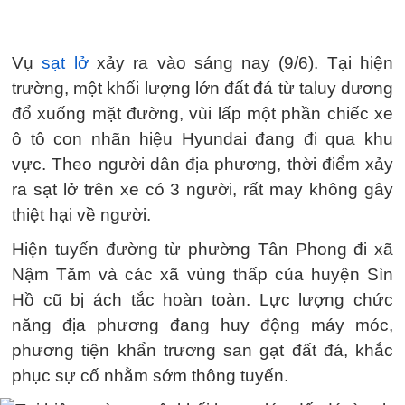
Vụ
sạt lở
xảy ra vào sáng nay (9/6). Tại hiện
trường, một khối lượng lớn đất đá từ taluy dương
đổ xuống mặt đường, vùi lấp một phần chiếc xe
ô tô con nhãn hiệu Hyundai đang đi qua khu
vực. Theo người dân địa phương, thời điểm xảy
ra sạt lở trên xe có 3 người, rất may không gây
thiệt hại về người.
Hiện tuyến đường từ phường Tân Phong đi xã
Nậm Tăm và các xã vùng thấp của huyện Sìn
Hồ cũ bị ách tắc hoàn toàn. Lực lượng chức
năng địa phương đang huy động máy móc,
phương tiện khẩn trương san gạt đất đá, khắc
phục sự cố nhằm sớm thông tuyến.