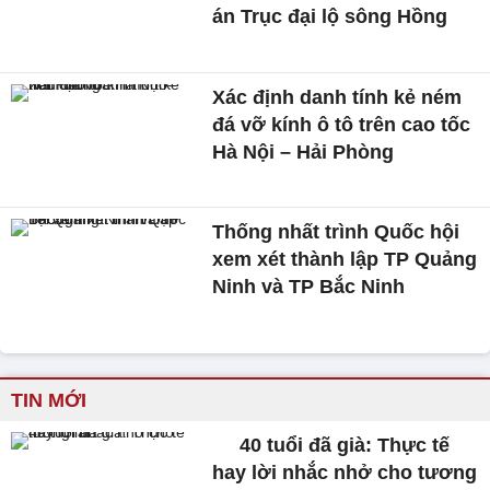
án Trục đại lộ sông Hồng
Xác định danh tính kẻ ném
đá vỡ kính ô tô trên cao tốc
Hà Nội – Hải Phòng
Thống nhất trình Quốc hội
xem xét thành lập TP Quảng
Ninh và TP Bắc Ninh
TIN MỚI
40 tuổi đã già: Thực tế
hay lời nhắc nhở cho tương