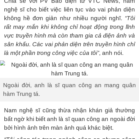
Chia sẻ với PV Báo điện tử VTC News, nam
nghệ sĩ cho biết việc liên tục vào vai phản diện
không hề đơn giản như nhiều người nghĩ.
“Tôi
rất may mắn khi không chỉ hoạt động trong lĩnh
vực truyền hình mà còn tham gia cả điện ảnh và
sân khấu. Các vai phản diện trên truyền hình chỉ
là một phần trong công việc của tôi”
, anh nói.
Ngoài đời, anh là sĩ quan công an mang quân
hàm Trung tá.
Nam nghệ sĩ cũng thừa nhận khán giả thường
bất ngờ khi biết anh là sĩ quan công an ngoài đời
bởi hình ảnh trên màn ảnh quá khác biệt.