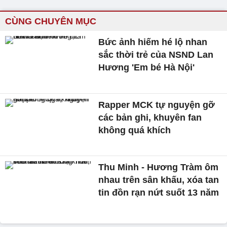
CÙNG CHUYÊN MỤC
Bức ảnh hiếm hé lộ nhan
sắc thời trẻ của NSND Lan
Hương 'Em bé Hà Nội'
Rapper MCK tự nguyện gỡ
các bản ghi, khuyên fan
không quá khích
Thu Minh - Hương Tràm ôm
nhau trên sân khấu, xóa tan
tin đồn rạn nứt suốt 13 năm