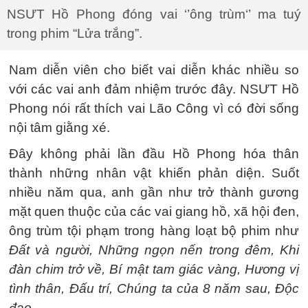
NSƯT Hồ Phong đóng vai ‘’ông trùm‘’ ma tuý
trong phim “Lửa trắng”.
Nam diễn viên cho biết vai diễn khác nhiều so
với các vai anh đảm nhiệm trước đây. NSƯT Hồ
Phong nói rất thích vai Lão Công vì có đời sống
nội tâm giằng xé.
Đây không phải lần đầu Hồ Phong hóa thân
thành những nhân vật khiến phản diện. Suốt
nhiều năm qua, anh gần như trở thành gương
mặt quen thuộc của các vai giang hồ, xã hội đen,
ông trùm tội phạm trong hàng loạt bộ phim như
Đất và người, Những ngọn nến trong đêm, Khi
đàn chim trở về, Bí mật tam giác vàng, Hương vị
tình thân, Đấu trí, Chúng ta của 8 năm sau, Độc
đạo...