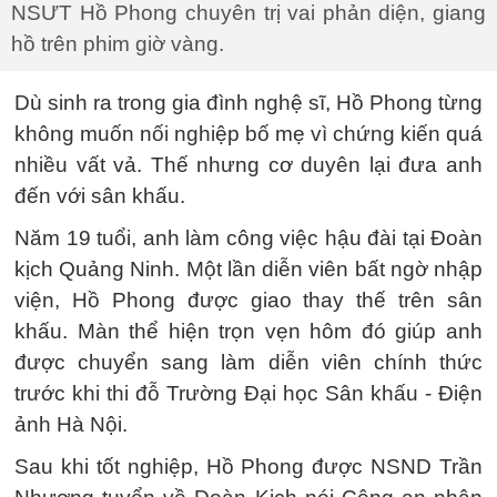
NSƯT Hồ Phong chuyên trị vai phản diện, giang
hồ trên phim giờ vàng.
Dù sinh ra trong gia đình nghệ sĩ, Hồ Phong từng
không muốn nối nghiệp bố mẹ vì chứng kiến quá
nhiều vất vả. Thế nhưng cơ duyên lại đưa anh
đến với sân khấu.
Năm 19 tuổi, anh làm công việc hậu đài tại Đoàn
kịch Quảng Ninh. Một lần diễn viên bất ngờ nhập
viện, Hồ Phong được giao thay thế trên sân
khấu. Màn thể hiện trọn vẹn hôm đó giúp anh
được chuyển sang làm diễn viên chính thức
trước khi thi đỗ Trường Đại học Sân khấu - Điện
ảnh Hà Nội.
Sau khi tốt nghiệp, Hồ Phong được NSND Trần