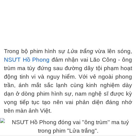
Trong bộ phim hình sự
Lửa trắng
vừa lên sóng,
NSƯT Hồ Phong
đảm nhận vai Lão Công - ông
trùm ma túy đứng sau đường dây tội phạm hoạt
động tinh vi và nguy hiểm. Với vẻ ngoài phong
trần, ánh mắt sắc lạnh cùng kinh nghiệm dày
dạn ở dòng phim hình sự, nam nghệ sĩ được kỳ
vọng tiếp tục tạo nên vai phản diện đáng nhớ
trên màn ảnh Việt.