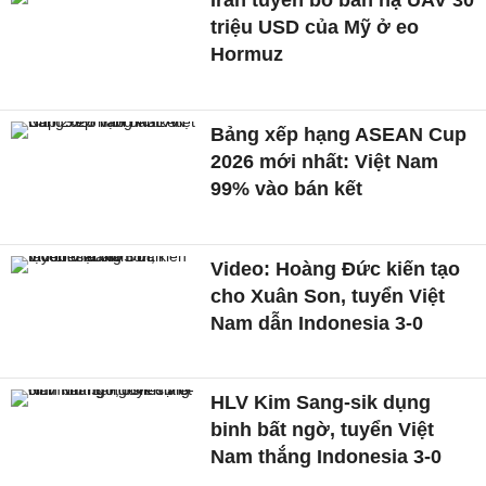
Iran tuyên bố bắn hạ UAV 30
triệu USD của Mỹ ở eo
Hormuz
Bảng xếp hạng ASEAN Cup
2026 mới nhất: Việt Nam
99% vào bán kết
Video: Hoàng Đức kiến tạo
cho Xuân Son, tuyển Việt
Nam dẫn Indonesia 3-0
HLV Kim Sang-sik dụng
binh bất ngờ, tuyển Việt
Nam thắng Indonesia 3-0