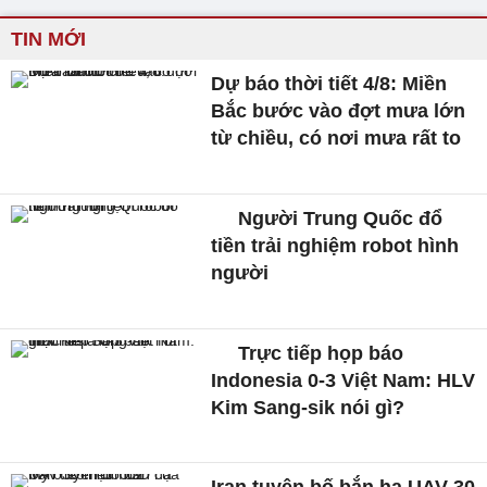
TIN MỚI
Dự báo thời tiết 4/8: Miền
Bắc bước vào đợt mưa lớn
từ chiều, có nơi mưa rất to
Người Trung Quốc đổ
tiền trải nghiệm robot hình
người
Trực tiếp họp báo
Indonesia 0-3 Việt Nam: HLV
Kim Sang-sik nói gì?