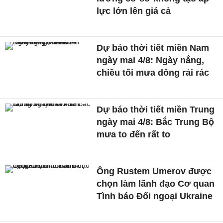
lực lớn lên giá cả
Dự báo thời tiết miền Nam
ngày mai 4/8: Ngày nắng,
chiều tối mưa dông rải rác
Dự báo thời tiết miền Trung
ngày mai 4/8: Bắc Trung Bộ
mưa to đến rất to
Ông Rustem Umerov được
chọn làm lãnh đạo Cơ quan
Tình báo Đối ngoại Ukraine