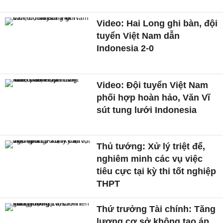
Video: Hai Long ghi bàn, đội
tuyển Việt Nam dẫn
Indonesia 2-0
Video: Đội tuyển Việt Nam
phối hợp hoàn hảo, Văn Vĩ
sút tung lưới Indonesia
Thủ tướng: Xử lý triệt để,
nghiêm minh các vụ việc
tiêu cực tại kỳ thi tốt nghiệp
THPT
Thứ trưởng Tài chính: Tăng
lương cơ sở không tạo áp