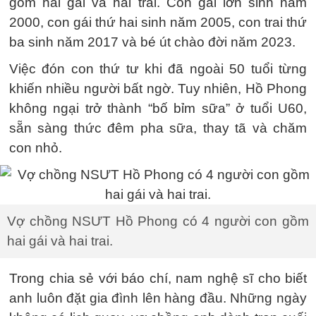
gồm hai gái và hai trai. Con gái lớn sinh năm
2000, con gái thứ hai sinh năm 2005, con trai thứ
ba sinh năm 2017 và bé út chào đời năm 2023.
Việc đón con thứ tư khi đã ngoài 50 tuổi từng
khiến nhiều người bất ngờ. Tuy nhiên, Hồ Phong
không ngại trở thành “bố bỉm sữa” ở tuổi U60,
sẵn sàng thức đêm pha sữa, thay tã và chăm
con nhỏ.
Vợ chồng NSƯT Hồ Phong có 4 người con gồm
hai gái và hai trai.
Trong chia sẻ với báo chí, nam nghệ sĩ cho biết
anh luôn đặt gia đình lên hàng đầu. Những ngày