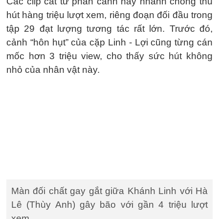
Các clip cắt từ phân cảnh này nhanh chóng thu
hút hàng triệu lượt xem, riêng đoạn đối đầu trong
tập 29 đạt lượng tương tác rất lớn. Trước đó,
cảnh “hôn hụt” của cặp Linh - Lợi cũng từng cán
mốc hơn 3 triệu view, cho thấy sức hút không
nhỏ của nhân vật này.
Màn đối chất gay gắt giữa Khánh Linh với Hà
Lê (Thùy Anh) gây bão với gần 4 triệu lượt
xem