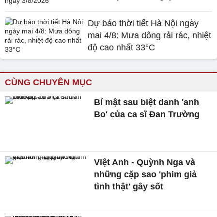
Dự báo thời tiết Hà Nội ngày
mai 4/8: Mưa dông rải rác, nhiệt
độ cao nhất 33°C
CÙNG CHUYÊN MỤC
Bí mật sau biệt danh 'anh
Bo' của ca sĩ Đan Trường
Việt Anh - Quỳnh Nga và
những cặp sao 'phim giả
tình thật' gây sốt