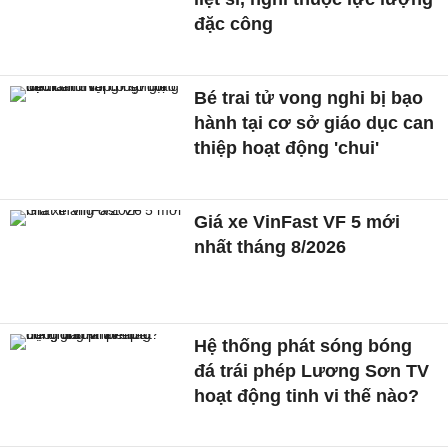
đặc công
Bé trai tử vong nghi bị bạo
hành tại cơ sở giáo dục can
thiệp hoạt động 'chui'
Giá xe VinFast VF 5 mới
nhất tháng 8/2026
Hệ thống phát sóng bóng
đá trái phép Lương Sơn TV
hoạt động tinh vi thế nào?