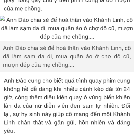
giày hồng gây chú ý trên phim cũng là đồ mượn
của mẹ chồng.
Anh Đào chia sẻ để hoá thân vào Khánh Linh, cô
đã làm sạm da đi, mua quần áo ở chợ đồ cũ,
mượn dép của mẹ chồng,...
Anh Đào cũng cho biết quá trình quay phim cũng
không hề dễ dàng khi nhiều cảnh kéo dài tới 24
giờ, cộng thêm điều kiện quay ở vùng biển khiến
làn da của nữ diễn viên đen sạm tự nhiên. Đổi
lại, sự hy sinh này giúp cô mang đến một Khánh
Linh chân thật và gần gũi, hồn nhiên và đáng
yêu.