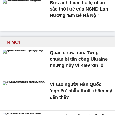
Bức ảnh hiếm hé lộ nhan
sắc thời trẻ của NSND Lan
Hương 'Em bé Hà Nội'
TIN MỚI
Quan chức Iran: Từng
chuẩn bị tấn công Ukraine
nhưng hủy vì Kiev xin lỗi
Vì sao người Hàn Quốc
'nghiện' phẫu thuật thẩm mỹ
đến thế?