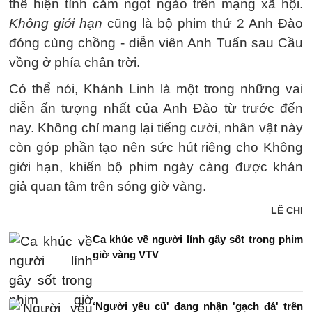
thể hiện tình cảm ngọt ngào trên mạng xã hội.
Không giới hạn
cũng là bộ phim thứ 2 Anh Đào
đóng cùng chồng - diễn viên Anh Tuấn sau Cầu
vồng ở phía chân trời.
Có thể nói, Khánh Linh là một trong những vai
diễn ấn tượng nhất của Anh Đào từ trước đến
nay. Không chỉ mang lại tiếng cười, nhân vật này
còn góp phần tạo nên sức hút riêng cho Không
giới hạn, khiến bộ phim ngày càng được khán
giả quan tâm trên sóng giờ vàng.
LÊ CHI
Ca khúc về người lính gây sốt trong phim
giờ vàng VTV
‘Người yêu cũ' đang nhận 'gạch đá' trên