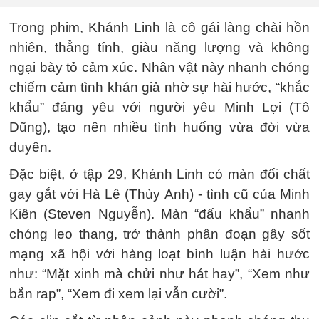
Trong phim, Khánh Linh là cô gái làng chài hồn
nhiên, thẳng tính, giàu năng lượng và không
ngại bày tỏ cảm xúc. Nhân vật này nhanh chóng
chiếm cảm tình khán giả nhờ sự hài hước, “khắc
khẩu” đáng yêu với người yêu Minh Lợi (Tô
Dũng), tạo nên nhiều tình huống vừa đời vừa
duyên.
Đặc biệt, ở tập 29, Khánh Linh có màn đối chất
gay gắt với Hà Lê (Thùy Anh) - tình cũ của Minh
Kiên (Steven Nguyễn). Màn “đấu khẩu” nhanh
chóng leo thang, trở thành phân đoạn gây sốt
mạng xã hội với hàng loạt bình luận hài hước
như: “Mặt xinh mà chửi như hát hay”, “Xem như
bắn rap”, “Xem đi xem lại vẫn cười”.