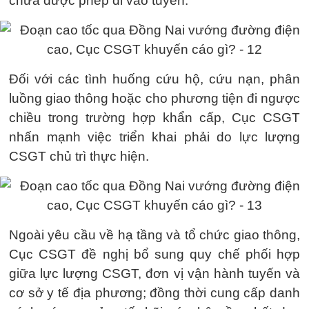
chưa được phép đi vào tuyến.
Đối với các tình huống cứu hộ, cứu nạn, phân
luồng giao thông hoặc cho phương tiện đi ngược
chiều trong trường hợp khẩn cấp, Cục CSGT
nhấn mạnh việc triển khai phải do lực lượng
CSGT chủ trì thực hiện.
Ngoài yêu cầu về hạ tầng và tổ chức giao thông,
Cục CSGT đề nghị bổ sung quy chế phối hợp
giữa lực lượng CSGT, đơn vị vận hành tuyến và
cơ sở y tế địa phương; đồng thời cung cấp danh