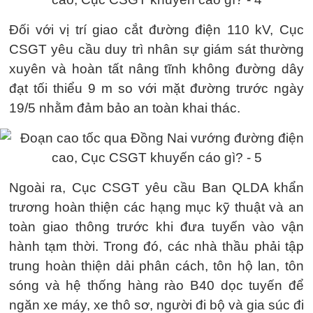
Đối với vị trí giao cắt đường điện 110 kV, Cục
CSGT yêu cầu duy trì nhân sự giám sát thường
xuyên và hoàn tất nâng tĩnh không đường dây
đạt tối thiểu 9 m so với mặt đường trước ngày
19/5 nhằm đảm bảo an toàn khai thác.
Ngoài ra, Cục CSGT yêu cầu Ban QLDA khẩn
trương hoàn thiện các hạng mục kỹ thuật và an
toàn giao thông trước khi đưa tuyến vào vận
hành tạm thời. Trong đó, các nhà thầu phải tập
trung hoàn thiện dải phân cách, tôn hộ lan, tôn
sóng và hệ thống hàng rào B40 dọc tuyến để
ngăn xe máy, xe thô sơ, người đi bộ và gia súc đi