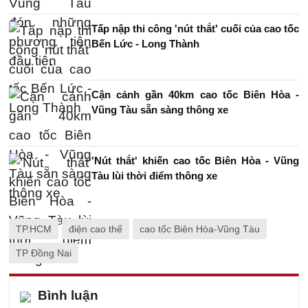
Tấp nập thi công 'nút thắt' cuối của cao tốc
Bến Lức - Long Thành
Cận cảnh gần 40km cao tốc Biên Hòa -
Vũng Tàu sẵn sàng thông xe
'Nút thắt' khiến cao tốc Biên Hòa - Vũng
Tàu lùi thời điểm thông xe
TP.HCM
điện cao thế
cao tốc Biên Hòa-Vũng Tàu
TP Đồng Nai
Bình luận