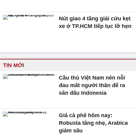
Nút giao 4 tầng giải cứu kẹt
xe ở TP.HCM tiếp tục lỡ hẹn
TIN MỚI
Cầu thủ Việt Nam nén nỗi
đau mất người thân để ra
sân đấu Indonesia
Giá cà phê hôm nay:
Robusta tăng nhẹ, Arabica
giảm sâu