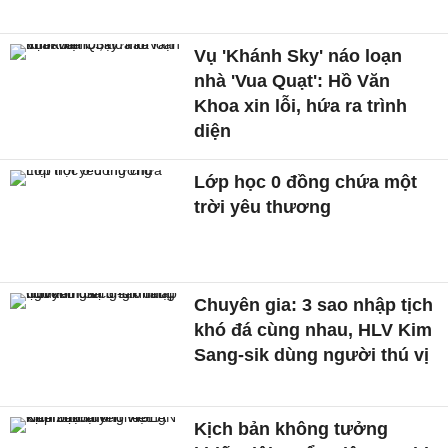
Vụ 'Khánh Sky' náo loạn
nhà 'Vua Quạt': Hồ Văn
Khoa xin lỗi, hứa ra trình
diện
Lớp học 0 đồng chứa một
trời yêu thương
Chuyên gia: 3 sao nhập tịch
khó đá cùng nhau, HLV Kim
Sang-sik dùng người thú vị
Kịch bản không tưởng