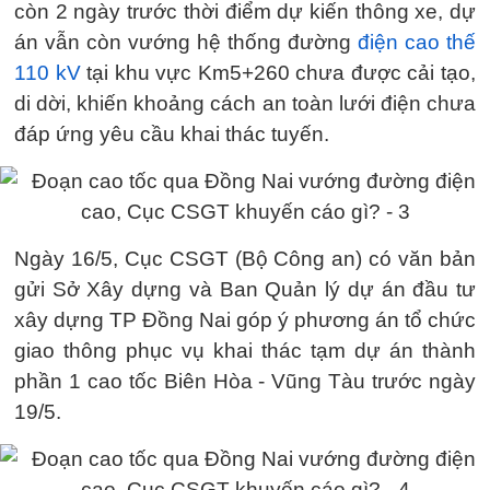
còn 2 ngày trước thời điểm dự kiến thông xe, dự
án vẫn còn vướng hệ thống đường
điện cao thế
110 kV
tại khu vực Km5+260 chưa được cải tạo,
di dời, khiến khoảng cách an toàn lưới điện chưa
đáp ứng yêu cầu khai thác tuyến.
Ngày 16/5, Cục CSGT (Bộ Công an) có văn bản
gửi Sở Xây dựng và Ban Quản lý dự án đầu tư
xây dựng TP Đồng Nai góp ý phương án tổ chức
giao thông phục vụ khai thác tạm dự án thành
phần 1 cao tốc Biên Hòa - Vũng Tàu trước ngày
19/5.