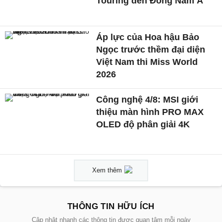
Touring đến Đông Nam Á
Áp lực của Hoa hậu Bảo
Ngọc trước thềm đại diện
Việt Nam thi Miss World
2026
Công nghệ 4/8: MSI giới
thiệu màn hình PRO MAX
OLED độ phân giải 4K
Xem thêm
THÔNG TIN HỮU ÍCH
Cập nhật nhanh các thông tin được quan tâm mỗi ngày