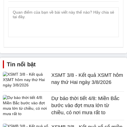
Tin nổi bật
XSMT 3/8 - Kết quả XSMT hôm
nay thứ Hai ngày 3/8/2026
Dự báo thời tiết 4/8: Miền Bắc
bước vào đợt mưa lớn từ
chiều, có nơi mưa rất to