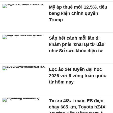
Mỹ áp thuế mới 12,5%, tiểu
bang kiện chính quyền
Trump
Sắp hết cảnh mỗi lần đi
khám phải 'khai lại từ đầu'
nhờ Sổ sức khỏe điện tử
Lọc ảo xét tuyển đại học
2026 với 6 vòng toàn quốc
từ hôm nay
Tin xe 4/8: Lexus ES điện
chạy 685 km, Toyota bZ4X