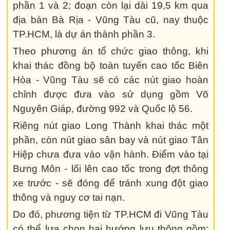
phần 1 và 2; đoạn còn lại dài 19,5 km qua
địa bàn Bà Rịa - Vũng Tàu cũ, nay thuộc
TP.HCM, là dự án thành phần 3.
Theo phương án tổ chức giao thông, khi
khai thác đồng bộ toàn tuyến cao tốc Biên
Hòa - Vũng Tàu sẽ có các nút giao hoàn
chỉnh được đưa vào sử dụng gồm Võ
Nguyên Giáp, đường 992 và Quốc lộ 56.
Riêng nút giao Long Thành khai thác một
phần, còn nút giao sân bay và nút giao Tân
Hiệp chưa đưa vào vận hành. Điểm vào tại
Bưng Môn - lối lên cao tốc trong đợt thông
xe trước - sẽ đóng để tránh xung đột giao
thông và nguy cơ tai nạn.
Do đó, phương tiện từ TP.HCM đi Vũng Tàu
có thể lựa chọn hai hướng lưu thông gồm: