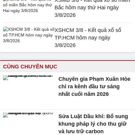
XSMB 3/8 - Kết quả xổ số miền
Bắc hôm nay thứ Hai ngày
3/8/2026
XSHCM 3/8 - Kết quả xổ số
TP.HCM hôm nay ngày
3/8/2026
CÙNG CHUYÊN MỤC
Chuyên gia Phạm Xuân Hòe
chỉ ra kênh đầu tư sáng
nhất cuối năm 2026
Sửa Luật Dầu khí: Bổ sung
khung pháp lý cho thu giữ
và lưu trữ carbon