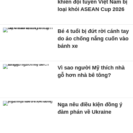
khiến đội tuyển Việt Nam bị
loại khỏi ASEAN Cup 2026
Bé 4 tuổi bị đứt rời cánh tay
do áo chống nắng cuốn vào
bánh xe
Vì sao người Mỹ thích nhà
gỗ hơn nhà bê tông?
Nga nêu điều kiện đồng ý
đàm phán về Ukraine