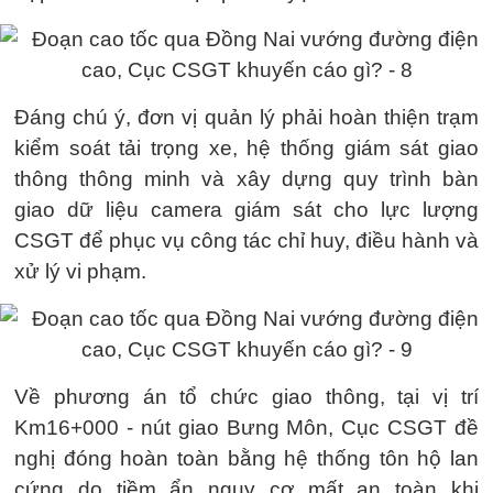
Đáng chú ý, đơn vị quản lý phải hoàn thiện trạm
kiểm soát tải trọng xe, hệ thống giám sát giao
thông thông minh và xây dựng quy trình bàn
giao dữ liệu camera giám sát cho lực lượng
CSGT để phục vụ công tác chỉ huy, điều hành và
xử lý vi phạm.
Về phương án tổ chức giao thông, tại vị trí
Km16+000 - nút giao Bưng Môn, Cục CSGT đề
nghị đóng hoàn toàn bằng hệ thống tôn hộ lan
cứng do tiềm ẩn nguy cơ mất an toàn khi