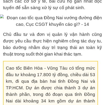
sách các cơ sở y tế, bãi cứu hộ gần nhất dọc
tuyến để sẵn sàng xử lý sự cố phát sinh.
Chủ đầu tư và đơn vị quản lý vận hành cũng
được yêu cầu thực hiện nghiêm công tác duy tu,
bảo dưỡng nhằm duy trì trạng thái an toàn kỹ
thuật trong suốt thời gian khai thác tạm.
Cao tốc Biên Hòa - Vũng Tàu có tổng mức
đầu tư khoảng 17.800 tỷ đồng, chiều dài 53
km, đi qua địa bàn hai tỉnh Đồng Nai và
TP.HCM. Dự án được chia thành 3 dự án
thành phần, trong đó đoạn qua tỉnh Đồng
Nai dài khoảng 34 km gồm dự án thành