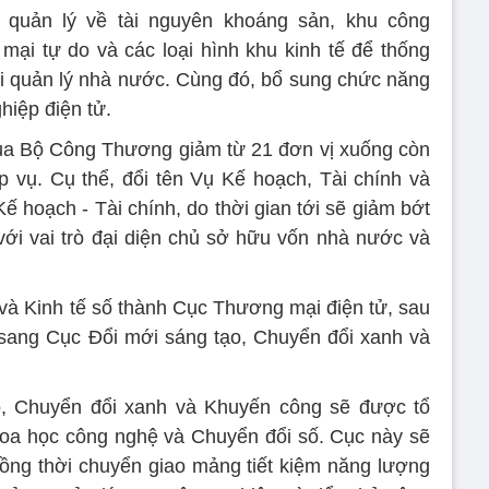
 quản lý về tài nguyên khoáng sản, khu công
 mại tự do và các loại hình khu kinh tế để thống
 quản lý nhà nước. Cùng đó, bổ sung chức năng
hiệp điện tử.
của Bộ Công Thương giảm từ 21 đơn vị xuống còn
 vụ. Cụ thể, đổi tên Vụ Kế hoạch, Tài chính và
 hoạch - Tài chính, do thời gian tới sẽ giảm bớt
ới vai trò đại diện chủ sở hữu vốn nhà nước và
và Kinh tế số thành Cục Thương mại điện tử, sau
sang Cục Đổi mới sáng tạo, Chuyển đổi xanh và
, Chuyển đổi xanh và Khuyến công sẽ được tổ
hoa học công nghệ và Chuyển đổi số. Cục này sẽ
ồng thời chuyển giao mảng tiết kiệm năng lượng