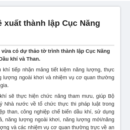
 xuất thành lập Cục Năng
ừa có dự thảo tờ trình thành lập Cục Năng
Dầu khí và Than.
khí tiếp nhận mảng tiết kiệm năng lượng, thực
g lượng ngoài khơi và nhiệm vụ cơ quan thường
gia.
khí sẽ thực hiện chức năng tham mưu, giúp Bộ
 Nhà nước về tổ chức thực thi pháp luật trong
iệp than, công nghiệp chế biến dầu khí, sử dụng
uả, năng lượng ngoài khơi, năng lượng mới/năng
ượng và các nhiệm vụ cơ quan thường trực về an