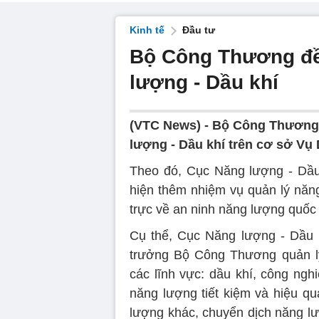
Kinh tế
Đầu tư
Bộ Công Thương đề
lượng - Dầu khí
(VTC News) -
Bộ Công Thương v
lượng - Dầu khí trên cơ sở Vụ 
Theo đó, Cục Năng lượng - Dầu 
hiện thêm nhiệm vụ quản lý năn
trực về an ninh năng lượng quốc 
Cụ thể, Cục Năng lượng - Dầu 
trưởng Bộ Công Thương quản lý
các lĩnh vực: dầu khí, công ngh
năng lượng tiết kiệm và hiệu q
lượng khác, chuyển dịch năng l