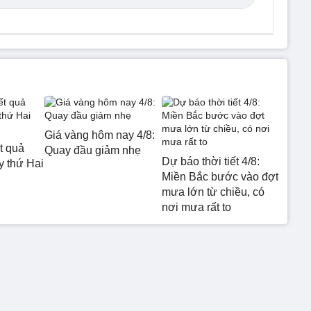
Giá vàng hôm nay 4/8:
t quả
Quay đầu giảm nhẹ
Dự báo thời tiết 4/8:
 thứ Hai
Miền Bắc bước vào đợt
mưa lớn từ chiều, có
nơi mưa rất to