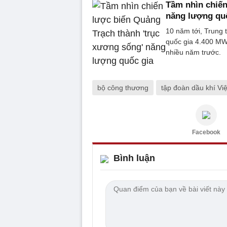
Tầm nhìn chiến
năng lượng qu
10 năm tới, Trung 
quốc gia 4.400 MW
nhiều năm trước.
bộ công thương
tập đoàn dầu khí Vi
Facebook
Bình luận