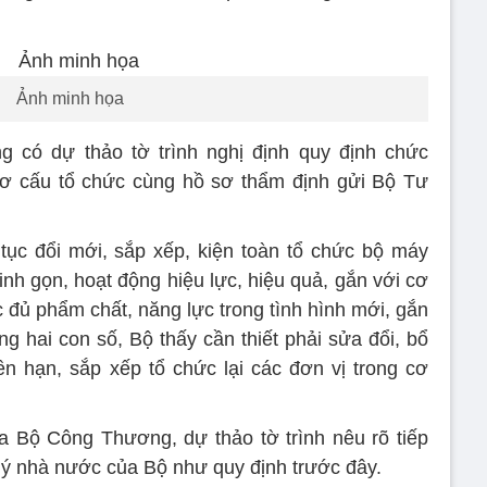
Ảnh minh họa
 có dự thảo tờ trình nghị định quy định chức
cơ cấu tổ chức cùng hồ sơ thẩm định gửi Bộ Tư
ục đổi mới, sắp xếp, kiện toàn tổ chức bộ máy
inh gọn, hoạt động hiệu lực, hiệu quả, gắn với cơ
c đủ phẩm chất, năng lực trong tình hình mới, gắn
g hai con số, Bộ thấy cần thiết phải sửa đổi, bổ
n hạn, sắp xếp tổ chức lại các đơn vị trong cơ
ủa Bộ Công Thương, dự thảo tờ trình nêu rõ tiếp
lý nhà nước của Bộ như quy định trước đây.