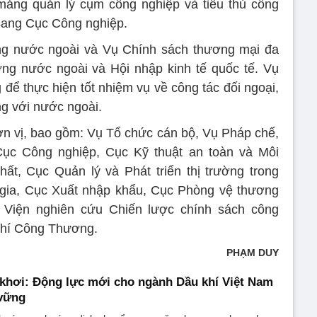
mảng quản lý cụm công nghiệp và tiểu thủ công
sang Cục Công nghiệp.
ờng nước ngoài và Vụ Chính sách thương mại đa
ường nước ngoài và Hội nhập kinh tế quốc tế. Vụ
 để thực hiện tốt nhiệm vụ về công tác đối ngoại,
ng với nước ngoài.
 đơn vị, bao gồm: Vụ Tổ chức cán bộ, Vụ Pháp chế,
ục Công nghiệp, Cục Kỹ thuật an toàn và Môi
ất, Cục Quản lý và Phát triển thị trường trong
gia, Cục Xuất nhập khẩu, Cục Phòng vệ thương
 Viện nghiên cứu Chiến lược chính sách công
chí Công Thương.
PHẠM DUY
 khơi: Động lực mới cho ngành Dầu khí Việt Nam
 vững