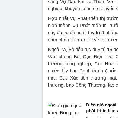
sang Vụ Dầu khí và Than. Với 
nghiệp, khuyến công sẽ chuyển 
Hợp nhất Vụ Phát triển thị trư
biên thành Vụ Phát triển thị tr
này được đề nghị duy trì 9 phòng
đàm phán và hợp tác về thị trườ
Ngoài ra, Bộ tiếp tục duy trì 15
Văn phòng Bộ, Cục Điện lực, C
trường công nghiệp, Cục Hóa ch
nước, Ủy ban Cạnh tranh Quốc 
mại, Cục Xúc tiến thương mại,
thương, báo Công Thương, tạp 
Điện gió ngoài
phát triển bền