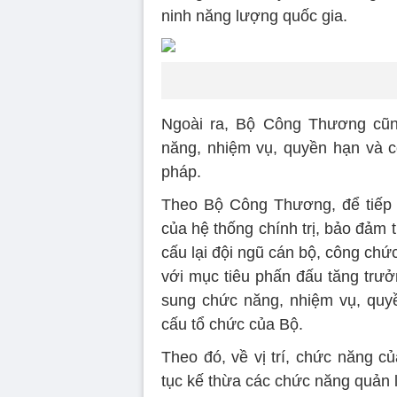
ninh năng lượng quốc gia.
Ngoài ra, Bộ Công Thương cũng
năng, nhiệm vụ, quyền hạn và 
pháp.
Theo Bộ Công Thương, để tiếp t
của hệ thống chính trị, bảo đảm t
cấu lại đội ngũ cán bộ, công chứ
với mục tiêu phấn đấu tăng trưởn
sung chức năng, nhiệm vụ, quyề
cấu tổ chức của Bộ.
Theo đó, về vị trí, chức năng c
tục kế thừa các chức năng quản 