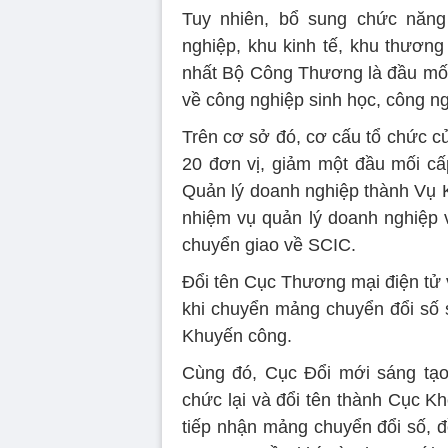
Tuy nhiên, bổ sung chức năng
nghiệp, khu kinh tế, khu thương
nhất Bộ Công Thương là đầu mối
về công nghiệp sinh học, công ng
Trên cơ sở đó, cơ cấu tổ chức 
20 đơn vị, giảm một đầu mối cấp
Quản lý doanh nghiệp thành Vụ Kế
nhiệm vụ quản lý doanh nghiệp v
chuyển giao về SCIC.
Đổi tên Cục Thương mại điện tử 
khi chuyển mảng chuyển đổi số 
Khuyến công.
Cùng đó, Cục Đổi mới sáng tạo
chức lại và đổi tên thành Cục K
tiếp nhận mảng chuyển đổi số, đ