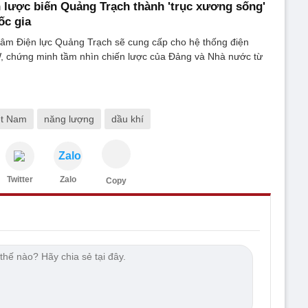
 lược biến Quảng Trạch thành 'trục xương sống'
ốc gia
tâm Điện lực Quảng Trạch sẽ cung cấp cho hệ thống điện
, chứng minh tầm nhìn chiến lược của Đảng và Nhà nước từ
ệt Nam
năng lượng
dầu khí
Zalo
Twitter
Zalo
Copy