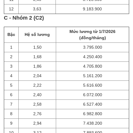
12
3,63
9.183.900
C - Nhóm 2 (C2)
Mức lương từ 1/7/2026
Bậc
Hệ số lương
(đồng/tháng)
1
1,50
3.795.000
2
1,68
4.250.400
3
1,86
4.705.800
4
2,04
5.161.200
5
2,22
5.616.600
6
2,40
6.072.000
7
2,58
6.527.400
8
2,76
6.982.800
9
2,94
7.438.200
10
3,12
7.893.600