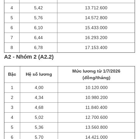
4
5,42
13.712.600
5
5,76
14.572.800
6
6,10
15.433.000
7
6,44
16.293.200
8
6,78
17.153.400
A2 - Nhóm 2 (A2.2)
Mức lương từ 1/7/2026
Bậc
Hệ số lương
(đồng/tháng)
1
4,00
10.120.000
2
4,34
10.980.200
3
4,68
11.840.400
4
5,02
12.700.600
5
5,36
13.560.800
6
5,70
14.421.000