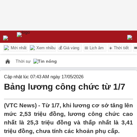
Mới nhất
Xem nhiều
💰 Giá vàng
📅 Lịch âm
☀️ Thời tiết

Thời sự
Tin nóng
Cập nhật lúc 07:43 AM ngày 17/05/2026
Bảng lương công chức từ 1/7
(VTC News) -
Từ 1/7, khi lương cơ sở tăng lên
mức 2,53 triệu đồng, lương công chức cao
nhất là 25,3 triệu đồng và thấp nhất là 3,41
triệu đồng, chưa tính các khoản phụ cấp.