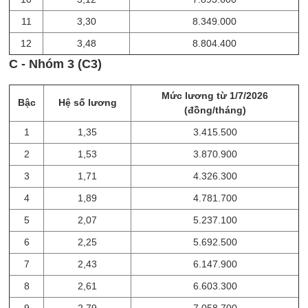
11
3,30
8.349.000
12
3,48
8.804.400
C - Nhóm 3 (C3)
Mức lương từ 1/7/2026
Bậc
Hệ số lương
(đồng/tháng)
1
1,35
3.415.500
2
1,53
3.870.900
3
1,71
4.326.300
4
1,89
4.781.700
5
2,07
5.237.100
6
2,25
5.692.500
7
2,43
6.147.900
8
2,61
6.603.300