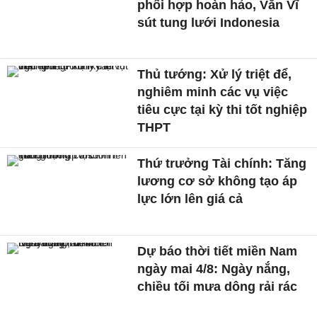
phối hợp hoàn hảo, Văn Vĩ
sút tung lưới Indonesia
Thủ tướng: Xử lý triệt để,
nghiêm minh các vụ việc
tiêu cực tại kỳ thi tốt nghiệp
THPT
Thứ trưởng Tài chính: Tăng
lương cơ sở không tạo áp
lực lớn lên giá cả
Dự báo thời tiết miền Nam
ngày mai 4/8: Ngày nắng,
chiều tối mưa dông rải rác