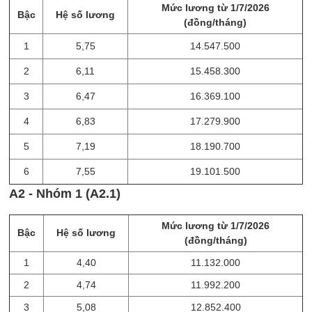
Mức lương từ 1/7/2026
Bậc
Hệ số lương
(đồng/tháng)
1
5,75
14.547.500
2
6,11
15.458.300
3
6,47
16.369.100
4
6,83
17.279.900
5
7,19
18.190.700
6
7,55
19.101.500
A2 - Nhóm 1 (A2.1)
Mức lương từ 1/7/2026
Bậc
Hệ số lương
(đồng/tháng)
1
4,40
11.132.000
2
4,74
11.992.200
3
5,08
12.852.400