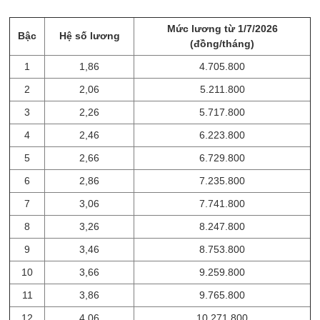
Mức lương từ 1/7/2026
Bậc
Hệ số lương
(đồng/tháng)
1
1,86
4.705.800
2
2,06
5.211.800
3
2,26
5.717.800
4
2,46
6.223.800
5
2,66
6.729.800
6
2,86
7.235.800
7
3,06
7.741.800
8
3,26
8.247.800
9
3,46
8.753.800
10
3,66
9.259.800
11
3,86
9.765.800
12
4,06
10.271.800