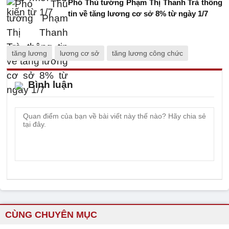
Phó Thủ tướng Phạm Thị Thanh Trà thông
tin về tăng lương cơ sở 8% từ ngày 1/7
tăng lương
lương cơ sở
tăng lương công chức
Bình luận
CÙNG CHUYÊN MỤC