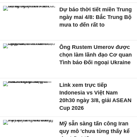
Dự báo thời tiết miền Trung
ngày mai 4/8: Bắc Trung Bộ
mưa to đến rất to
Ông Rustem Umerov được
chọn làm lãnh đạo Cơ quan
Tình báo Đối ngoại Ukraine
Link xem trực tiếp
Indonesia vs Việt Nam
20h30 ngày 3/8, giải ASEAN
Cup 2026
Mỹ sẵn sàng tấn công Iran
quy mô 'chưa từng thấy kể