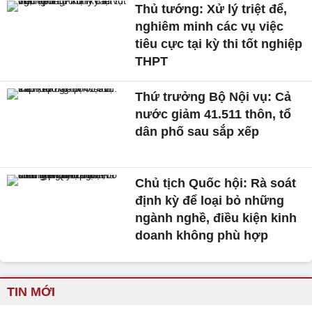
Thủ tướng: Xử lý triệt để,
nghiêm minh các vụ việc
tiêu cực tại kỳ thi tốt nghiệp
THPT
Thứ trưởng Bộ Nội vụ: Cả
nước giảm 41.511 thôn, tổ
dân phố sau sắp xếp
Chủ tịch Quốc hội: Rà soát
định kỳ để loại bỏ những
ngành nghề, điều kiện kinh
doanh không phù hợp
TIN MỚI