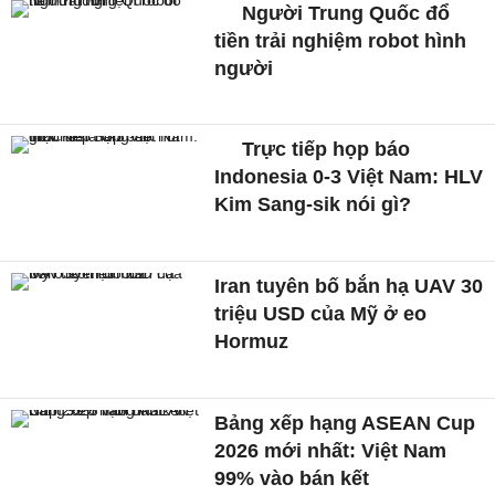
Người Trung Quốc đổ
tiền trải nghiệm robot hình
người
Trực tiếp họp báo
Indonesia 0-3 Việt Nam: HLV
Kim Sang-sik nói gì?
Iran tuyên bố bắn hạ UAV 30
triệu USD của Mỹ ở eo
Hormuz
Bảng xếp hạng ASEAN Cup
2026 mới nhất: Việt Nam
99% vào bán kết