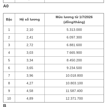
A0
Mức lương từ 1/7/2026
Bậc
Hệ số lương
(đồng/tháng)
1
2,10
5.313.000
2
2,41
6.097.300
3
2,72
6.881.600
4
3,03
7.665.900
5
3,34
8.450.200
6
3,65
9.234.500
7
3,96
10.018.800
8
4,27
10.803.100
9
4,58
11.587.400
10
4,89
12.371.700
B