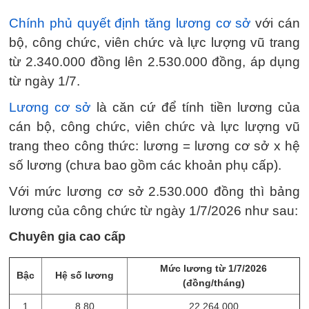
Chính phủ quyết định tăng lương cơ sở
với cán
bộ, công chức, viên chức và lực lượng vũ trang
từ 2.340.000 đồng lên 2.530.000 đồng, áp dụng
từ ngày 1/7.
Lương cơ sở
là căn cứ để tính tiền lương của
cán bộ, công chức, viên chức và lực lượng vũ
trang theo công thức: lương = lương cơ sở x hệ
số lương (chưa bao gồm các khoản phụ cấp).
Với mức lương cơ sở 2.530.000 đồng thì bảng
lương của công chức từ ngày 1/7/2026 như sau:
Chuyên gia cao cấp
Mức lương từ 1/7/2026
Bậc
Hệ số lương
(đồng/tháng)
1
8,80
22.264.000