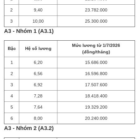
2
9,40
23.782.000
3
10,00
25.300.000
A3 - Nhóm 1 (A3.1)
Mức lương từ 1/7/2026
Bậc
Hệ số lương
(đồng/tháng)
1
6,20
15.686.000
2
6,56
16.596.800
3
6,92
17.507.600
4
7,28
18.418.400
5
7,64
19.329.200
6
8,00
20.240.000
A3 - Nhóm 2 (A3.2)