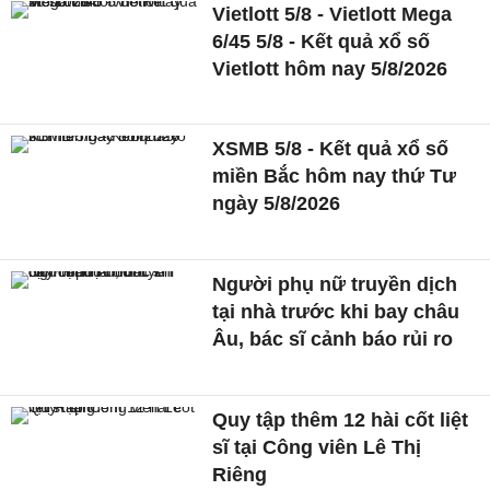
Vietlott 5/8 - Vietlott Mega
6/45 5/8 - Kết quả xổ số
Vietlott hôm nay 5/8/2026
XSMB 5/8 - Kết quả xổ số
miền Bắc hôm nay thứ Tư
ngày 5/8/2026
Người phụ nữ truyền dịch
tại nhà trước khi bay châu
Âu, bác sĩ cảnh báo rủi ro
Quy tập thêm 12 hài cốt liệt
sĩ tại Công viên Lê Thị
Riêng