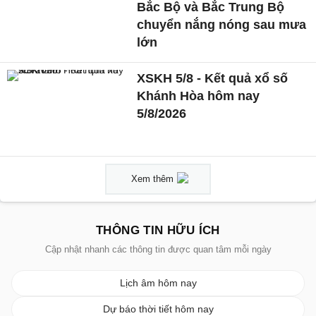
Bắc Bộ và Bắc Trung Bộ
chuyển nắng nóng sau mưa
lớn
XSKH 5/8 - Kết quả xổ số
Khánh Hòa hôm nay
5/8/2026
Xem thêm
THÔNG TIN HỮU ÍCH
Cập nhật nhanh các thông tin được quan tâm mỗi ngày
Lịch âm hôm nay
Dự báo thời tiết hôm nay