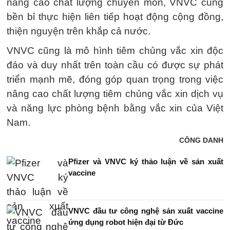
nâng cao chất lượng chuyên môn, VNVC cũng
bền bỉ thực hiện liên tiếp hoạt động cộng đồng,
thiện nguyện trên khắp cả nước.
VNVC cũng là mô hình tiêm chủng vắc xin độc
đáo và duy nhất trên toàn cầu có được sự phát
triển mạnh mẽ, đóng góp quan trọng trong việc
nâng cao chất lượng tiêm chủng vắc xin dịch vụ
và năng lực phòng bệnh bằng vắc xin của Việt
Nam.
CÔNG DANH
Pfizer và VNVC ký thảo luận về sản xuất
vaccine
VNVC đầu tư công nghệ sản xuất vaccine
ứng dụng robot hiện đại từ Đức