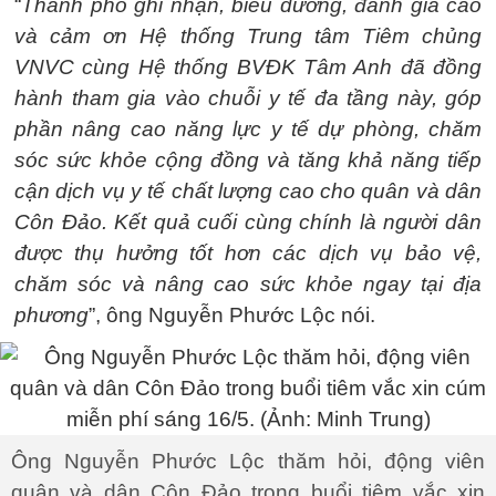
“
Thành phố ghi nhận, biểu dương, đánh giá cao
và cảm ơn Hệ thống Trung tâm Tiêm chủng
VNVC cùng Hệ thống BVĐK Tâm Anh đã đồng
hành tham gia vào chuỗi y tế đa tầng này, góp
phần nâng cao năng lực y tế dự phòng, chăm
sóc sức khỏe cộng đồng và tăng khả năng tiếp
cận dịch vụ y tế chất lượng cao cho quân và dân
Côn Đảo. Kết quả cuối cùng chính là người dân
được thụ hưởng tốt hơn các dịch vụ bảo vệ,
chăm sóc và nâng cao sức khỏe ngay tại địa
phương
”, ông Nguyễn Phước Lộc nói.
Ông Nguyễn Phước Lộc thăm hỏi, động viên
quân và dân Côn Đảo trong buổi tiêm vắc xin