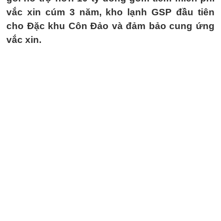
vắc xin cúm 3 năm, kho lạnh GSP đầu tiên
cho Đặc khu Côn Đảo và đảm bảo cung ứng
vắc xin.