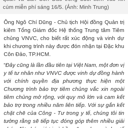
cúm miễn phí sáng 16/5. (Ảnh: Minh Trung)
Ông Ngô Chí Dũng - Chủ tịch Hội đồng Quản trị
kiêm Tổng Giám đốc Hệ thống Trung tâm Tiêm
chủng VNVC, cho biết rất xúc động và vinh dự
khi chương trình này được đón nhận tại Đặc khu
Côn Đảo, TP.HCM.
“
Đây cũng là lần đầu tiên tại Việt Nam, một đơn vị
y tế tư nhân như VNVC được vinh dự đồng hành
với chính quyền địa phương thực hiện một
Chương trình bảo trợ tiêm chủng vắc xin ngoài
tiêm chủng mở rộng, với quy mô lớn và cam kết
bảo trợ trong nhiều năm liên tiếp. Với sự gắn kết
chặt chẽ của Công - Tư trong y tế, chúng tôi tin
tưởng rằng sẽ tiếp tục đóng góp thêm nhiều giải