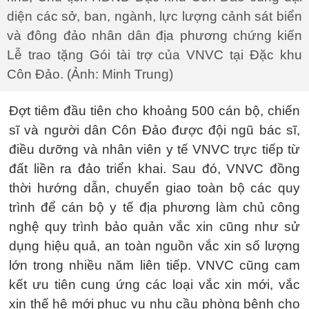
diện các sở, ban, ngành, lực lượng cảnh sát biển
và đông đảo nhân dân địa phương chứng kiến
Lễ trao tặng Gói tài trợ của VNVC tại Đặc khu
Côn Đảo. (Ảnh: Minh Trung)
Đợt tiêm đầu tiên cho khoảng 500 cán bộ, chiến
sĩ và người dân Côn Đảo được đội ngũ bác sĩ,
điều dưỡng và nhân viên y tế VNVC trực tiếp từ
đất liền ra đảo triển khai. Sau đó, VNVC đồng
thời hướng dẫn, chuyển giao toàn bộ các quy
trình để cán bộ y tế địa phương làm chủ công
nghệ quy trình bảo quản vắc xin cũng như sử
dụng hiệu quả, an toàn nguồn vắc xin số lượng
lớn trong nhiều năm liên tiếp. VNVC cũng cam
kết ưu tiên cung ứng các loại vắc xin mới, vắc
xin thế hệ mới phục vụ nhu cầu phòng bệnh cho