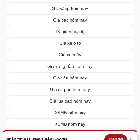
Giá vàng hôm nay
Giá bạc hôm nay
Tỷ giá ngoại tệ
Giá xe ô tô
Giá xe máy
Giá xăng dầu hôm nay
Giá tiêu hôm nay
Giá cà phê hôm nay
Giá lúa gạo hôm nay
XSMN hôm nay
XSMB hôm nay
XSMT hôm nay
Nhận tin VTC News trên Google
×
Theo dõi