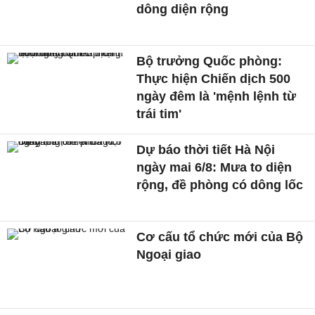
dông diện rộng
Bộ trưởng Quốc phòng:
Thực hiện Chiến dịch 500
ngày đêm là 'mệnh lệnh từ
trái tim'
Dự báo thời tiết Hà Nội
ngày mai 6/8: Mưa to diện
rộng, đề phòng có dông lốc
Cơ cấu tổ chức mới của Bộ
Ngoại giao