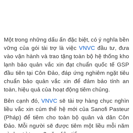
Một trong những dấu ấn đặc biệt, có ý nghĩa bền
vững của gói tài trợ là việc
VNVC
đầu tư, đưa
vào vận hành và trao tặng toàn bộ hệ thống kho
lạnh bảo quản vắc xin đạt chuẩn quốc tế GSP
đầu tiên tại Côn Đảo, đáp ứng nghiêm ngặt tiêu
chuẩn bảo quản vắc xin để đảm bảo tính an
toàn, hiệu quả của hoạt động tiêm chủng.
Bên cạnh đó,
VNVC
sẽ tài trợ hàng chục nghìn
liều vắc xin cúm thế hệ mới của Sanofi Pasteur
(Pháp) để tiêm cho toàn bộ quân và dân Côn
Đảo. Mỗi người sẽ được tiêm một liều mỗi năm