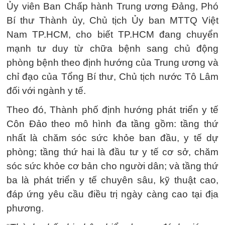
Ủy viên Ban Chấp hành Trung ương Đảng, Phó
Bí thư Thành ủy, Chủ tịch Ủy ban MTTQ Việt
Nam TP.HCM, cho biết TP.HCM đang chuyển
mạnh tư duy từ chữa bệnh sang chủ động
phòng bệnh theo định hướng của Trung ương và
chỉ đạo của Tổng Bí thư, Chủ tịch nước Tô Lâm
đối với ngành y tế.
Theo đó, Thành phố định hướng phát triển y tế
Côn Đảo theo mô hình đa tầng gồm: tầng thứ
nhất là chăm sóc sức khỏe ban đầu, y tế dự
phòng; tầng thứ hai là đầu tư y tế cơ sở, chăm
sóc sức khỏe cơ bản cho người dân; và tầng thứ
ba là phát triển y tế chuyên sâu, kỹ thuật cao,
đáp ứng yêu cầu điều trị ngày càng cao tại địa
phương.