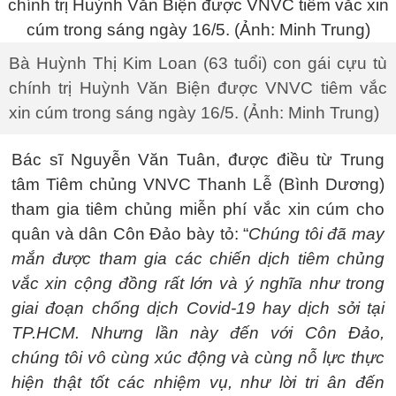
Bà Huỳnh Thị Kim Loan (63 tuổi) con gái cựu tù
chính trị Huỳnh Văn Biện được VNVC tiêm vắc
xin cúm trong sáng ngày 16/5. (Ảnh: Minh Trung)
Bác sĩ Nguyễn Văn Tuân, được điều từ Trung
tâm Tiêm chủng VNVC Thanh Lễ (Bình Dương)
tham gia tiêm chủng miễn phí vắc xin cúm cho
quân và dân Côn Đảo bày tỏ: “
Chúng tôi đã may
mắn được tham gia các chiến dịch tiêm chủng
vắc xin cộng đồng rất lớn và ý nghĩa như trong
giai đoạn chống dịch Covid-19 hay dịch sởi tại
TP.HCM. Nhưng lần này đến với Côn Đảo,
chúng tôi vô cùng xúc động và cùng nỗ lực thực
hiện thật tốt các nhiệm vụ, như lời tri ân đến