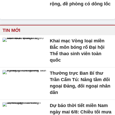
rộng, đề phòng có dông lốc
TIN MỚI
Khai mạc Vòng loại miền
Bắc môn bóng rổ Đại hội
Thể thao sinh viên toàn
quốc
Thường trực Ban Bí thư
Trần Cẩm Tú: Nâng tầm đối
ngoại Đảng, đối ngoại nhân
dân
Dự báo thời tiết miền Nam
ngày mai 6/8: Chiều tối mưa