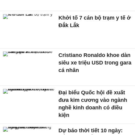
Khởi tố 7 cán bộ trạm y tế ở
Đắk Lắk
Cristiano Ronaldo khoe dàn
siêu xe triệu USD trong gara
cá nhân
Đại biểu Quốc hội đề xuất
đưa kim cương vào ngành
nghề kinh doanh có điều
kiện
Dự báo thời tiết 10 ngày: