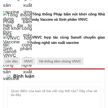
Tổng thống Pháp bấm nút khởi công Nhà
máy Vaccine và Sinh phẩm VNVC
VNVC hợp tác cùng Sanofi chuyển giao
công nghệ sản xuất vaccine
côn đảo
VNVC
Hệ thống tiêm chủng VNVC
Bình luận