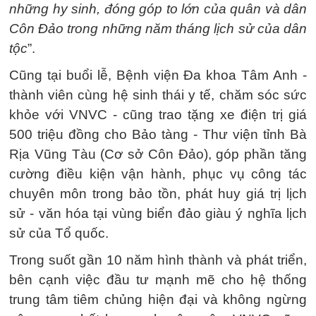
những hy sinh, đóng góp to lớn của quân và dân
Côn Đảo trong những năm tháng lịch sử của dân
tộc
”.
Cũng tại buổi lễ, Bệnh viện Đa khoa Tâm Anh -
thành viên cùng hệ sinh thái y tế, chăm sóc sức
khỏe với VNVC - cũng trao tặng xe điện trị giá
500 triệu đồng cho Bảo tàng - Thư viện tỉnh Bà
Rịa Vũng Tàu (Cơ sở Côn Đảo), góp phần tăng
cường điều kiện vận hành, phục vụ công tác
chuyên môn trong bảo tồn, phát huy giá trị lịch
sử - văn hóa tại vùng biển đảo giàu ý nghĩa lịch
sử của Tổ quốc.
Trong suốt gần 10 năm hình thành và phát triển,
bên cạnh việc đầu tư mạnh mẽ cho hệ thống
trung tâm tiêm chủng hiện đại và không ngừng