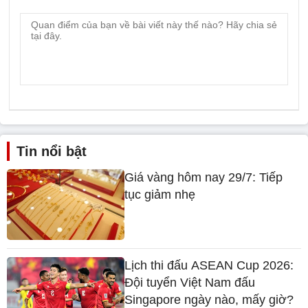
Tin nổi bật
Giá vàng hôm nay 29/7: Tiếp
tục giảm nhẹ
Lịch thi đấu ASEAN Cup 2026:
Đội tuyển Việt Nam đấu
Singapore ngày nào, mấy giờ?