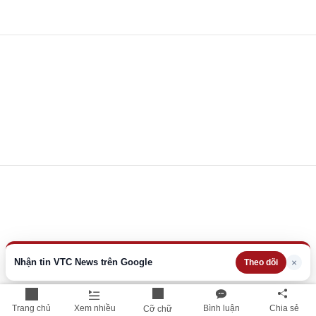
Nhận tin VTC News trên Google
×
Theo dõi
Trang chủ
Xem nhiều
Bình luận
Chia sẻ
Cỡ chữ