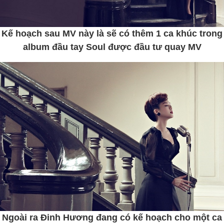
Kế hoạch sau MV này là sẽ có thêm 1 ca khúc trong
album đầu tay Soul được đầu tư quay MV
Ngoài ra Đinh Hương đang có kế hoạch cho một ca