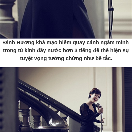
Đinh Hương khá mạo hiểm quay cảnh ngâm mình
trong tủ kính đầy nước hơn 3 tiếng để thể hiện sự
tuyệt vọng tưởng chừng như bế tắc.