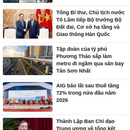
Tổng Bí thư, Chủ tịch nước
Tô Lâm tiếp Bộ trưởng Bộ
Đất đai, Cơ sở hạ tầng và
Giao thông Hàn Quốc
Tập đoàn của tỷ phú
Phương Thảo sắp làm
metro đi ngầm qua sân bay
Tân Sơn Nhất
AIG báo lãi sau thuế tăng
72% trong nửa đầu năm
2026
Thành Lập Ban Chỉ đạo
Trung ương về tổng kết