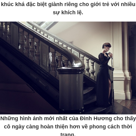
khúc khá đặc biệt giành riêng cho giới trẻ với nhiều
sự khích lệ.
Những hình ảnh mới nhất của Đinh Hương cho thấy
cô ngày càng hoàn thiện hơn về phong cách thời
trang.