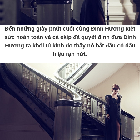
Đến những giây phút cuối cùng Đinh Hương kiệt
sức hoàn toàn và cả ekip đã quyết định đưa Đinh
Hương ra khỏi tủ kính do thấy nó bắt đầu có dấu
hiệu rạn nứt.