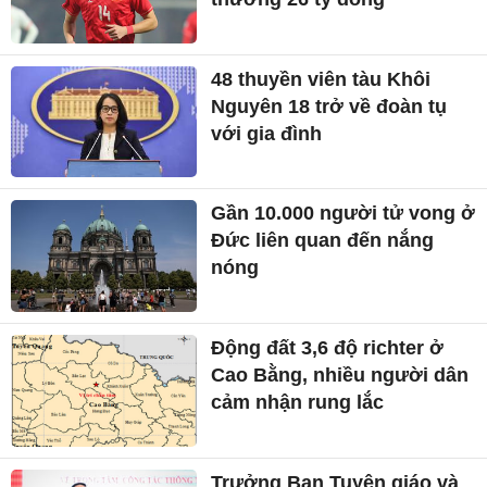
48 thuyền viên tàu Khôi
Nguyên 18 trở về đoàn tụ
với gia đình
Gần 10.000 người tử vong ở
Đức liên quan đến nắng
nóng
Động đất 3,6 độ richter ở
Cao Bằng, nhiều người dân
cảm nhận rung lắc
Trưởng Ban Tuyên giáo và