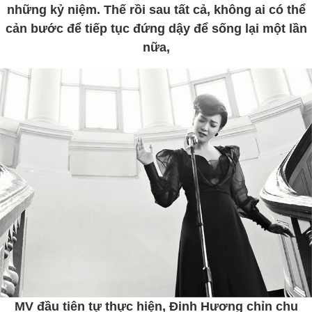
những kỷ niệm. Thế rồi sau tất cả, không ai có thể
cản bước để tiếp tục đứng dậy để sống lại một lần
nữa,
MV đầu tiên tự thực hiện, Đinh Hương chỉn chu