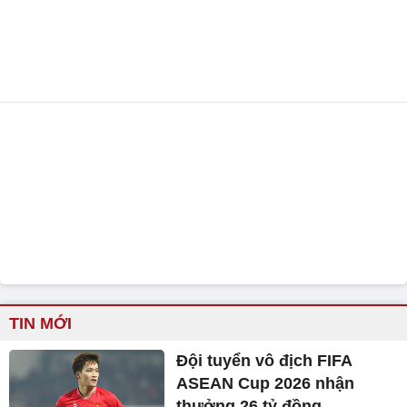
TIN MỚI
Đội tuyển vô địch FIFA
ASEAN Cup 2026 nhận
thưởng 26 tỷ đồng