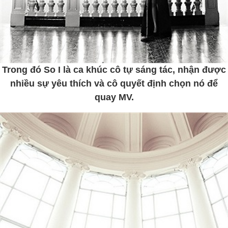
Trong đó So I là ca khúc cô tự sáng tác, nhận được
nhiều sự yêu thích và cô quyết định chọn nó để
quay MV.