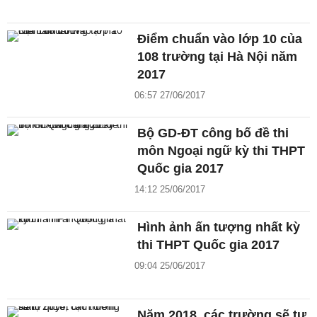
Điểm chuẩn vào lớp 10 của
108 trường tại Hà Nội năm
2017
06:57 27/06/2017
Bộ GD-ĐT công bố đề thi
môn Ngoại ngữ kỳ thi THPT
Quốc gia 2017
14:12 25/06/2017
Hình ảnh ấn tượng nhất kỳ
thi THPT Quốc gia 2017
09:04 25/06/2017
Năm 2018, các trường sẽ tự