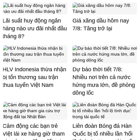
Lãi suất huy động ngân
Giá xăng dầu hôm nay
hàng nào ưu đãi nhất đầu
7/8: Tăng trở lại
tháng 8?
HLV Indonesia thừa nhận
Dự báo thời tiết 7/8:
bị tổn thương sau trận
Nhiều nơi trên cả nước
thua tuyển Việt Nam
hứng mưa lớn, đề phòng
dông lốc
Cảm động các bạn trẻ
Liên đoàn Bóng đá Hàn
Việt lái xe hàng giờ tham
Quốc bị tố nhiều lần 'hối