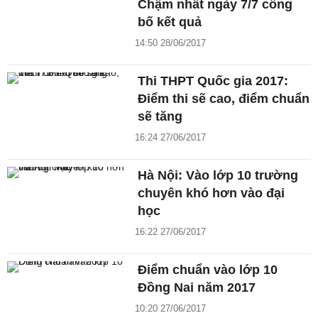
Chậm nhất ngày 7/7 công
bố kết quả
14:50 28/06/2017
Thi THPT Quốc gia 2017:
Điểm thi sẽ cao, điểm chuẩn
sẽ tăng
16:24 27/06/2017
Hà Nội: Vào lớp 10 trường
chuyên khó hơn vào đại
học
16:22 27/06/2017
Điểm chuẩn vào lớp 10
Đồng Nai năm 2017
10:20 27/06/2017