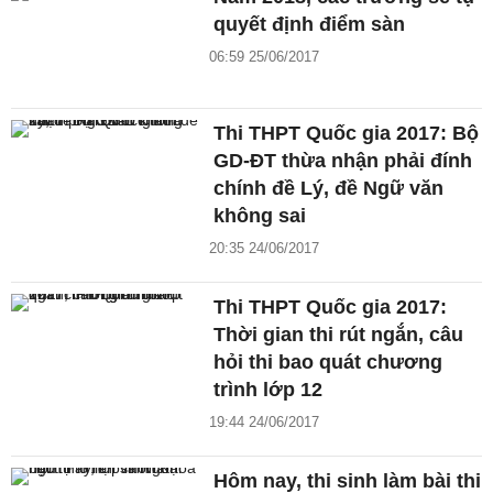
quyết định điểm sàn
06:59 25/06/2017
Thi THPT Quốc gia 2017: Bộ
GD-ĐT thừa nhận phải đính
chính đề Lý, đề Ngữ văn
không sai
20:35 24/06/2017
Thi THPT Quốc gia 2017:
Thời gian thi rút ngắn, câu
hỏi thi bao quát chương
trình lớp 12
19:44 24/06/2017
Hôm nay, thi sinh làm bài thi