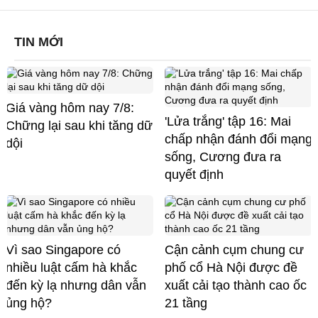
TIN MỚI
Giá vàng hôm nay 7/8:
'Lửa trắng' tập 16: Mai
Chững lại sau khi tăng dữ
chấp nhận đánh đổi mạng
dội
sống, Cương đưa ra
quyết định
Vì sao Singapore có
Cận cảnh cụm chung cư
nhiều luật cấm hà khắc
phố cổ Hà Nội được đề
đến kỳ lạ nhưng dân vẫn
xuất cải tạo thành cao ốc
ủng hộ?
21 tầng