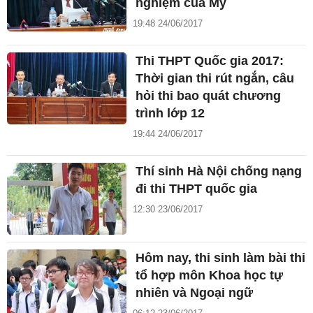
nghiệm của Mỹ
19:48 24/06/2017
Thi THPT Quốc gia 2017:
Thời gian thi rút ngắn, câu
hỏi thi bao quát chương
trình lớp 12
19:44 24/06/2017
Thí sinh Hà Nội chống nạng
đi thi THPT quốc gia
12:30 23/06/2017
Hôm nay, thi sinh làm bài thi
tổ hợp môn Khoa học tự
nhiên và Ngoại ngữ