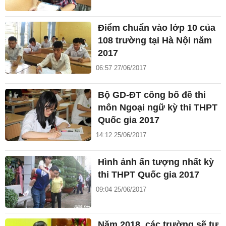
Điểm chuẩn vào lớp 10 của
108 trường tại Hà Nội năm
2017
06:57 27/06/2017
Bộ GD-ĐT công bố đề thi
môn Ngoại ngữ kỳ thi THPT
Quốc gia 2017
14:12 25/06/2017
Hình ảnh ấn tượng nhất kỳ
thi THPT Quốc gia 2017
09:04 25/06/2017
Năm 2018, các trường sẽ tự