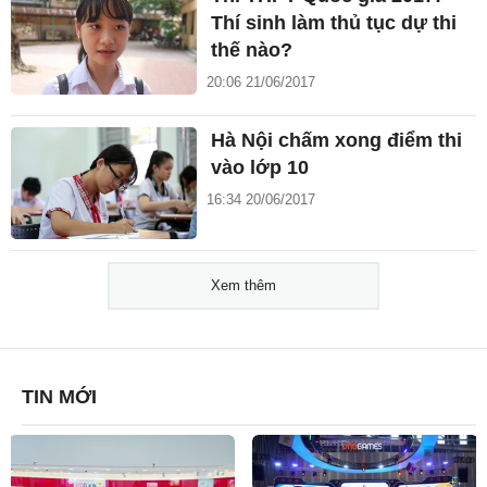
Thí sinh làm thủ tục dự thi
thế nào?
20:06 21/06/2017
Hà Nội chấm xong điểm thi
vào lớp 10
16:34 20/06/2017
Xem thêm
TIN MỚI