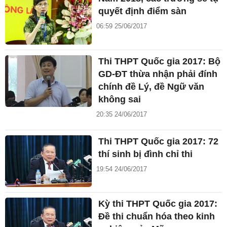
quyết định điểm sàn
06:59 25/06/2017
Thi THPT Quốc gia 2017: Bộ
GD-ĐT thừa nhận phải đính
chính đề Lý, đề Ngữ văn
không sai
20:35 24/06/2017
Thi THPT Quốc gia 2017: 72
thí sinh bị đình chỉ thi
19:54 24/06/2017
Kỳ thi THPT Quốc gia 2017:
Đề thi chuẩn hóa theo kinh