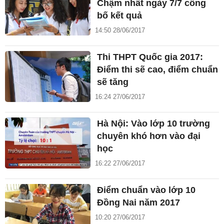
Chậm nhất ngày 7/7 công
bố kết quả
14:50 28/06/2017
Thi THPT Quốc gia 2017:
Điểm thi sẽ cao, điểm chuẩn
sẽ tăng
16:24 27/06/2017
Hà Nội: Vào lớp 10 trường
chuyên khó hơn vào đại
học
16:22 27/06/2017
Điểm chuẩn vào lớp 10
Đồng Nai năm 2017
10:20 27/06/2017