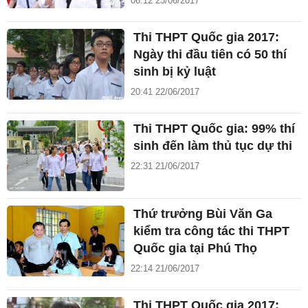
06:12 23/06/2017
Thi THPT Quốc gia 2017:
Ngày thi đầu tiên có 50 thí
sinh bị kỷ luật
20:41 22/06/2017
Thi THPT Quốc gia: 99% thí
sinh đến làm thủ tục dự thi
22:31 21/06/2017
Thứ trưởng Bùi Văn Ga
kiểm tra công tác thi THPT
Quốc gia tại Phú Thọ
22:14 21/06/2017
Thi THPT Quốc gia 2017: