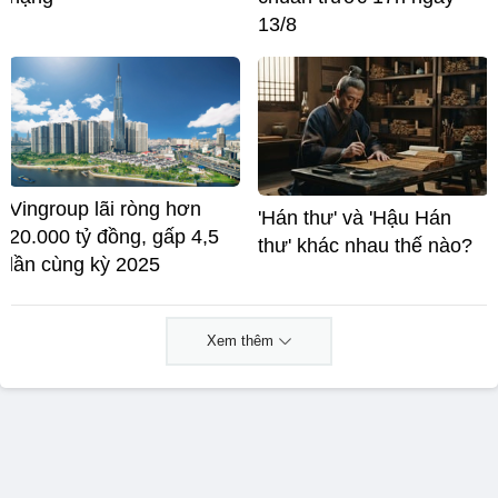
13/8
Vingroup lãi ròng hơn
'Hán thư' và 'Hậu Hán
20.000 tỷ đồng, gấp 4,5
thư' khác nhau thế nào?
lần cùng kỳ 2025
Xem thêm