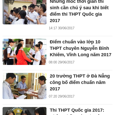
Những mốc thời gian thí
sinh cần chú ý sau khi biết
điểm thi THPT Quốc gia
2017
14:17 30/06/2017
Điểm chuẩn vào lớp 10
THPT chuyên Nguyễn Bỉnh
Khiêm, Vĩnh Long năm 2017
08:00 29/06/2017
20 trường THPT ở Đà Nẵng
công bố điểm chuẩn năm
2017
07:20 29/06/2017
Thi THPT Quốc gia 2017: