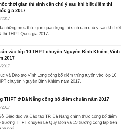
c thời gian thí sinh cần chú ý sau khi biết điểm thi
ốc gia 2017
6/2017
à những mốc thời gian quan trọng thí sinh cần chú ý sau khi biết
kỳ thi THPT Quốc gia 2017.
uẩn vào lớp 10 THPT chuyên Nguyễn Bỉnh Khiêm, Vĩnh
m 2017
6/2017
ục và Đào tạo Vĩnh Long công bố điểm trúng tuyển vào lớp 10
HPT chuyên Nguyễn Bỉnh Khiêm năm 2017.
ng THPT ở Đà Nẵng công bố điểm chuẩn năm 2017
6/2017
Sở Giáo dục và Đào tạo TP. Đà Nẵng chính thức công bố điểm
 trường THPT chuyên Lê Quý Đôn và 19 trường công lập trên
hành phố.