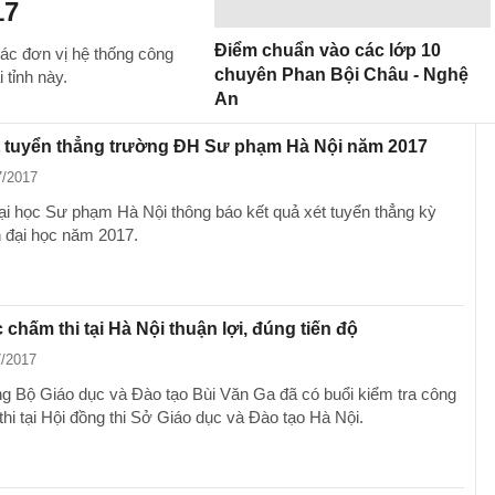
17
Điểm chuẩn vào các lớp 10
ác đơn vị hệ thống công
chuyên Phan Bội Châu - Nghệ
 tỉnh này.
An
t tuyển thẳng trường ĐH Sư phạm Hà Nội năm 2017
7/2017
i học Sư phạm Hà Nội thông báo kết quả xét tuyển thẳng kỳ
h đại học năm 2017.
 chấm thi tại Hà Nội thuận lợi, đúng tiến độ
7/2017
g Bộ Giáo dục và Đào tạo Bùi Văn Ga đã có buổi kiểm tra công
hi tại Hội đồng thi Sở Giáo dục và Đào tạo Hà Nội.