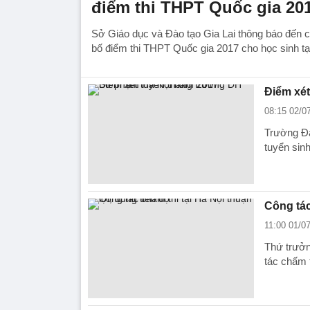
điểm thi THPT Quốc gia 20
Sở Giáo dục và Đào tạo Gia Lai thông báo đến c
bố điểm thi THPT Quốc gia 2017 cho học sinh tại
Điểm xé
08:15 02/0
Trường Đạ
tuyển sin
Công tác
11:00 01/0
Thứ trưởn
tác chấm t