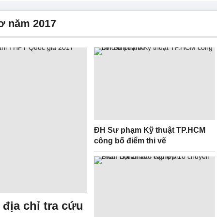
hơ năm 2017
ĐH Sư phạm Kỹ thuật TP.HCM
công bố điểm thi vẽ
địa chỉ tra cứu