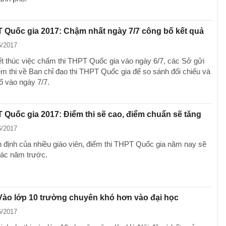
 Quốc gia 2017: Chậm nhất ngày 7/7 công bố kết quả
6/2017
ết thúc việc chấm thi THPT Quốc gia vào ngày 6/7, các Sở gửi
iểm thi về Ban chỉ đạo thi THPT Quốc gia để so sánh đối chiếu và
ố vào ngày 7/7.
 Quốc gia 2017: Điểm thi sẽ cao, điểm chuẩn sẽ tăng
6/2017
 định của nhiều giáo viên, điểm thi THPT Quốc gia năm nay sẽ
ác năm trước.
Vào lớp 10 trường chuyên khó hơn vào đại học
6/2017