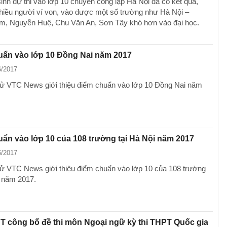
sinh dự thi vào lớp 10 chuyên công lập Hà Nội đã có kết quả,
nhiều người ví von, vào được một số trường như Hà Nội –
, Nguyễn Huệ, Chu Văn An, Sơn Tây khó hơn vào đại học.
uẩn vào lớp 10 Đồng Nai năm 2017
6/2017
tử VTC News giới thiệu điểm chuẩn vào lớp 10 Đồng Nai năm
ẩn vào lớp 10 của 108 trường tại Hà Nội năm 2017
6/2017
tử VTC News giới thiệu điểm chuẩn vào lớp 10 của 108 trường
i năm 2017.
 công bố đề thi môn Ngoại ngữ kỳ thi THPT Quốc gia