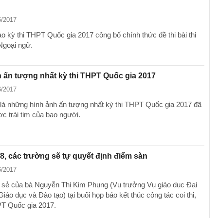
6/2017
ạo kỳ thi THPT Quốc gia 2017 công bố chính thức đề thi bài thi
Ngoại ngữ.
 ấn tượng nhất kỳ thi THPT Quốc gia 2017
6/2017
là những hình ảnh ấn tượng nhất kỳ thi THPT Quốc gia 2017 đã
c trái tim của bao người.
, các trường sẽ tự quyết định điểm sàn
6/2017
a sẻ của bà Nguyễn Thị Kim Phụng (Vụ trưởng Vụ giáo dục Đại
iáo dục và Đào tạo) tại buổi họp báo kết thúc công tác coi thi,
PT Quốc gia 2017.