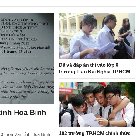
Đề và đáp án thi vào lớp 6
trường Trần Đại Nghĩa TP.HCM
tỉnh Hoà Bình
102 trường TP.HCM chính thức
 10 môn Văn tỉnh Hoà Bình