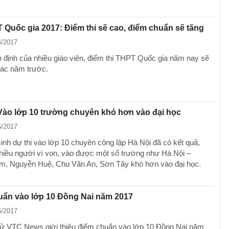
 Quốc gia 2017: Điểm thi sẽ cao, điểm chuẩn sẽ tăng
6/2017
 định của nhiều giáo viên, điểm thi THPT Quốc gia năm nay sẽ
ác năm trước.
Vào lớp 10 trường chuyên khó hơn vào đại học
6/2017
sinh dự thi vào lớp 10 chuyên công lập Hà Nội đã có kết quả,
nhiều người ví von, vào được một số trường như Hà Nội –
, Nguyễn Huệ, Chu Văn An, Sơn Tây khó hơn vào đại học.
uẩn vào lớp 10 Đồng Nai năm 2017
6/2017
tử VTC News giới thiệu điểm chuẩn vào lớp 10 Đồng Nai năm