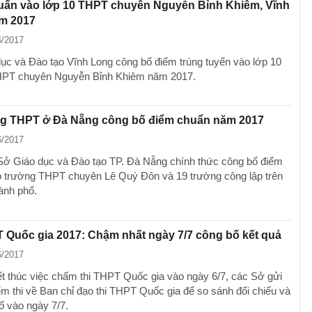
uẩn vào lớp 10 THPT chuyên Nguyễn Bỉnh Khiêm, Vĩnh
m 2017
6/2017
ục và Đào tạo Vĩnh Long công bố điểm trúng tuyển vào lớp 10
HPT chuyên Nguyễn Bỉnh Khiêm năm 2017.
ng THPT ở Đà Nẵng công bố điểm chuẩn năm 2017
6/2017
Sở Giáo dục và Đào tạo TP. Đà Nẵng chính thức công bố điểm
 trường THPT chuyên Lê Quý Đôn và 19 trường công lập trên
hành phố.
 Quốc gia 2017: Chậm nhất ngày 7/7 công bố kết quả
6/2017
ết thúc việc chấm thi THPT Quốc gia vào ngày 6/7, các Sở gửi
iểm thi về Ban chỉ đạo thi THPT Quốc gia để so sánh đối chiếu và
ố vào ngày 7/7.