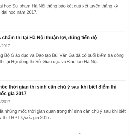
i học Sư phạm Hà Nội thông báo kết quả xét tuyển thẳng kỳ
h đại học năm 2017.
 chấm thi tại Hà Nội thuận lợi, đúng tiến độ
7/2017
g Bộ Giáo dục và Đào tạo Bùi Văn Ga đã có buổi kiểm tra công
hi tại Hội đồng thi Sở Giáo dục và Đào tạo Hà Nội.
c thời gian thí sinh cần chú ý sau khi biết điểm thi
ốc gia 2017
6/2017
à những mốc thời gian quan trọng thí sinh cần chú ý sau khi biết
kỳ thi THPT Quốc gia 2017.