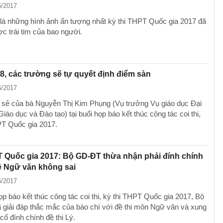
6/2017
là những hình ảnh ấn tượng nhất kỳ thi THPT Quốc gia 2017 đã
c trái tim của bao người.
, các trường sẽ tự quyết định điểm sàn
6/2017
a sẻ của bà Nguyễn Thị Kim Phụng (Vụ trưởng Vụ giáo dục Đại
iáo dục và Đào tạo) tại buổi họp báo kết thúc công tác coi thi,
PT Quốc gia 2017.
 Quốc gia 2017: Bộ GD-ĐT thừa nhận phải đính chính
ề Ngữ văn không sai
6/2017
ọp báo kết thúc công tác coi thi, kỳ thi THPT Quốc gia 2017, Bộ
giải đáp thắc mắc của báo chí với đề thi môn Ngữ văn và xung
ố đính chính đề thi Lý.