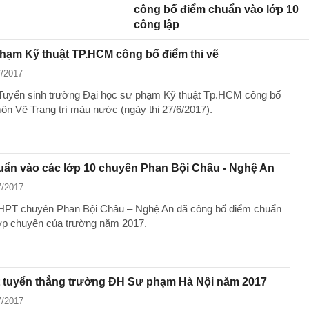
công bố điểm chuẩn vào lớp 10
công lập
hạm Kỹ thuật TP.HCM công bố điểm thi vẽ
7/2017
Tuyển sinh trường Đại học sư phạm Kỹ thuật Tp.HCM công bố
môn Vẽ Trang trí màu nước (ngày thi 27/6/2017).
uẩn vào các lớp 10 chuyên Phan Bội Châu - Nghệ An
7/2017
HPT chuyên Phan Bội Châu – Nghệ An đã công bố điểm chuẩn
ớp chuyên của trường năm 2017.
t tuyển thẳng trường ĐH Sư phạm Hà Nội năm 2017
7/2017