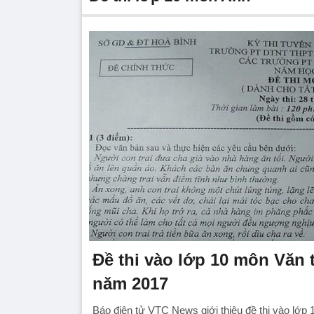
Đề thi vào lớp 10 môn Văn 
năm 2017
Báo điện tử VTC News giới thiệu đề thi vào lớp