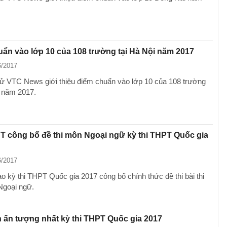
ẩn vào lớp 10 của 108 trường tại Hà Nội năm 2017
6/2017
tử VTC News giới thiệu điểm chuẩn vào lớp 10 của 108 trường
i năm 2017.
 công bố đề thi môn Ngoại ngữ kỳ thi THPT Quốc gia
6/2017
ạo kỳ thi THPT Quốc gia 2017 công bố chính thức đề thi bài thi
Ngoại ngữ.
 ấn tượng nhất kỳ thi THPT Quốc gia 2017