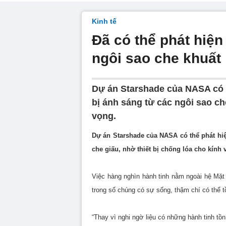
Kinh tế
Đã có thể phát hiện
ngôi sao che khuất
Dự án Starshade của NASA có t
bị ánh sáng từ các ngôi sao ch
vọng.
Dự án Starshade của NASA có thể phát hiệ
che giấu, nhờ thiết bị chống lóa cho kính 
Việc hàng nghìn hành tinh nằm ngoài hệ Mặt 
trong số chúng có sự sống, thậm chí có thể tồn
“Thay vì nghi ngờ liệu có những hành tinh tồ