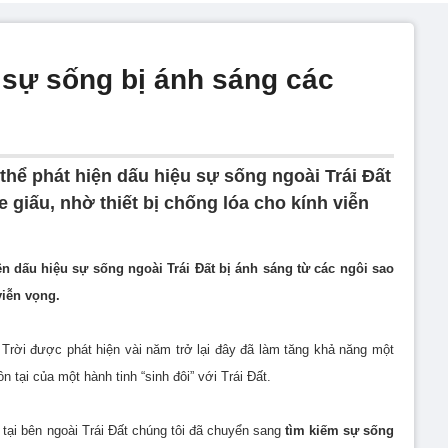
 sự sống bị ánh sáng các
hể phát hiện dấu hiệu sự sống ngoài Trái Đất
e giấu, nhờ thiết bị chống lóa cho kính viễn
n dấu hiệu sự sống ngoài Trái Đất bị ánh sáng từ các ngôi sao
viễn vọng.
Trời được phát hiện vài năm trở lại đây đã làm tăng khả năng một
 tại của một hành tinh “sinh đôi” với Trái Đất.
n tại bên ngoài Trái Đất chúng tôi đã chuyển sang
tìm kiếm sự sống