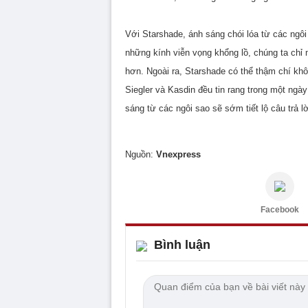
Với Starshade, ánh sáng chói lóa từ các ngô
những kính viễn vọng khổng lồ, chúng ta chỉ 
hơn. Ngoài ra, Starshade có thể thậm chí kh
Siegler và Kasdin đều tin rang trong một ng
sáng từ các ngôi sao sẽ sớm tiết lộ câu trả l
Nguồn:
Vnexpress
Facebook
Bình luận