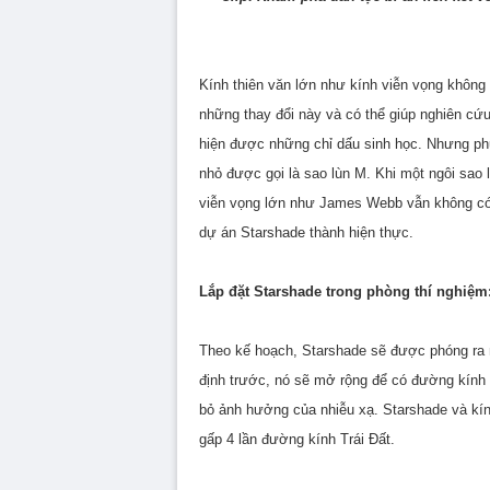
Kính thiên văn lớn như kính viễn vọng không
những thay đổi này và có thể giúp nghiên cứu
hiện được những chỉ dấu sinh học. Nhưng phư
nhỏ được gọi là sao lùn M. Khi một ngôi sao 
viễn vọng lớn như James Webb vẫn không có 
dự án Starshade thành hiện thực.
Lắp đặt Starshade trong phòng thí nghiệm
Theo kế hoạch, Starshade sẽ được phóng ra ng
định trước, nó sẽ mở rộng để có đường kính 
bỏ ảnh hưởng của nhiễu xạ. Starshade và kín
gấp 4 lần đường kính Trái Đất.