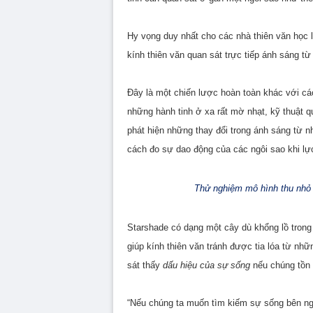
Hy vọng duy nhất cho các nhà thiên văn học 
kính thiên văn quan sát trực tiếp ánh sáng từ
Đây là một chiến lược hoàn toàn khác với cá
những hành tinh ở xa rất mờ nhạt, kỹ thuật qu
phát hiện những thay đổi trong ánh sáng từ n
cách đo sự dao động của các ngôi sao khi lự
Thử nghiệm mô hình thu nhỏ
Starshade có dạng một cây dù khổng lồ trong
giúp kính thiên văn tránh được tia lóa từ nh
sát thấy
dấu hiệu của sự sống
nếu chúng tồn t
“Nếu chúng ta muốn tìm kiếm sự sống bên ngo