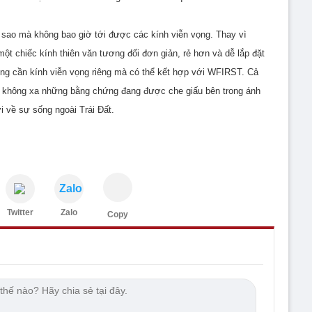
i sao mà không bao giờ tới được các kính viễn vọng. Thay vì
một chiếc kính thiên văn tương đối đơn giản, rẻ hơn và dễ lắp đặt
ông cần kính viễn vọng riêng mà có thể kết hợp với WFIRST. Cả
ày không xa những bằng chứng đang được che giấu bên trong ánh
ời về sự sống ngoài Trái Đất.
Zalo
Twitter
Zalo
Copy