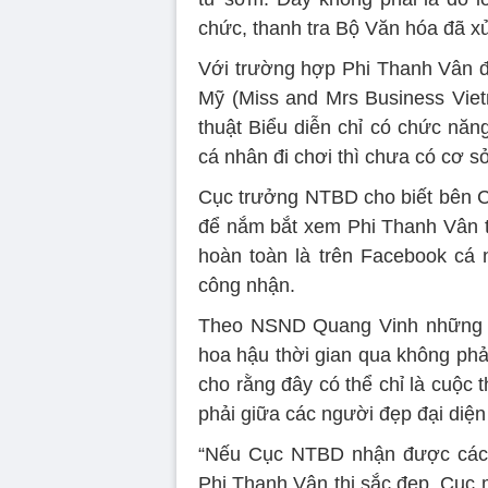
chức, thanh tra Bộ Văn hóa đã xử
Với trường hợp Phi Thanh Vân đi
Mỹ (Miss and Mrs Business Viet
thuật Biểu diễn chỉ có chức năn
cá nhân đi chơi thì chưa có cơ sở
Cục trưởng NTBD cho biết bên C
để nắm bắt xem Phi Thanh Vân th
hoàn toàn là trên Facebook cá 
công nhận.
Theo NSND Quang Vinh những ph
hoa hậu thời gian qua không phải
cho rằng đây có thể chỉ là cuộc
phải giữa các người đẹp đại diện
“Nếu Cục NTBD nhận được các 
Phi Thanh Vân thi sắc đẹp, Cục m