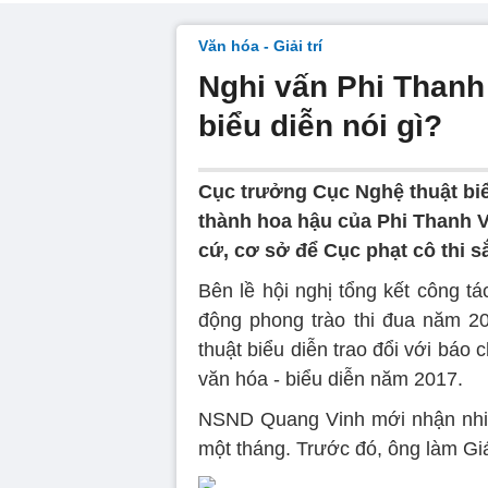
Văn hóa - Giải trí
Nghi vấn Phi Thanh 
biểu diễn nói gì?
Cục trưởng Cục Nghệ thuật biể
thành hoa hậu của Phi Thanh V
cứ, cơ sở để Cục phạt cô thi s
Bên lề hội nghị tổng kết công t
động phong trào thi đua năm 
thuật biểu diễn trao đổi với báo 
văn hóa - biểu diễn năm 2017.
NSND Quang Vinh mới nhận nhiệ
một tháng. Trước đó, ông làm G