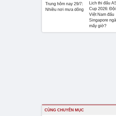
Lịch thi đấu 
Trung hôm nay 29/7:
Cup 2026: Đội
Nhiều nơi mưa dông
Việt Nam đấu
Singapore ngà
mấy giờ?
CÙNG CHUYÊN MỤC