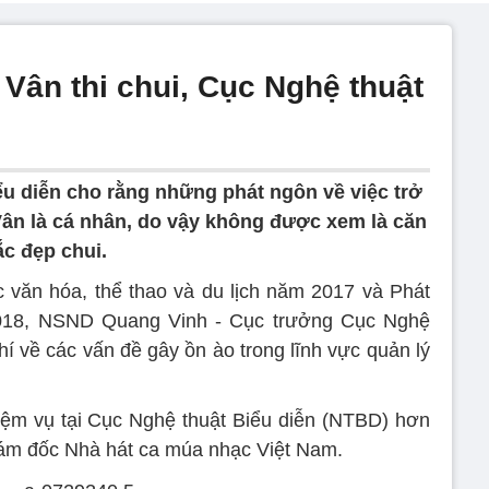
Vân thi chui, Cục Nghệ thuật
u diễn cho rằng những phát ngôn về việc trở
ân là cá nhân, do vậy không được xem là căn
ắc đẹp chui.
ác văn hóa, thể thao và du lịch năm 2017 và Phát
2018, NSND Quang Vinh - Cục trưởng Cục Nghệ
chí về các vấn đề gây ồn ào trong lĩnh vực quản lý
m vụ tại Cục Nghệ thuật Biểu diễn (NTBD) hơn
iám đốc Nhà hát ca múa nhạc Việt Nam.