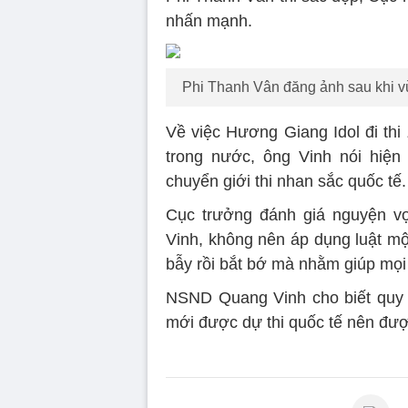
nhấn mạnh.
Phi Thanh Vân đăng ảnh sau khi vừa
Về việc Hương Giang Idol đi thi
trong nước, ông Vinh nói hiện
chuyển giới thi nhan sắc quốc tế.
Cục trưởng đánh giá nguyện v
Vinh, không nên áp dụng luật mộ
bẫy rồi bắt bớ mà nhằm giúp mọi
NSND Quang Vinh cho biết quy đ
mới được dự thi quốc tế nên đượ