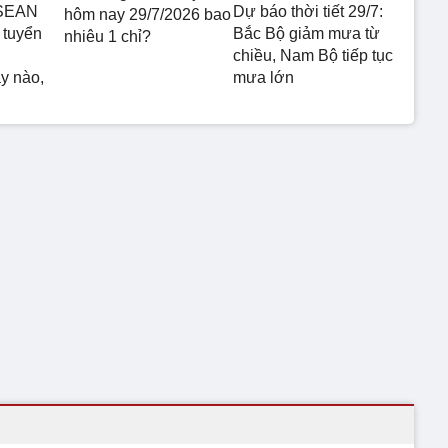
ASEAN
Dự báo thời tiết 29/7:
hôm nay 29/7/2026 bao
 tuyển
Bắc Bộ giảm mưa từ
nhiêu 1 chỉ?
chiều, Nam Bộ tiếp tục
y nào,
mưa lớn