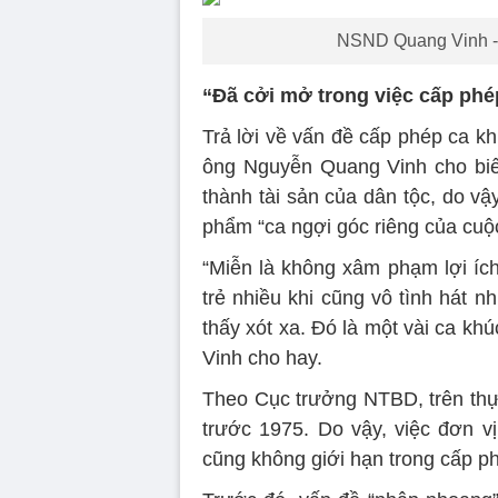
NSND Quang Vinh - 
“Đã cởi mở trong việc cấp phé
Trả lời về vấn đề cấp phép ca k
ông Nguyễn Quang Vinh cho biết
thành tài sản của dân tộc, do v
phẩm “ca ngợi góc riêng của cuộ
“Miễn là không xâm phạm lợi íc
trẻ nhiều khi cũng vô tình hát 
thấy xót xa. Đó là một vài ca kh
Vinh cho hay.
Theo Cục trưởng NTBD, trên thực
trước 1975. Do vậy, việc đơn v
cũng không giới hạn trong cấp ph