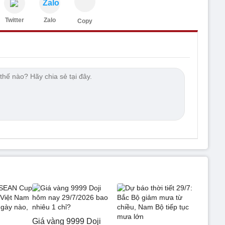
Zalo
Twitter
Zalo
Copy
Giá vàng 9999 Doji