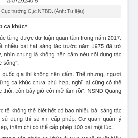
Cục trưởng Cục NTBD. (Ảnh: Tư liệu)
p ca khúc”
húc từng được dư luận quan tâm trong năm 2017,
 nhiều bài hát sáng tác trước năm 1975 đã trở
ậy, nhìn chung là không nên cấm nếu nội dung tác
c sống”.
h quốc gia thì không nên cấm. Thế nhưng, người
những ca khúc chưa phù hợp, nghĩ lại cũng có thể
úc thôi, còn bây giờ cởi mở lắm rồi”, NSND Quang
 tế không thể biết hết có bao nhiêu bài sáng tác
ị sử dụng thì sẽ xin cấp phép. Cơ quan quản lý
ép, thậm chí có thể cấp phép 100 bài một lúc.