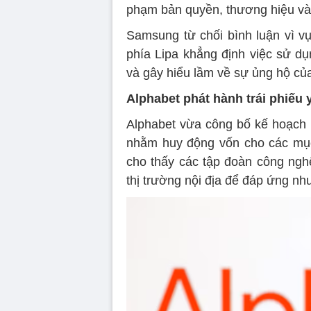
phạm bản quyền, thương hiệu và
Samsung từ chối bình luận vì vụ 
phía Lipa khẳng định việc sử dụ
và gây hiểu lầm về sự ủng hộ củ
Alphabet phát hành trái phiếu 
Alphabet vừa công bố kế hoạch p
nhằm huy động vốn cho các mục t
cho thấy các tập đoàn công ng
thị trường nội địa để đáp ứng nh