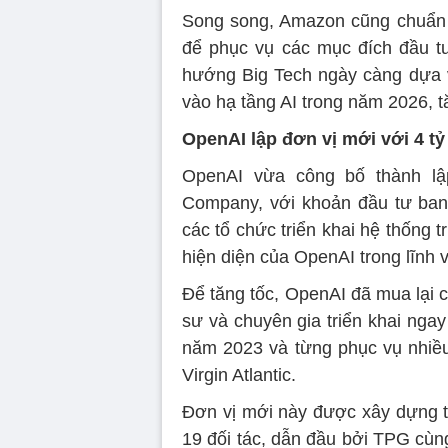
Song song, Amazon cũng chuẩn b
để phục vụ các mục đích đầu tư
hướng Big Tech ngày càng dựa v
vào hạ tầng AI trong năm 2026, 
OpenAI lập đơn vị mới với 4 t
OpenAI vừa công bố thành lậ
Company, với khoản đầu tư ban
các tổ chức triển khai hệ thống 
hiện diện của OpenAI trong lĩnh 
Để tăng tốc, OpenAI đã mua lại 
sư và chuyên gia triển khai nga
năm 2023 và từng phục vụ nhiều
Virgin Atlantic.
Đơn vị mới này được xây dựng t
19 đối tác, dẫn đầu bởi TPG cùng