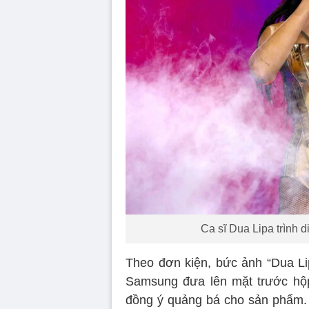
Ca sĩ Dua Lipa trình d
Theo đơn kiện, bức ảnh “Dua Lip
Samsung đưa lên mặt trước hộp 
đồng ý quảng bá cho sản phẩm. 