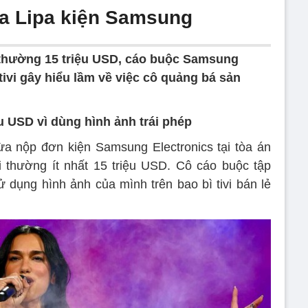
a Lipa kiện Samsung
 thường 15 triệu USD, cáo buộc Samsung
tivi gây hiểu lầm về việc cô quảng bá sản
u USD vì dùng hình ảnh trái phép
a nộp đơn kiện Samsung Electronics tại tòa án
ồi thường ít nhất 15 triệu USD. Cô cáo buộc tập
dụng hình ảnh của mình trên bao bì tivi bán lẻ