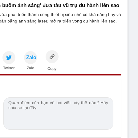
h buồm ánh sáng' đưa tàu vũ trụ du hành liên sao
ừa phát triển thành công thiết bị siêu nhỏ có khả năng bay và
àn bằng ánh sáng laser, mở ra triển vọng du hành liên sao.
Zalo
Twitter
Zalo
Copy