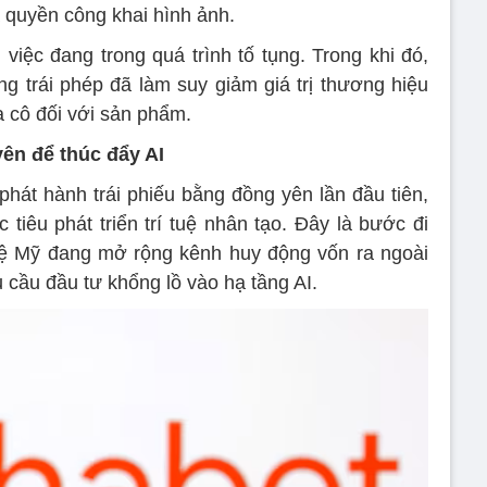
 quyền công khai hình ảnh.
việc đang trong quá trình tố tụng. Trong khi đó,
ng trái phép đã làm suy giảm giá trị thương hiệu
a cô đối với sản phẩm.
yên để thúc đẩy AI
hát hành trái phiếu bằng đồng yên lần đầu tiên,
iêu phát triển trí tuệ nhân tạo. Đây là bước đi
hệ Mỹ đang mở rộng kênh huy động vốn ra ngoài
u cầu đầu tư khổng lồ vào hạ tầng AI.