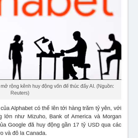
mở rộng kênh huy động vốn để thúc đẩy AI. (Nguồn:
Reuters)
 của Alphabet có thể lên tới hàng trăm tỷ yên, với
g lớn như Mizuho, Bank of America và Morgan
 của Google đã huy động gần 17 tỷ USD qua các
ro và đô la Canada.