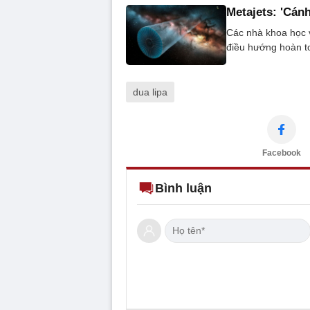
Metajets: 'Cán
Các nhà khoa học v
điều hướng hoàn to
dua lipa
Facebook
Bình luận