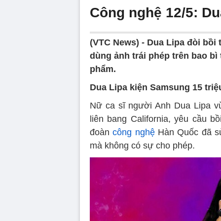
Công nghệ 12/5: Du
(VTC News) -
Dua Lipa đòi bồi
dùng ảnh trái phép trên bao bì 
phẩm.
Dua Lipa kiện Samsung 15 triệ
Nữ ca sĩ người Anh Dua Lipa vừ
liên bang California, yêu cầu b
đoàn
công nghệ
Hàn Quốc đã sử 
mà không có sự cho phép.