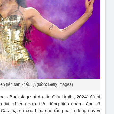
iễn trên sân khấu. (Nguồn: Getty Images)
a - Backstage at Austin City Limits, 2024” đã bị
tivi, khiến người tiêu dùng hiểu nhầm rằng cô
Các luật sư của Lipa cho rằng hành động này vi