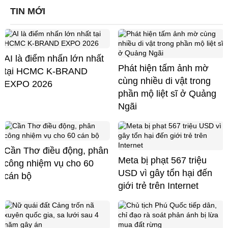
TIN MỚI
AI là điểm nhấn lớn nhất
Phát hiện tấm ảnh mờ
tại HCMC K-BRAND
cùng nhiều di vật trong
EXPO 2026
phần mộ liệt sĩ ở Quảng
Ngãi
Cần Thơ điều động, phân
Meta bị phạt 567 triệu
công nhiệm vụ cho 60
USD vì gây tổn hại đến
cán bộ
giới trẻ trên Internet