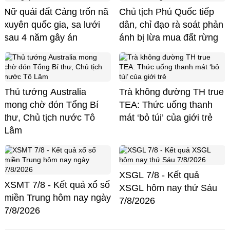
Nữ quái đất Cảng trốn nã
Chủ tịch Phú Quốc tiếp
xuyên quốc gia, sa lưới
dân, chỉ đạo rà soát phản
sau 4 năm gây án
ánh bị lừa mua đất rừng
Thủ tướng Australia
Trà không đường TH true
mong chờ đón Tổng Bí
TEA: Thức uống thanh
thư, Chủ tịch nước Tô
mát ‘bỏ túi’ của giới trẻ
Lâm
XSGL 7/8 - Kết quả
XSMT 7/8 - Kết quả xổ số
XSGL hôm nay thứ Sáu
miền Trung hôm nay ngày
7/8/2026
7/8/2026