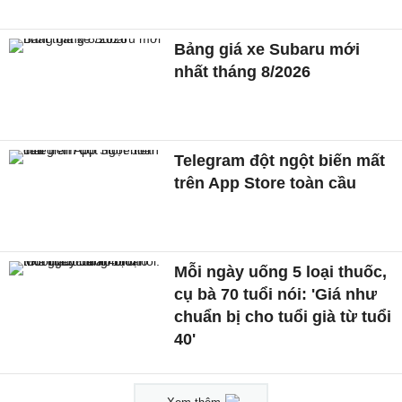
Bảng giá xe Subaru mới
nhất tháng 8/2026
Telegram đột ngột biến mất
trên App Store toàn cầu
Mỗi ngày uống 5 loại thuốc,
cụ bà 70 tuổi nói: 'Giá như
chuẩn bị cho tuổi già từ tuổi
40'