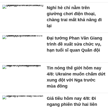
Nghỉ hè chỉ nằm trên
giường chơi điện thoại,
chàng trai mất khả năng đi
lại
Đại tướng Phan Văn Giang
trình đề xuất sửa chức vụ,
hạn tuổi sĩ quan Quân đội
Tin nóng thế giới hôm nay
4/8: Ukraine muốn chấm dứt
xung đột với Nga trước
mùa đông
Giá tiêu hôm nay 4/8: Đi
ngang phiên thứ hai liên