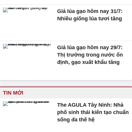
Giá lúa gạo hôm nay 31/7:
Nhiều giống lúa tươi tăng
Giá lúa gạo hôm nay 29/7:
Thị trường trong nước ổn
định, gạo xuất khẩu tăng
TIN MỚI
The AGULA Tây Ninh: Nhà
phố sinh thái kiến tạo chuẩn
sống đa thế hệ