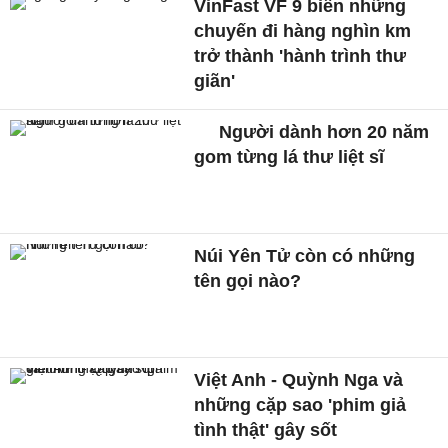
VinFast VF 9 biến những
chuyến đi hàng nghìn km
trở thành 'hành trình thư
giãn'
Người dành hơn 20 năm
gom từng lá thư liệt sĩ
Núi Yên Tử còn có những
tên gọi nào?
Việt Anh - Quỳnh Nga và
những cặp sao 'phim giả
tình thật' gây sốt