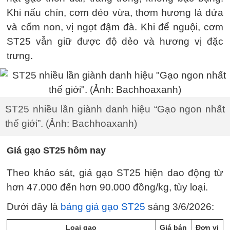
Khi nấu chín, cơm dẻo vừa, thơm hương lá dứa
và cốm non, vị ngọt đậm đà. Khi để nguội, cơm
ST25 vẫn giữ được độ dẻo và hương vị đặc
trưng.
ST25 nhiều lần giành danh hiệu “Gạo ngon nhất
thế giới”. (Ảnh: Bachhoaxanh)
Giá gạo ST25 hôm nay
Theo khảo sát, giá gạo ST25 hiện dao động từ
hơn 47.000 đến hơn 90.000 đồng/kg, tùy loại.
Dưới đây là
bảng giá gạo ST25
sáng 3/6/2026:
Loại gạo
Giá bán
Đơn vị