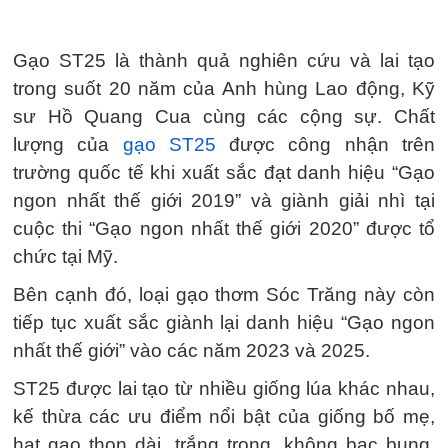
Gạo ST25 là thành quả nghiên cứu và lai tạo
trong suốt 20 năm của Anh hùng Lao động, Kỹ
sư Hồ Quang Cua cùng các cộng sự. Chất
lượng của
gạo ST25
được công nhận trên
trường quốc tế khi xuất sắc đạt danh hiệu “Gạo
ngon nhất thế giới 2019” và giành giải nhì tại
cuộc thi “Gạo ngon nhất thế giới 2020” được tổ
chức tại Mỹ.
Bên cạnh đó, loại gạo thơm Sóc Trăng này còn
tiếp tục xuất sắc giành lại danh hiệu “Gạo ngon
nhất thế giới” vào các năm 2023 và 2025.
ST25 được lai tạo từ nhiều giống lúa khác nhau,
kế thừa các ưu điểm nổi bật của giống bố mẹ,
hạt gạo thon dài, trắng trong, không bạc bụng.