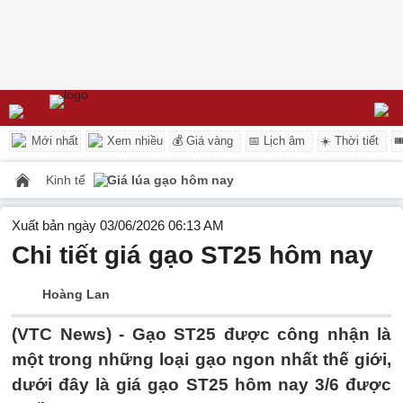
Mới nhất
Xem nhiều
💰 Giá vàng
📅 Lịch âm
☀️ Thời tiết

Kinh tế
Giá lúa gạo hôm nay
Xuất bản ngày 03/06/2026 06:13 AM
Chi tiết giá gạo ST25 hôm nay
Hoàng Lan
(VTC News) -
Gạo ST25 được công nhận là
một trong những loại gạo ngon nhất thế giới,
dưới đây là giá gạo ST25 hôm nay 3/6 được