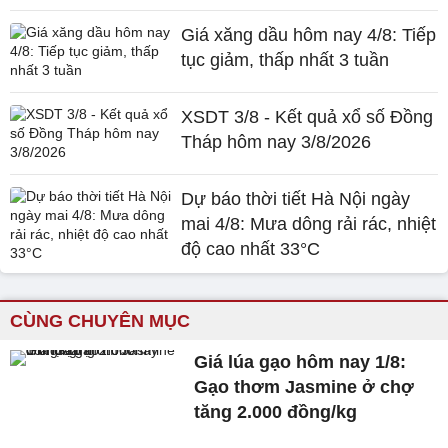
Giá xăng dầu hôm nay 4/8: Tiếp
tục giảm, thấp nhất 3 tuần
XSDT 3/8 - Kết quả xổ số Đồng
Tháp hôm nay 3/8/2026
Dự báo thời tiết Hà Nội ngày
mai 4/8: Mưa dông rải rác, nhiệt
độ cao nhất 33°C
CÙNG CHUYÊN MỤC
Giá lúa gạo hôm nay 1/8:
Gạo thơm Jasmine ở chợ
tăng 2.000 đồng/kg