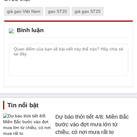
giá gạo Việt Nam
gạo ST25
giá gạo ST25
Bình luận
Tin nổi bật
Dự báo thời tiết 4/8: Miền Bắc
bước vào đợt mưa lớn từ
chiều, có nơi mưa rất to