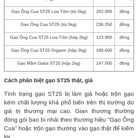
Gạo Ông Cua ST25 Lúa Tôm (túi 5kg)
252.000
đồng
Gạo Ông Cua ST25 (túi 5kg)
236.250
đồng
Gạo Ông Cua ST25 Lúa-Tôm (hộp 2kg)
123.900
đồng
Gạo Ông Cua ST25 Organic (hộp 2kg)
180.600
đồng
Gạo Mầm Gaba ST25 (hộp 2kg)
147.000
đồng
Cách phân biệt gạo ST25 thật, giả
Tình trạng gạo ST25 bị làm giả hoặc trộn gạo
kém chất lượng khá phổ biến trên thị trường do
giá trị thương mại cao. Gian thương thường
đóng gói bao bì nhái theo thương hiệu “Gạo Ông
Cua” hoặc trộn gạo thường vào gạo thật để kiếm
lời.