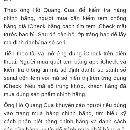
Theo ông Hồ Quang Cua, để kiểm tra hàng
chính hãng, người mua cần kiểm tem chống
hàng giả iCheck bằng cách tìm tem iCheck mặt
trước bao bì. Sau đó cào bỏ lớp tráng bạc để lấy
mã định danh/mã số seri.
Tiếp theo tải và mở ứng dụng iCheck trên điện
thoại. Người mua quét tem bằng app iCheck và
kiểm tra thông tin mã số định danh, so sánh số
serial trên tem với mã số hiển thị trên ứng dụng
iCheck. Nếu mã số trùng khớp, khách hàng đã
mua đúng sản phẩm chính hãng.
Ông Hồ Quang Cua khuyến cáo người tiêu dùng
vào trang mua hàng chính hãng, tìm hiểu kỹ
cách phân biệt hàng chính hãng và danh sách
các cửa hàng uy tín để tránh mua phải hàng giả,