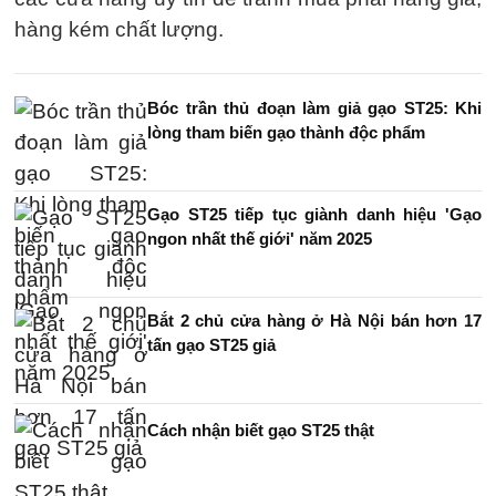
hàng kém chất lượng.
Bóc trần thủ đoạn làm giả gạo ST25: Khi
lòng tham biến gạo thành độc phẩm
Gạo ST25 tiếp tục giành danh hiệu 'Gạo
ngon nhất thế giới' năm 2025
Bắt 2 chủ cửa hàng ở Hà Nội bán hơn 17
tấn gạo ST25 giả
Cách nhận biết gạo ST25 thật