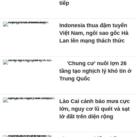
tiếp
Indonesia thua đậm tuyển
Việt Nam, ngôi sao gốc Hà
Lan lên mạng thách thức
'Chung cư' nuôi lợn 26
tầng tạo nghịch lý khó tin ở
Trung Quốc
Lào Cai cảnh báo mưa cực
lớn, nguy cơ lũ quét và sạt
lở đất trên diện rộng