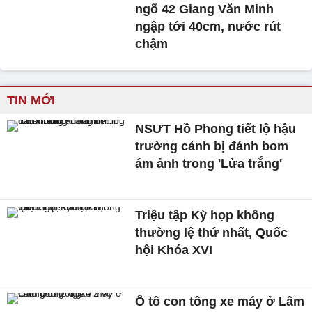
ngõ 42 Giang Văn Minh
ngập tới 40cm, nước rút
chậm
TIN MỚI
NSƯT Hồ Phong tiết lộ hậu
trường cảnh bị đánh bom
ám ảnh trong 'Lửa trắng'
Triệu tập Kỳ họp không
thường lệ thứ nhất, Quốc
hội Khóa XVI
Ô tô con tông xe máy ở Lâm