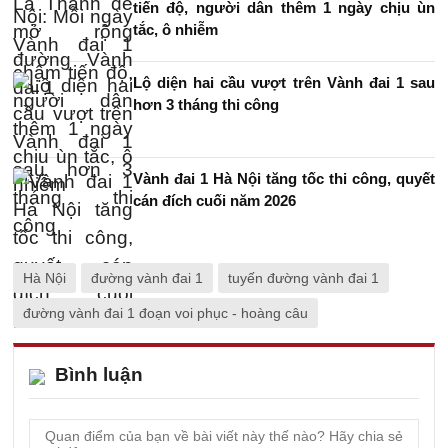
tiến độ, người dân thêm 1 ngày chịu ùn
tắc, ô nhiễm
Lộ diện hai cầu vượt trên Vành đai 1 sau
hơn 3 tháng thi công
Vành đai 1 Hà Nội tăng tốc thi công, quyết
cán đích cuối năm 2026
Hà Nội
đường vành đai 1
tuyến đường vành đai 1
đường vành đai 1 đoạn voi phục - hoàng câu
Bình luận