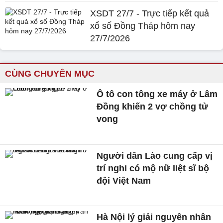
XSDT 27/7 - Trực tiếp kết quả
xổ số Đồng Tháp hôm nay
27/7/2026
CÙNG CHUYÊN MỤC
Ô tô con tông xe máy ở Lâm
Đồng khiến 2 vợ chồng tử
vong
Người dân Lào cung cấp vị
trí nghi có mộ nữ liệt sĩ bộ
đội Việt Nam
Hà Nội lý giải nguyên nhân