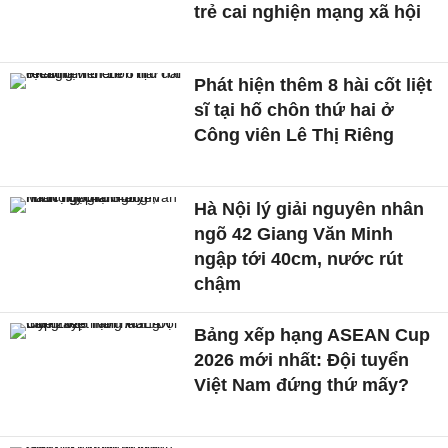
trẻ cai nghiện mạng xã hội
Phát hiện thêm 8 hài cốt liệt
sĩ tại hố chôn thứ hai ở
Công viên Lê Thị Riêng
Hà Nội lý giải nguyên nhân
ngõ 42 Giang Văn Minh
ngập tới 40cm, nước rút
chậm
Bảng xếp hạng ASEAN Cup
2026 mới nhất: Đội tuyển
Việt Nam đứng thứ mấy?