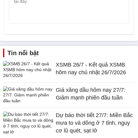
Tin nổi bật
XSMB 26/7 - Kết quả XSMB
hôm nay chủ nhật 26/7/2026
Giá xăng dầu hôm nay 27/7:
Giảm mạnh phiên đầu tuần
Dự báo thời tiết 27/7: Miền Bắc
mưa to và dông ở 7 tỉnh, nguy
cơ lũ quét, sạt lở