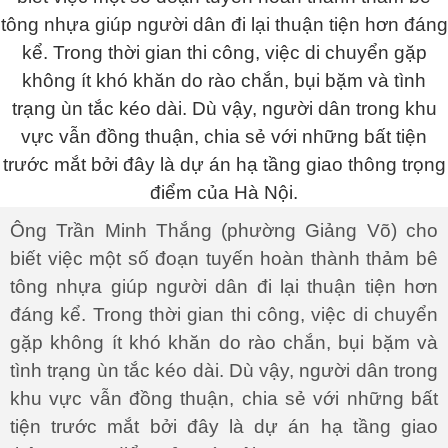
Ông Trần Minh Thắng (phường Giảng Võ) cho
biết việc một số đoạn tuyến hoàn thành thảm bê
tông nhựa giúp người dân đi lại thuận tiện hơn
đáng kể. Trong thời gian thi công, việc di chuyển
gặp không ít khó khăn do rào chắn, bụi bặm và
tình trạng ùn tắc kéo dài. Dù vậy, người dân trong
khu vực vẫn đồng thuận, chia sẻ với những bất
tiện trước mắt bởi đây là dự án hạ tầng giao