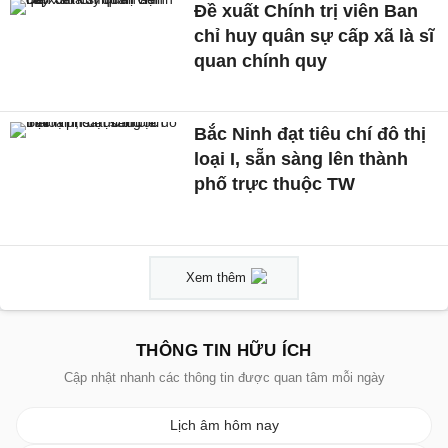
Đề xuất Chính trị viên Ban
chỉ huy quân sự cấp xã là sĩ
quan chính quy
Bắc Ninh đạt tiêu chí đô thị
loại I, sẵn sàng lên thành
phố trực thuộc TW
Xem thêm
THÔNG TIN HỮU ÍCH
Cập nhật nhanh các thông tin được quan tâm mỗi ngày
Lịch âm hôm nay