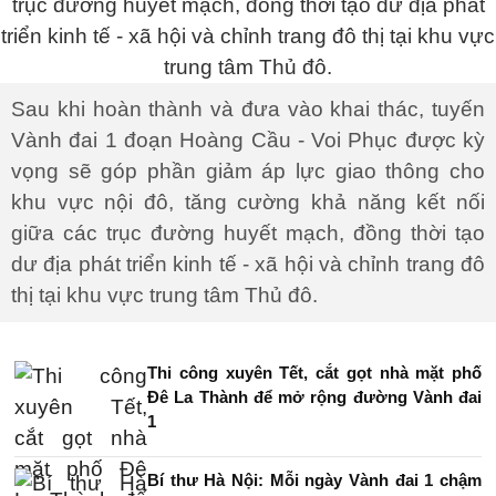
Sau khi hoàn thành và đưa vào khai thác, tuyến
Vành đai 1 đoạn Hoàng Cầu - Voi Phục được kỳ
vọng sẽ góp phần giảm áp lực giao thông cho
khu vực nội đô, tăng cường khả năng kết nối
giữa các trục đường huyết mạch, đồng thời tạo
dư địa phát triển kinh tế - xã hội và chỉnh trang đô
thị tại khu vực trung tâm Thủ đô.
Thi công xuyên Tết, cắt gọt nhà mặt phố
Đê La Thành để mở rộng đường Vành đai
1
Bí thư Hà Nội: Mỗi ngày Vành đai 1 chậm