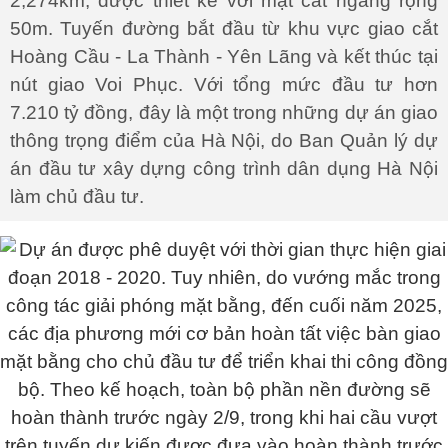
2,274km, được thiết kế với mặt cắt ngang rộng
50m. Tuyến đường bắt đầu từ khu vực giao cắt
Hoàng Cầu - La Thành - Yên Lãng và kết thúc tại
nút giao Voi Phục. Với tổng mức đầu tư hơn
7.210 tỷ đồng, đây là một trong những dự án giao
thông trọng điểm của Hà Nội, do Ban Quản lý dự
án đầu tư xây dựng công trình dân dụng Hà Nội
làm chủ đầu tư.